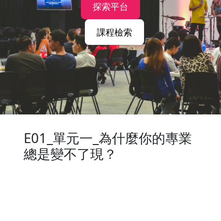
探索平台
課程檢索
E01_單元一_為什麼你的專業
總是變不了現？