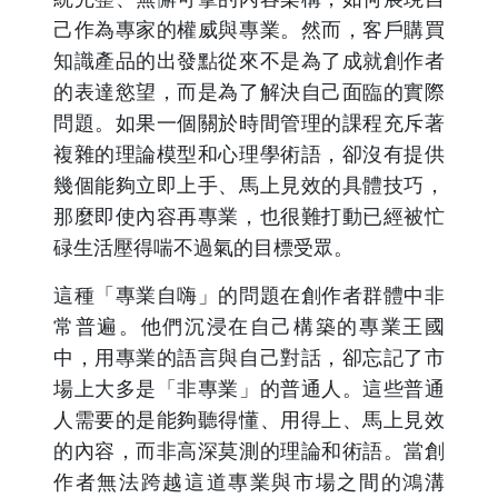
己作為專家的權威與專業。然而，客戶購買
知識產品的出發點從來不是為了成就創作者
的表達慾望，而是為了解決自己面臨的實際
問題。如果一個關於時間管理的課程充斥著
複雜的理論模型和心理學術語，卻沒有提供
幾個能夠立即上手、馬上見效的具體技巧，
那麼即使內容再專業，也很難打動已經被忙
碌生活壓得喘不過氣的目標受眾。
這種「專業自嗨」的問題在創作者群體中非
常普遍。他們沉浸在自己構築的專業王國
中，用專業的語言與自己對話，卻忘記了市
場上大多是「非專業」的普通人。這些普通
人需要的是能夠聽得懂、用得上、馬上見效
的內容，而非高深莫測的理論和術語。當創
作者無法跨越這道專業與市場之間的鴻溝