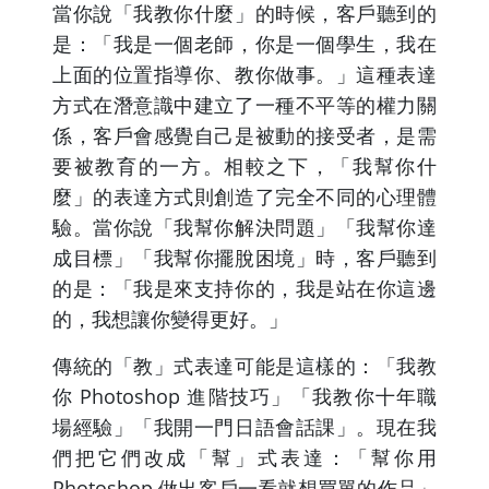
當你說「我教你什麼」的時候，客戶聽到的
是：「我是一個老師，你是一個學生，我在
上面的位置指導你、教你做事。」這種表達
方式在潛意識中建立了一種不平等的權力關
係，客戶會感覺自己是被動的接受者，是需
要被教育的一方。相較之下，「我幫你什
麼」的表達方式則創造了完全不同的心理體
驗。當你說「我幫你解決問題」「我幫你達
成目標」「我幫你擺脫困境」時，客戶聽到
的是：「我是來支持你的，我是站在你這邊
的，我想讓你變得更好。」
傳統的「教」式表達可能是這樣的：「我教
你 Photoshop 進階技巧」「我教你十年職
場經驗」「我開一門日語會話課」。現在我
們把它們改成「幫」式表達：「幫你用
Photoshop 做出客戶一看就想買單的作品」