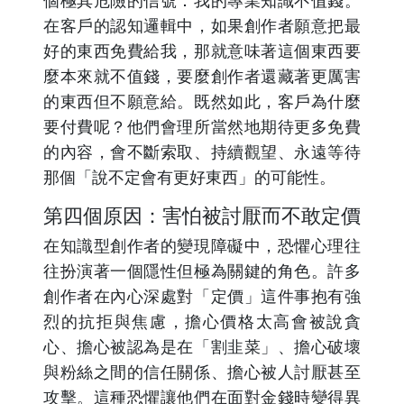
在客戶的認知邏輯中，如果創作者願意把最
好的東西免費給我，那就意味著這個東西要
麼本來就不值錢，要麼創作者還藏著更厲害
的東西但不願意給。既然如此，客戶為什麼
要付費呢？他們會理所當然地期待更多免費
的內容，會不斷索取、持續觀望、永遠等待
那個「說不定會有更好東西」的可能性。
第四個原因：害怕被討厭而不敢定價
在知識型創作者的變現障礙中，恐懼心理往
往扮演著一個隱性但極為關鍵的角色。許多
創作者在內心深處對「定價」這件事抱有強
烈的抗拒與焦慮，擔心價格太高會被說貪
心、擔心被認為是在「割韭菜」、擔心破壞
與粉絲之間的信任關係、擔心被人討厭甚至
攻擊。這種恐懼讓他們在面對金錢時變得異