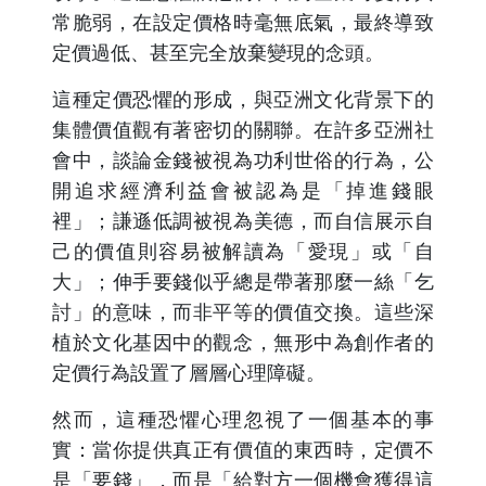
常脆弱，在設定價格時毫無底氣，最終導致
定價過低、甚至完全放棄變現的念頭。
這種定價恐懼的形成，與亞洲文化背景下的
集體價值觀有著密切的關聯。在許多亞洲社
會中，談論金錢被視為功利世俗的行為，公
開追求經濟利益會被認為是「掉進錢眼
裡」；謙遜低調被視為美德，而自信展示自
己的價值則容易被解讀為「愛現」或「自
大」；伸手要錢似乎總是帶著那麼一絲「乞
討」的意味，而非平等的價值交換。這些深
植於文化基因中的觀念，無形中為創作者的
定價行為設置了層層心理障礙。
然而，這種恐懼心理忽視了一個基本的事
實：當你提供真正有價值的東西時，定價不
是「要錢」，而是「給對方一個機會獲得這