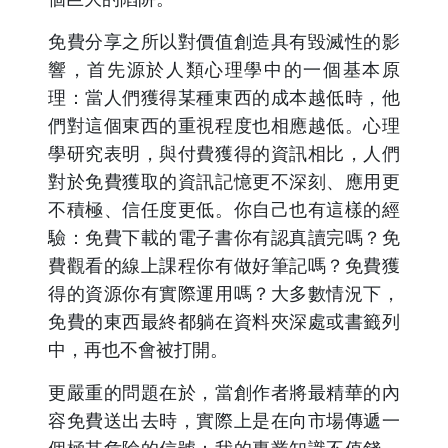
免費分享之所以對價值創造具有毀滅性的影
響，首先源於人類心理學中的一個基本原
理：當人們獲得某種東西的成本越低時，他
們對這個東西的重視程度也相應越低。心理
學研究表明，與付費獲得的資訊相比，人們
對於免費獲取的資訊記憶更不深刻、應用更
不積極、信任度更低。你自己也有這樣的經
驗：免費下載的電子書你有認真讀完嗎？免
費觀看的線上課程你有做好筆記嗎？免費獲
得的資源你有實際運用嗎？大多數情況下，
免費的東西最終都躺在資料夾深處或書籤列
中，再也不會被打開。
更嚴重的問題在於，當創作者將最精華的內
容免費送出去時，實際上是在向市場傳遞一
個極其危險的信號：我的專業知識不值錢。