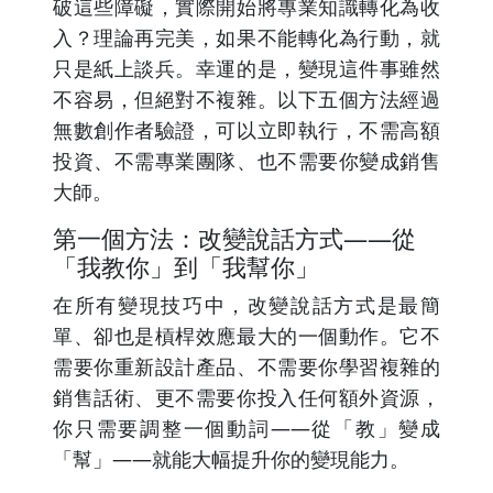
破這些障礙，實際開始將專業知識轉化為收
入？理論再完美，如果不能轉化為行動，就
只是紙上談兵。幸運的是，變現這件事雖然
不容易，但絕對不複雜。以下五個方法經過
無數創作者驗證，可以立即執行，不需高額
投資、不需專業團隊、也不需要你變成銷售
大師。
第一個方法：改變說話方式——從
「我教你」到「我幫你」
在所有變現技巧中，改變說話方式是最簡
單、卻也是槓桿效應最大的一個動作。它不
需要你重新設計產品、不需要你學習複雜的
銷售話術、更不需要你投入任何額外資源，
你只需要調整一個動詞——從「教」變成
「幫」——就能大幅提升你的變現能力。