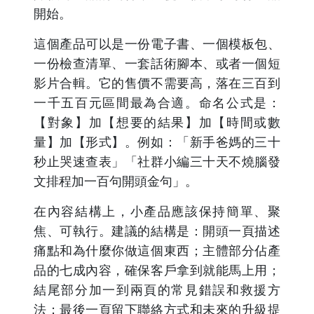
開始。
這個產品可以是一份電子書、一個模板包、
一份檢查清單、一套話術腳本、或者一個短
影片合輯。它的售價不需要高，落在三百到
一千五百元區間最為合適。命名公式是：
【對象】加【想要的結果】加【時間或數
量】加【形式】。例如：「新手爸媽的三十
秒止哭速查表」「社群小編三十天不燒腦發
文排程加一百句開頭金句」。
在內容結構上，小產品應該保持簡單、聚
焦、可執行。建議的結構是：開頭一頁描述
痛點和為什麼你做這個東西；主體部分佔產
品的七成內容，確保客戶拿到就能馬上用；
結尾部分加一到兩頁的常見錯誤和救援方
法；最後一頁留下聯絡方式和未來的升級提