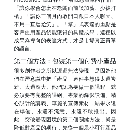
「讓你學會怎麼在老闆面前談加薪、少被打
槍」「讓你三個月內敢開口跟日本人聊天、
不用一直尷尬笑」。「幫」式表達的重點是
客戶使用產品後能獲得的具體成果，這種以
成果為導向的表達方式，才是市場真正買單
的語言。
第二個方法：包裝第一個付費小產品
很多創作者之所以遲遲無法變現，是因為他
們在潛意識中把「產品」這件事想得太過複
雜、太過龐大。他們認為要做一個課程，就
必須要有完整的課綱、專業的錄影設備、精
心設計的講義、華麗的宣傳素材，結果永遠
在準備、永遠不滿意、永遠不敢推出。因
此，突破變現困境的第二個關鍵方法，就是
降低對產品的期待，先從一個最小可行產品