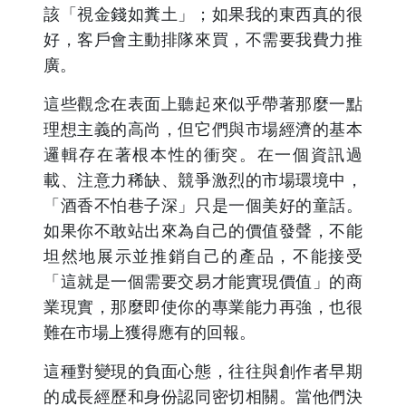
該「視金錢如糞土」；如果我的東西真的很
好，客戶會主動排隊來買，不需要我費力推
廣。
這些觀念在表面上聽起來似乎帶著那麼一點
理想主義的高尚，但它們與市場經濟的基本
邏輯存在著根本性的衝突。在一個資訊過
載、注意力稀缺、競爭激烈的市場環境中，
「酒香不怕巷子深」只是一個美好的童話。
如果你不敢站出來為自己的價值發聲，不能
坦然地展示並推銷自己的產品，不能接受
「這就是一個需要交易才能實現價值」的商
業現實，那麼即使你的專業能力再強，也很
難在市場上獲得應有的回報。
這種對變現的負面心態，往往與創作者早期
的成長經歷和身份認同密切相關。當他們決