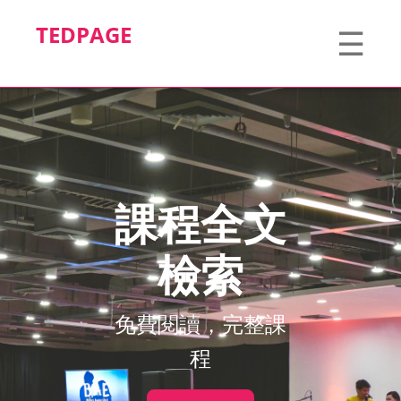
TEDPAGE
☰
課程全文
檢索
免費閱讀，完整課
程