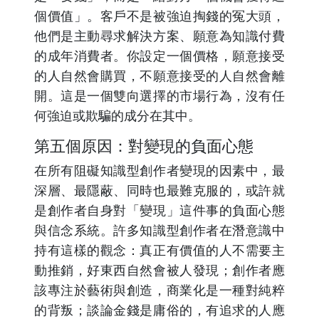
個價值」。客戶不是被強迫掏錢的冤大頭，
他們是主動尋求解決方案、願意為知識付費
的成年消費者。你設定一個價格，願意接受
的人自然會購買，不願意接受的人自然會離
開。這是一個雙向選擇的市場行為，沒有任
何強迫或欺騙的成分在其中。
第五個原因：對變現的負面心態
在所有阻礙知識型創作者變現的因素中，最
深層、最隱蔽、同時也最難克服的，或許就
是創作者自身對「變現」這件事的負面心態
與信念系統。許多知識型創作者在潛意識中
持有這樣的觀念：真正有價值的人不需要主
動推銷，好東西自然會被人發現；創作者應
該專注於藝術與創造，商業化是一種對純粹
的背叛；談論金錢是庸俗的，有追求的人應