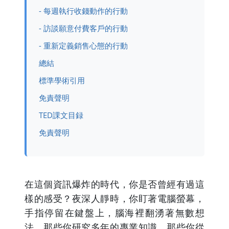
- 每週執行收錢動作的行動
- 訪談願意付費客戶的行動
- 重新定義銷售心態的行動
總結
標準學術引用
免責聲明
TED課文目録
免責聲明
在這個資訊爆炸的時代，你是否曾經有過這
樣的感受？夜深人靜時，你盯著電腦螢幕，
手指停留在鍵盤上，腦海裡翻湧著無數想
法。那些你研究多年的專業知識、那些你從