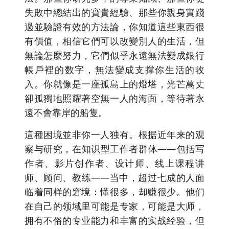
失敗中總結出的寶貴經驗、那些你親身實踐
過並驗證有效的方法論，你知道這些東西很
有價值，相信它們可以改變別人的生活，但
無論怎麼努力，它們似乎永遠無法變成銀行
帳戶裡的数字，無法變成支撑你生活的收
入。你就像是一座孤島上的燈塔，光芒萬丈
卻孤獨地照耀著空無一人的海面，等待著永
遠不會靠岸的船隻。
這種困境並非你一人独有。根据近年来的观
察与研究，在知识型工作者群体——包括写
作者、影片创作者、设计师、线上课程讲
师、顾问、教练——当中，超过七成的人面
临着同样的窘境：懂很多，却赚很少。他们
在自己的领域里可能是专家，可能是大师，
拥有不俗的专业能力和丰富的实战经验，但