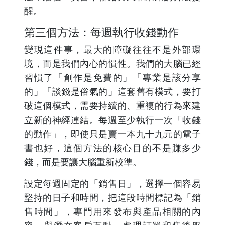
醒。
第三個方法：每週執行收錢動作
變現這件事，最大的障礙往往不是外部環
境，而是我們內心的慣性。我們的大腦已經
習慣了「創作是免費的」「專業是該分享
的」「談錢是俗氣的」這套舊有模式，要打
破這個模式，需要持續的、重複的行為來建
立新的神經連結。每週至少執行一次「收錢
的動作」，即使只是賣一本九十九元的電子
書也好，這個方法的核心目的不是賺多少
錢，而是要讓大腦重新校準。
設定每週固定的「銷售日」，選擇一個容易
堅持的日子和時間，把這段時間標記為「銷
售時間」，專門用來發布與產品相關的內