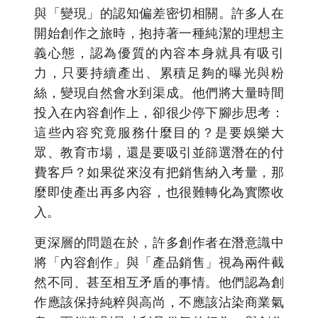
與「變現」的認知偏差密切相關。許多人在
開始創作之旅時，抱持著一種純潔的理想主
義心態，認為優質的內容本身就具有吸引
力，只要持續產出、累積足夠的曝光與粉
絲，變現自然會水到渠成。他們將大量時間
投入在內容創作上，卻很少停下腳步思考：
這些內容究竟服務什麼目的？是要娛樂大
眾、教育市場，還是要吸引並篩選潛在的付
費客戶？如果從來沒有把銷售納入考量，那
麼即使產出再多內容，也很難轉化為實際收
入。
更深層的問題在於，許多創作者在潛意識中
將「內容創作」與「產品銷售」視為兩件截
然不同、甚至相互矛盾的事情。他們認為創
作應該保持純粹與高尚，不應該沾染商業氣