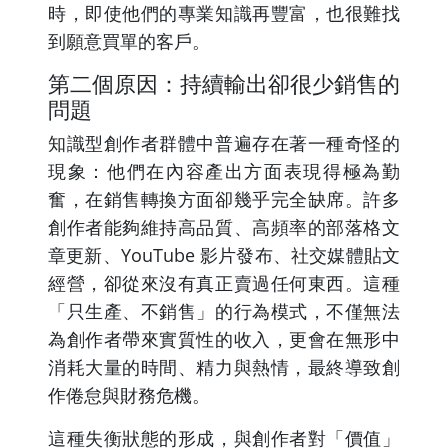
時，即使他們的專業知識再豐富，也很難找
到願意買單的客戶。
第二個原因：持續輸出卻很少銷售的
問題
知識型創作者群體中普遍存在著一種奇怪的
現象：他們在內容產出方面表現得極為勤
奮，在銷售轉換方面卻幾乎完全缺席。許多
創作者能夠維持高品質、高頻率的部落格文
章更新、YouTube 影片發布、社交媒體貼文
經營，卻從來沒有真正賣過任何東西。這種
「只生產、不銷售」的行為模式，不僅無法
為創作者帶來實質性的收入，更會在無形中
消耗大量的時間、精力與熱情，最終導致創
作倦怠與財務危機。
這種失衡狀態的形成，與創作者對「價值」