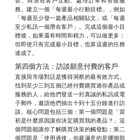
容、與潛在客戶互動、處理訂單和售後服
務。建立一個「每週最小行動目標」，例如
「每週至少發一篇產品相關貼文」或「每週
至少私訊一個潛在客戶」。完成這個最小目
標後，如果還有時間和精力，可以做更多；
但即使只有完成最小目標，也算這週的任務
達成了。
第四個方法：訪談願意付費的客戶
直接與市場對話是獲得洞察的最有效方式。
找到至少三到五個已經付費購買過你產品或
服務的人，給他們發送一封真誠的私訊或電
子郵件，邀請他們抽出十到十五分鐘進行訪
談。核心問題包括三個：第一個問題是「當
初是什麼原因讓你決定購買我的產品？」這
個問題能讓你了解購買決策的觸發點；第二
個問題是「使用過後，你最滿意的是哪個部