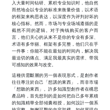
入大量时间钻研、累积专业知识时，他自然
而然地会以专业的标准来衡量价值，以术语
的框架来构思表达，以深度作为评判好坏的
核心指标。然而，市场与专业场域遵循的是
截然不同的逻辑。对于掏钱购买的客户而
言，他们关心的从来不是你的专业有多深、
术语有多华丽、框架有多完整，他们只在乎
一件事：你能不能在最短的时间内，解决我
最迫切的痛点、满足我最真实的需求、带我
可感知的效果与改变。
這種供需斷層的另一個表現形式，是創作者
往往專注於自己「想講的東西」，而非市場
「想聽的東西」。許多知識型創作者在構思
產品時，首先想到的是如何把自己多年累積
的知識精華全部傾囊相授，如何設計一個系
統完整、無懈可擊的內容架構，如何展現自