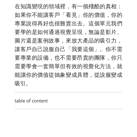
在知識變現的領域裡，有一個殘酷的真相：
如果你不能讓客戶「看見」你的價值，你的
專業說得再好也很難賣出去。這個單元我們
要學的是如何通過視覺呈現，無論是影片、
圖片還是案例故事，來放大產品的吸引力，
讓客戶自己說服自己「我要這個」。你不需
要專業的設備，也不需要昂貴的團隊，你只
需要學會一套簡單但有效的視覺化方法，就
能讓你的價值從抽象變成具體，從說服變成
吸引。
table of content