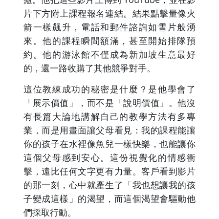
片下方附上課程報名連結。結果點擊量像火
箭一樣飆升，電話和郵件諮詢如雪片般湧
來。他的課程瞬間額滿，甚至開始排隊預
約。他的游泳館不僅成為新加坡生意最好
的，還一路收購了其他競爭對手。
這位教練成功的秘密是什麼？是他學會了
「展示價值」，而不是「說明價值」。他沒
有長篇大論地講解自己的教學方法有多專
業，而是用畫面讓父母看見：我的課程能讓
你的孩子在水裡像魚兒一樣快樂，也能讓你
這個父母感到安心。這份視覺化的情感衝
擊，遠比任何文字更有力量。客戶看到影片
的那一刻，心中就產生了「我也想讓我的孩
子變成這樣」的渴望，而這個渴望會驅動他
們採取行動。