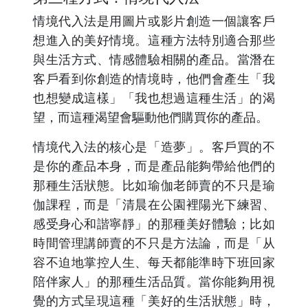
情境代入法是用圖片或影片創造一個讓客戶
想進入的美好情境。這種方法特別適合那些
與生活方式、情感體驗相關的產品。當潛在
客戶看到你創造的情境時，他們會產生「我
也想變成這樣」「我也想過這種生活」的渴
望，而這種渴望會驅動他們購買你的產品。
情境代入法的核心是「造夢」。客戶買的不
是你的產品本身，而是產品能夠帶給他們的
那種生活狀態。比如瑜伽老師賣的不只是瑜
伽課程，而是「清晨在公園裡陽光下練習、
感受身心和諧寧靜」的那種美好體驗；比如
時間管理講師賣的不只是方法論，而是「从
容不迫地掌控人生、每天都能準時下班回家
陪伴家人」的那種生活品質。當你能夠用視
覺的方式呈現這種「美好的生活狀態」時，