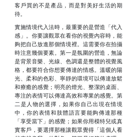
客戶買的不是產品，而是對美好生活的期
待。
實施情境代入法時，最重要的是營造「代入
感」。你要讓觀眾在看你的視覺內容時，能
夠把自己放進那個情境裡。這需要你在拍攝
時注意幾個要素。第一是氛圍的營造，無論
是背景音樂、光線、色調還是整體的視覺風
格，都要符合你想要傳達的情感。溫暖的陽
光、柔和的色彩、寧靜的環境可以傳達放鬆
和療癒的感覺；明亮的燈光、整潔的桌面、
專注的表情可以傳達高效和專業的感覺。第
二是人物的選擇，如果你自己出現在情境
中，你的表情和肢體語言要能夠傳達那種
「享受當下」的感覺；如果你用模特兒或真
實客戶，要選擇那種讓觀眾覺得「這個人看