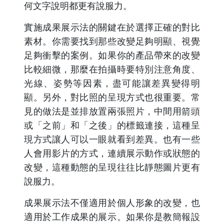
何文字說明都更有說服力。
實施成果展示法的關鍵在於選擇正確的對比
素材。你需要找到那些改變足夠明顯、視覺
足夠衝擊的案例。如果你的產品帶來的改變
比較細微，那麼在拍攝時要特別注意角度、
光線、姿勢等因素，盡可能讓差異變得明
顯。另外，對比照的呈現方式也很重要。常
見的做法是並排放置兩張照片，中間用箭頭
或「之前」和「之後」的標籤連接，這種呈
現方式讓人可以一眼就看到差異。也有一些
人會用影片的方式，連續展示動作或狀態的
改變，這種動態的呈現往往比靜態圖片更有
說服力。
成果展示法不僅適用於個人形象的改變，也
適用於工作成果的展示。如果你是教簡報設