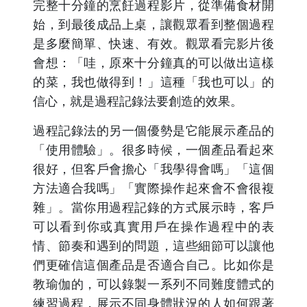
完整十分鐘的烹飪過程影片，從準備食材開
始，到最後成品上桌，讓觀眾看到整個過程
是多麼簡單、快速、有效。觀眾看完影片後
會想：「哇，原來十分鐘真的可以做出這樣
的菜，我也做得到！」這種「我也可以」的
信心，就是過程記錄法要創造的效果。
過程記錄法的另一個優勢是它能展示產品的
「使用體驗」。很多時候，一個產品看起來
很好，但客戶會擔心「我學得會嗎」「這個
方法適合我嗎」「實際操作起來會不會很複
雜」。當你用過程記錄的方式展示時，客戶
可以看到你或真實用戶在操作過程中的表
情、節奏和遇到的問題，這些細節可以讓他
們更確信這個產品是否適合自己。比如你是
教瑜伽的，可以錄製一系列不同難度體式的
練習過程，展示不同身體狀況的人如何跟著