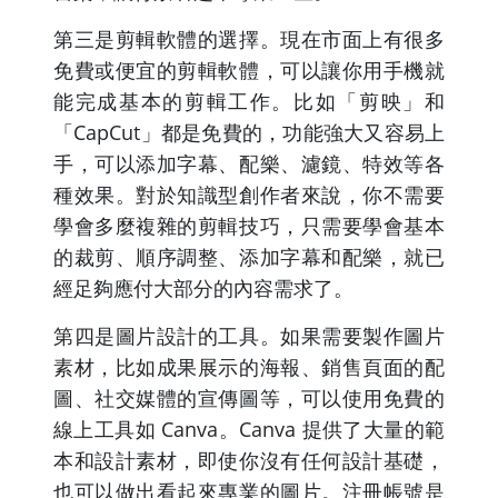
第三是剪輯軟體的選擇。現在市面上有很多
免費或便宜的剪輯軟體，可以讓你用手機就
能完成基本的剪輯工作。比如「剪映」和
「CapCut」都是免費的，功能強大又容易上
手，可以添加字幕、配樂、濾鏡、特效等各
種效果。對於知識型創作者來說，你不需要
學會多麼複雜的剪輯技巧，只需要學會基本
的裁剪、順序調整、添加字幕和配樂，就已
經足夠應付大部分的內容需求了。
第四是圖片設計的工具。如果需要製作圖片
素材，比如成果展示的海報、銷售頁面的配
圖、社交媒體的宣傳圖等，可以使用免費的
線上工具如 Canva。Canva 提供了大量的範
本和設計素材，即使你沒有任何設計基礎，
也可以做出看起來專業的圖片。注冊帳號是