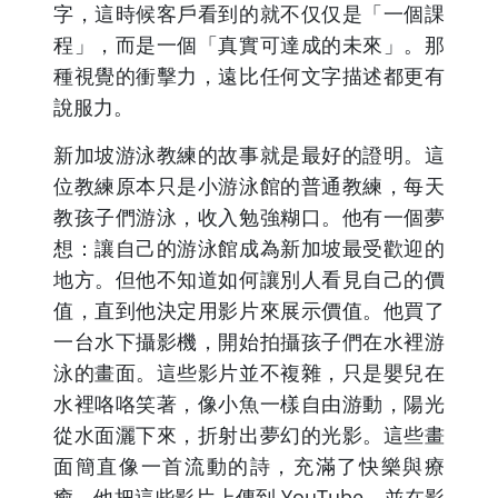
字，這時候客戶看到的就不仅仅是「一個課
程」，而是一個「真實可達成的未來」。那
種視覺的衝擊力，遠比任何文字描述都更有
說服力。
新加坡游泳教練的故事就是最好的證明。這
位教練原本只是小游泳館的普通教練，每天
教孩子們游泳，收入勉強糊口。他有一個夢
想：讓自己的游泳館成為新加坡最受歡迎的
地方。但他不知道如何讓別人看見自己的價
值，直到他決定用影片來展示價值。他買了
一台水下攝影機，開始拍攝孩子們在水裡游
泳的畫面。這些影片並不複雜，只是嬰兒在
水裡咯咯笑著，像小魚一樣自由游動，陽光
從水面灑下來，折射出夢幻的光影。這些畫
面簡直像一首流動的詩，充滿了快樂與療
癒。他把這些影片上傳到 YouTube，並在影