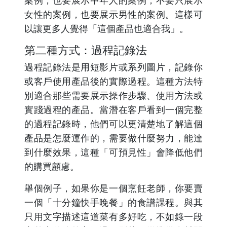
女性的案例，也要展示男性的案例。這樣可
以讓更多人覺得「這個產品也適合我」。
第二種方式：過程記錄法
過程記錄法是用短影片或系列圖片，記錄你
或客戶使用產品後的實際過程。這種方法特
別適合那些需要展示操作步驟、使用方法或
實踐過程的產品。當潛在客戶看到一個完整
的過程記錄時，他們可以更清楚地了解這個
產品是怎麼運作的，需要做什麼努力，能達
到什麼效果，這種「可預見性」會降低他們
的購買顧慮。
舉個例子，如果你是一個烹飪老師，你要賣
一個「十分鐘快手晚餐」的食譜課程。與其
只用文字描述這道菜有多好吃，不如錄一段