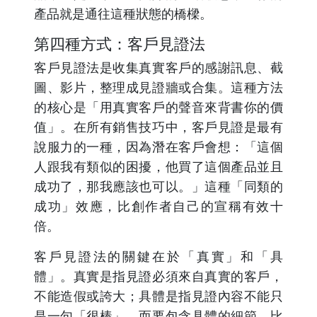
產品就是通往這種狀態的橋樑。
第四種方式：客戶見證法
客戶見證法是收集真實客戶的感謝訊息、截
圖、影片，整理成見證牆或合集。這種方法
的核心是「用真實客戶的聲音來背書你的價
值」。在所有銷售技巧中，客戶見證是最有
說服力的一種，因為潛在客戶會想：「這個
人跟我有類似的困擾，他買了這個產品並且
成功了，那我應該也可以。」這種「同類的
成功」效應，比創作者自己的宣稱有效十
倍。
客戶見證法的關鍵在於「真實」和「具
體」。真實是指見證必須來自真實的客戶，
不能造假或誇大；具體是指見證內容不能只
是一句「很棒」，而要包含具體的細節，比