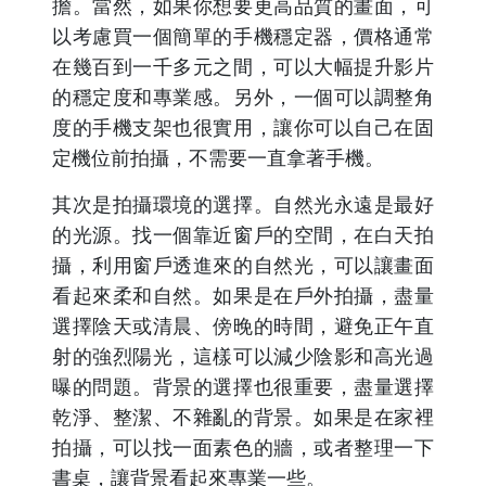
擔。當然，如果你想要更高品質的畫面，可
以考慮買一個簡單的手機穩定器，價格通常
在幾百到一千多元之間，可以大幅提升影片
的穩定度和專業感。另外，一個可以調整角
度的手機支架也很實用，讓你可以自己在固
定機位前拍攝，不需要一直拿著手機。
其次是拍攝環境的選擇。自然光永遠是最好
的光源。找一個靠近窗戶的空間，在白天拍
攝，利用窗戶透進來的自然光，可以讓畫面
看起來柔和自然。如果是在戶外拍攝，盡量
選擇陰天或清晨、傍晚的時間，避免正午直
射的強烈陽光，這樣可以減少陰影和高光過
曝的問題。背景的選擇也很重要，盡量選擇
乾淨、整潔、不雜亂的背景。如果是在家裡
拍攝，可以找一面素色的牆，或者整理一下
書桌，讓背景看起來專業一些。