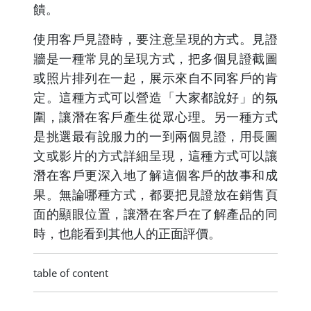
饋。
使用客戶見證時，要注意呈現的方式。見證
牆是一種常見的呈現方式，把多個見證截圖
或照片排列在一起，展示來自不同客戶的肯
定。這種方式可以營造「大家都說好」的氛
圍，讓潛在客戶產生從眾心理。另一種方式
是挑選最有說服力的一到兩個見證，用長圖
文或影片的方式詳細呈現，這種方式可以讓
潛在客戶更深入地了解這個客戶的故事和成
果。無論哪種方式，都要把見證放在銷售頁
面的顯眼位置，讓潛在客戶在了解產品的同
時，也能看到其他人的正面評價。
table of content