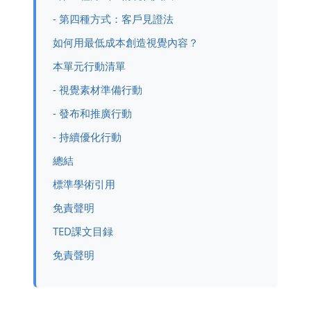
- 第四種方式：客戶見證法
如何用最低成本創造視覺內容？
本單元行動清單
- 視覺素材準備行動
- 發布和推廣行動
- 持續優化行動
總結
標準學術引用
免責聲明
TED課文目録
免責聲明