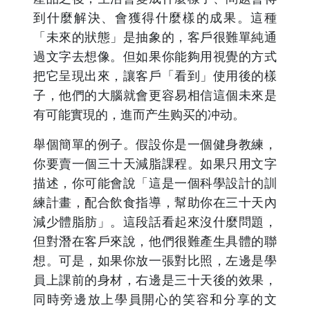
到什麼解決、會獲得什麼樣的成果。這種
「未來的狀態」是抽象的，客戶很難單純通
過文字去想像。但如果你能夠用視覺的方式
把它呈現出來，讓客戶「看到」使用後的樣
子，他們的大腦就會更容易相信這個未來是
有可能實現的，進而产生购买的冲动。
舉個簡單的例子。假設你是一個健身教練，
你要賣一個三十天減脂課程。如果只用文字
描述，你可能會說「這是一個科學設計的訓
練計畫，配合飲食指導，幫助你在三十天內
減少體脂肪」。這段話看起來沒什麼問題，
但對潛在客戶來說，他們很難產生具體的聯
想。可是，如果你放一張對比照，左邊是學
員上課前的身材，右邊是三十天後的效果，
同時旁邊放上學員開心的笑容和分享的文