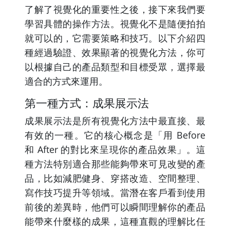
了解了視覺化的重要性之後，接下來我們要
學習具體的操作方法。視覺化不是隨便拍拍
就可以的，它需要策略和技巧。以下介紹四
種經過驗證、效果顯著的視覺化方法，你可
以根據自己的產品類型和目標受眾，選擇最
適合的方式來運用。
第一種方式：成果展示法
成果展示法是所有視覺化方法中最直接、最
有效的一種。它的核心概念是「用 Before
和 After 的對比來呈現你的產品效果」。這
種方法特別適合那些能夠帶來可見改變的產
品，比如減肥健身、穿搭改造、空間整理、
寫作技巧提升等領域。當潛在客戶看到使用
前後的差異時，他們可以瞬間理解你的產品
能帶來什麼樣的成果，這種直觀的理解比任