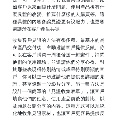
如客戶原來面臨什麼問題、使用產品後有什
麼具體的改變、推薦什麼樣的人購買等。這
種具體的內容會讓見證更有說服力，也更容
易讓潛在客戶產生共鳴。
收集客戶見證的方法有很多種。最基本的是
在產品交付後，主動邀請客戶提供反饋。你
可以在客戶購買一周後發送一封郵件，詢問
他們的使用體驗，並邀請他們分享心得。對
於那些表現得特別熱情或成果特別明顯的客
戶，你可以進一步邀請他們提供更詳細的見
證，甚至錄製一段影片分享。另一種方法是
設計一個簡單的「見證收集表單」，讓客戶
填寫他們的姓名、使用產品前後的對比、以
及願意公開分享的內容。這種方式可以系統
化地收集見證素材，也讓客戶更容易提供反