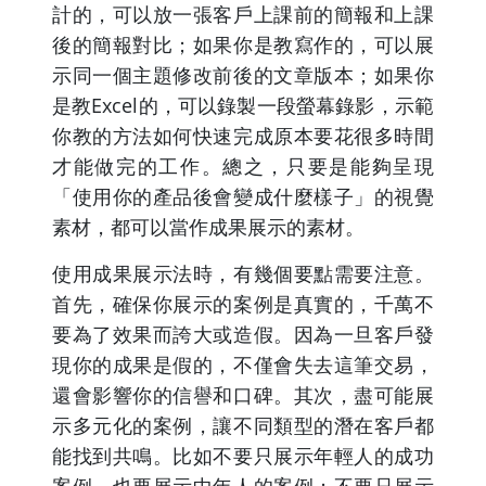
計的，可以放一張客戶上課前的簡報和上課
後的簡報對比；如果你是教寫作的，可以展
示同一個主題修改前後的文章版本；如果你
是教Excel的，可以錄製一段螢幕錄影，示範
你教的方法如何快速完成原本要花很多時間
才能做完的工作。總之，只要是能夠呈現
「使用你的產品後會變成什麼樣子」的視覺
素材，都可以當作成果展示的素材。
使用成果展示法時，有幾個要點需要注意。
首先，確保你展示的案例是真實的，千萬不
要為了效果而誇大或造假。因為一旦客戶發
現你的成果是假的，不僅會失去這筆交易，
還會影響你的信譽和口碑。其次，盡可能展
示多元化的案例，讓不同類型的潛在客戶都
能找到共鳴。比如不要只展示年輕人的成功
案例，也要展示中年人的案例；不要只展示