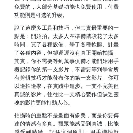
免費的，大部分基礎功能也免費使用，付費
功能則是可选的升级。
說了這麼多工具和技巧，但其實最重要的一
點是：開始拍。太多人在準備階段花了太多
時間，買了各種設備、學了各種軟體、計畫
了各種內容，但卻遲遲沒有真正開始拍攝。
其實，你不需要等到萬事俱備才能開始用手
機記錄你的第一支影片，不需要等到學會所
有剪輯技巧才能發布你的第一支影片。你可
以邊拍邊學，在實踐中進步。一支不完美但
真誠的影片，往往比一支精心製作但缺乏靈
魂的影片更能打動人心。
拍攝時的重點不是畫面有多美，而是你要傳
達的情感有多真。觀眾能感受到真誠，比能
感受到精緻。記住這個原則：用手機拍就