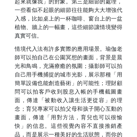
起來就像我」的對象。第三是細節的處理，
一些看似不起眼的細節往往能夠大大增強代
入感，比如桌上的一杯咖啡、窗台上的一盆
植物、牆上的一幅畫，這些細節讓情境變得
真實可信。
情境代入法有許多實際的應用場景。瑜伽老
師可以拍自己在公園冥想的畫面，背景是晨
光和鳥鳴，充滿療癒的氛圍；攝影師可以拍
自己用手機捕捉的城市光影，展示那種「用
簡單設備也能創造藝術」的可能性；理財顧
問可以拍客戶收到股息入帳的手機截圖畫
面，傳達「被動收入讓生活更從容」的理
念；育兒專家可以拍父母和孩子開心互動的
畫面，傳達「用對方法，育兒也可以很愉
快」的信息。這些視覺內容不直接推銷產
品，而是展示一種美好的生活狀態，而你的