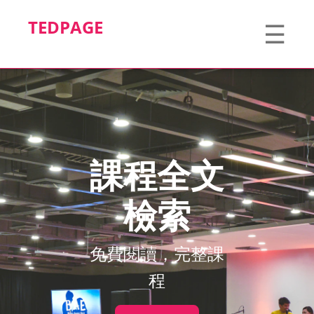
TEDPAGE
☰
課程全文
檢索
免費閱讀，完整課
程