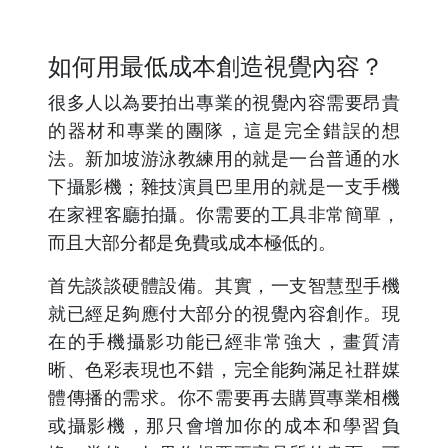
如何用最低成本創造視覺內容？
很多人以為要拍出專業的視覺內容需要昂貴
的器材和專業的團隊，這是完全錯誤的想
法。新加坡游泳教練用的就是一台普通的水
下攝影機；雜技演員巴里用的就是一支手機
在家裡客廳拍攝。你需要的工具非常簡單，
而且大部分都是免費或成本極低的。
首先談談硬體設備。其實，一支智慧型手機
就已經足夠應付大部分的視覺內容創作。現
在的手機攝影功能已經非常強大，畫質清
晰、色彩表現也不錯，完全能夠滿足社群媒
體傳播的需求。你不需要再去購買專業相機
或攝影機，那只會增加你的成本和學習負