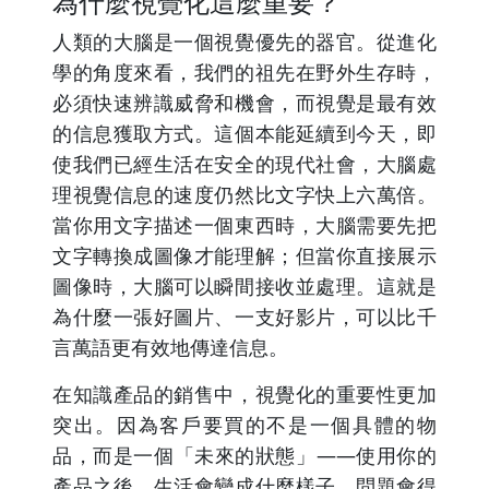
為什麼視覺化這麼重要？
人類的大腦是一個視覺優先的器官。從進化
學的角度來看，我們的祖先在野外生存時，
必須快速辨識威脅和機會，而視覺是最有效
的信息獲取方式。這個本能延續到今天，即
使我們已經生活在安全的現代社會，大腦處
理視覺信息的速度仍然比文字快上六萬倍。
當你用文字描述一個東西時，大腦需要先把
文字轉換成圖像才能理解；但當你直接展示
圖像時，大腦可以瞬間接收並處理。這就是
為什麼一張好圖片、一支好影片，可以比千
言萬語更有效地傳達信息。
在知識產品的銷售中，視覺化的重要性更加
突出。因為客戶要買的不是一個具體的物
品，而是一個「未來的狀態」——使用你的
產品之後，生活會變成什麼樣子、問題會得