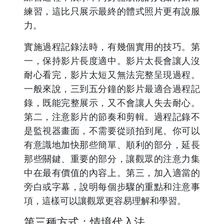
練習，這比只展示最終的體式照片更有說服
力。
實施過程記錄法時，有幾個實用的技巧。第
一，保持影片長度適中。影片太長會讓人沒
耐心看完，影片太短又無法完整呈現過程。
一般來說，三到五分鐘的影片最適合過程記
錄，既能完整展示，又不會讓人失去耐心。
第二，注意影片的節奏和剪輯。過程記錄不
是監視器畫面，不需要從頭拍到尾。你可以
有意識地加快那些簡單、順利的部分，延長
那些關鍵、重要的部分，讓觀眾的注意力集
中在最有價值的內容上。第三，加入適當的
旁白或字幕，說明每個步驟的重點和注意事
項，這樣可以讓觀眾更容易理解和學習。
第三種方式：情境代入法