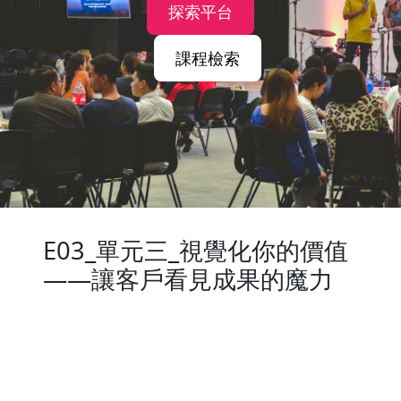
探索平台
課程檢索
E03_單元三_視覺化你的價值
——讓客戶看見成果的魔力