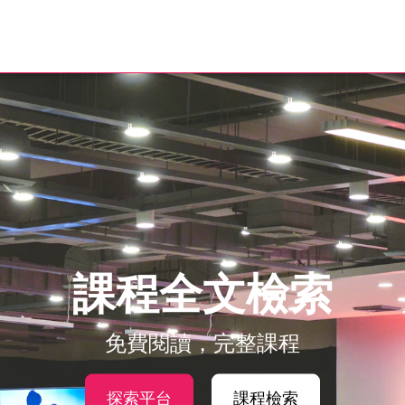
課程全文檢索
免費閱讀，完整課程
探索平台
課程檢索