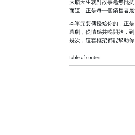
大腦天生就對故事毫無抵抗
而這，正是每一個銷售者最
本單元要傳授給你的，正是
幕劇，從情感共鳴開始，到
幾次，這套框架都能幫助你
table of content