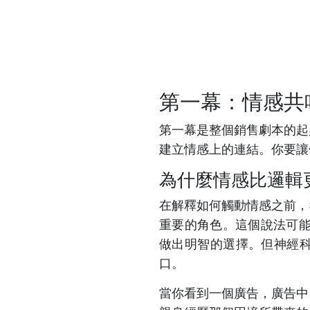
第一幕：情感共
第一幕是整個銷售劇本的起
建立情感上的連結。你要讓
為什麼情感比邏輯
在解釋如何觸動情感之前，
重要的角色。這個說法可能
做出明智的選擇。但神經
口。
當你看到一個廣告，廣告中