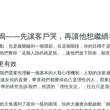
鳴——先讓客戶哭，再讓他想繼續
點，也是最關鍵的一個環節。在這個階段，你的目標不
他們覺得「這個人說的就是我」，讓他們放下防衛，願意
更有效
我們需要先理解一個基本的人類心理機制：人類的決策
違反你的直覺，畢竟我們都覺得自己是理性的人，買東
科學的研究告訴我們，所謂的「理性決定」，往往只是我
的主角遇到了跟你一樣的困境，你的大腦會自動啟動「