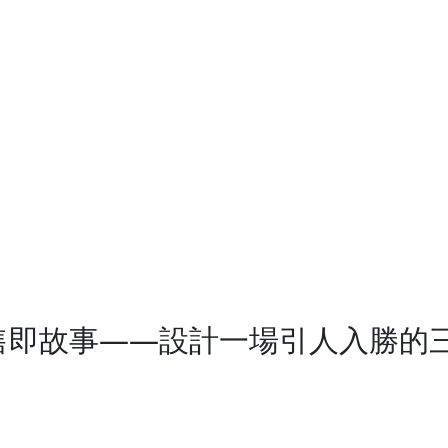
_銷售即故事——設計一場引人入勝的