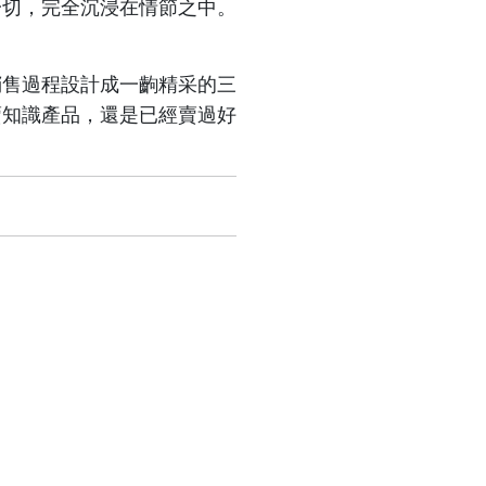
一切，完全沉浸在情節之中。
銷售過程設計成一齣精采的三
賣知識產品，還是已經賣過好