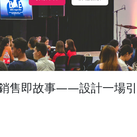
五_銷售即故事——設計一場