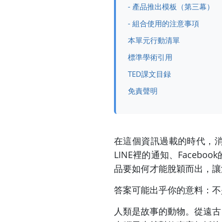
- 產品推出模板（第三幕）
- 組合使用的注意事項
本單元行動清單
標準學術引用
TED課文目録
免責聲明
在這個資訊過載的時代，
LINE裡的通知、Faceb
品要如何才能脫穎而出，讓
答案可能出乎你的意料：不
人類是故事的動物。從遠古