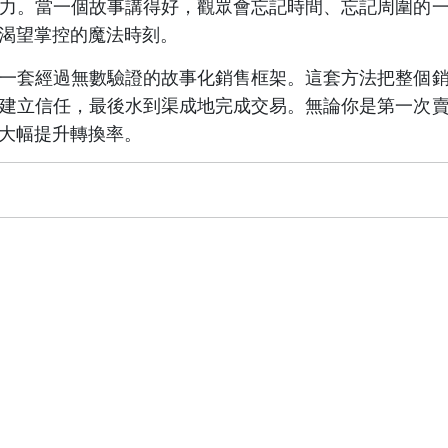
力。當一個故事講得好，觀眾會忘記時間、忘記周圍的
渴望掌控的魔法時刻。
一套經過無數驗證的故事化銷售框架。這套方法把整個
建立信任，最後水到渠成地完成交易。無論你是第一次
大幅提升轉換率。