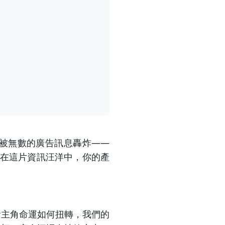
被無數的廣告訊息轟炸——
通知。在這片資訊汪洋中，你的產
看主角命運如何扭轉，我們的