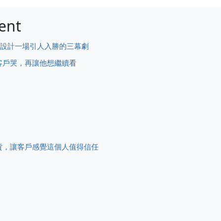
ent
——設計一場引人入勝的三幕劇
客戶哭，再讓他想繼續看
貨，讓客戶感覺這個人值得信任