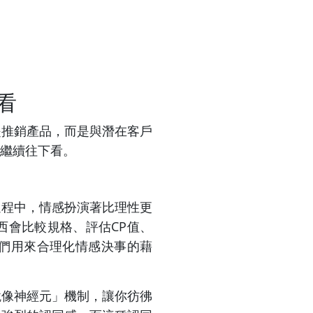
看
是推銷產品，而是與潛在客戶
繼續往下看。
過程中，情感扮演著比理性更
西會比較規格、評估CP值、
們用來合理化情感決事的藉
鏡像神經元」機制，讓你彷彿