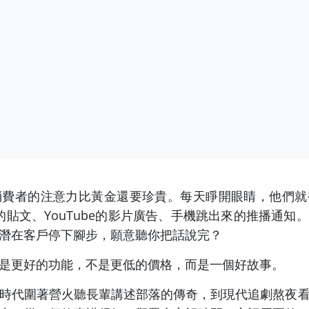
消費者的注意力比黃金還要珍貴。每天睜開眼睛，他們就
ook的貼文、YouTube的影片廣告、手機跳出來的推播
潛在客戶停下腳步，願意聽你把話說完？
是更好的功能，不是更低的價格，而是一個好故事。
時代圍著營火聽長輩講述部落的傳奇，到現代追劇熬夜