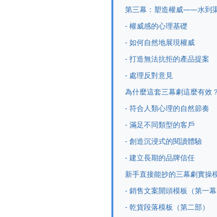
第三幕：塑造權威——水到
- 權威感的心理基礎
- 如何自然地展現權威
- 打造無法抗拒的產品提案
- 處理反對意見
為什麼這套三幕劇這麼有效
- 符合人類心理的自然節奏
- 滿足不同類型的客戶
- 創造沉浸式的閱讀體驗
- 建立長期的品牌信任
新手直接能抄的三幕劇實操
- 銷售文案開頭模板（第一
- 乾貨段落模板（第二部）