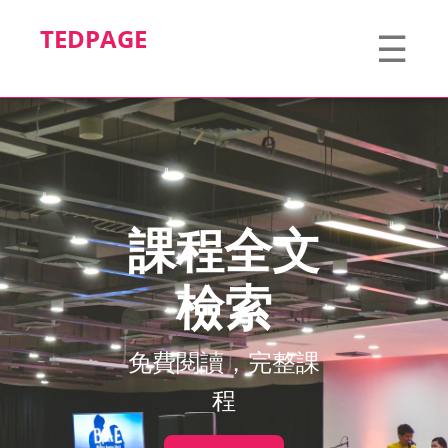
TEDPAGE
☰
課程全文
檢索
免費閱讀，完整課
程