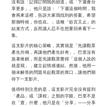
沒有說「記得訂閱我的頻道」或「下週會分
享更多」。他只是說：「下週這個時間，我
會再來這裡，告訴大家我找到的答案。希望
那個時候，你也在。」這種「欲言又止」的
結束方式，反而讓人忍不住想要回來看下一
集。
這支影片的核心策略，其實就是「先讓觀眾
產生共鳴，再讓他們產生好奇」。巴里沒有
急著推銷，而是先讓觀眾覺得「這個人說的
就是我」，建立起情感連結。然後，他用一
個未解答的問題吊起觀眾的胃口，讓他們期
待下一支影片。
值得特別注意的是，這支影片完全沒有提到
「產品」或「課程」之類的字眼。巴里不是
在「賣」什麼，他只是在「分享」——分享