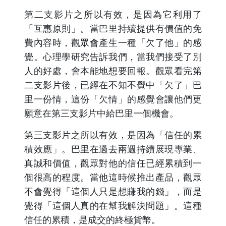
第二支影片之所以有效，是因為它利用了
「互惠原則」。當巴里持續提供有價值的免
費內容時，觀眾會產生一種「欠了他」的感
覺。心理學研究告訴我們，當我們接受了別
人的好處，會本能地想要回報。觀眾看完第
二支影片後，已經在不知不覺中「欠了」巴
里一份情，這份「欠情」的感覺會讓他們更
願意在第三支影片中給巴里一個機會。
第三支影片之所以有效，是因為「信任的累
積效應」。巴里在過去兩週持續展現專業、
真誠和價值，觀眾對他的信任已經累積到一
個很高的程度。當他這時候推出產品，觀眾
不會覺得「這個人只是想賺我的錢」，而是
覺得「這個人真的在幫我解決問題」。這種
信任的累積，是成交的終極貨幣。