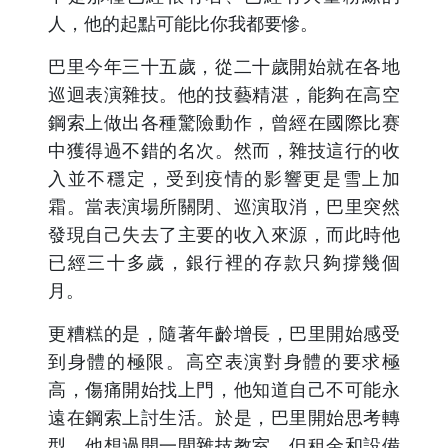
人，他的起點可能比你我都要慘。
巴里今年三十五歲，從二十歲開始就在各地
巡迴表演雜技。他的技藝精湛，能夠在高空
鋼索上做出各種驚險動作，曾經在國際比赛
中獲得過不錯的名次。然而，雜技這行的收
入並不穩定，受到疫情的影響更是雪上加
霜。當表演場所關閉、巡演取消，巴里突然
發現自己失去了主要的收入來源，而此時他
已經三十多歲，銀行裡的存款只夠撐幾個
月。
更糟糕的是，隨著年齡增長，巴里開始感受
到身體的極限。高空表演對身體的要求極
高，傷痛開始找上門，他知道自己不可能永
遠在鋼索上討生活。於是，巴里開始思考轉
型。他想過開一間雜技教室，但租金和設備