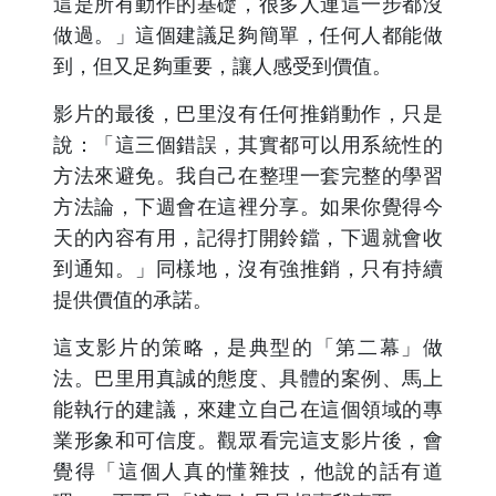
這是所有動作的基礎，很多人連這一步都沒
做過。」這個建議足夠簡單，任何人都能做
到，但又足夠重要，讓人感受到價值。
影片的最後，巴里沒有任何推銷動作，只是
說：「這三個錯誤，其實都可以用系統性的
方法來避免。我自己在整理一套完整的學習
方法論，下週會在這裡分享。如果你覺得今
天的內容有用，記得打開鈴鐺，下週就會收
到通知。」同樣地，沒有強推銷，只有持續
提供價值的承諾。
這支影片的策略，是典型的「第二幕」做
法。巴里用真誠的態度、具體的案例、馬上
能執行的建議，來建立自己在這個領域的專
業形象和可信度。觀眾看完這支影片後，會
覺得「這個人真的懂雜技，他說的話有道