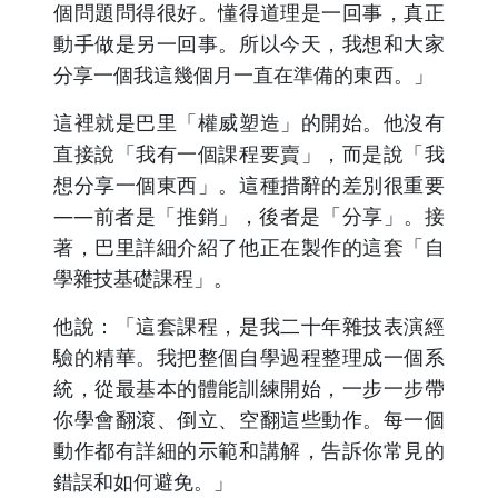
個問題問得很好。懂得道理是一回事，真正
動手做是另一回事。所以今天，我想和大家
分享一個我這幾個月一直在準備的東西。」
這裡就是巴里「權威塑造」的開始。他沒有
直接說「我有一個課程要賣」，而是說「我
想分享一個東西」。這種措辭的差別很重要
——前者是「推銷」，後者是「分享」。接
著，巴里詳細介紹了他正在製作的這套「自
學雜技基礎課程」。
他說：「這套課程，是我二十年雜技表演經
驗的精華。我把整個自學過程整理成一個系
統，從最基本的體能訓練開始，一步一步帶
你學會翻滾、倒立、空翻這些動作。每一個
動作都有詳細的示範和講解，告訴你常見的
錯誤和如何避免。」