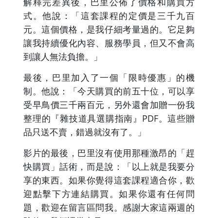
解釋完差異後，巴里公佈了價格和購買方
式。他說：「這套課程的定價是三千九百
元。這個價格，是我仔細考量過的。它足夠
讓我持續優化內容、服務學員，但又不會高
到讓人無法負擔。」
最後，巴里加入了一個「限時優惠」的機
制。他說：「今天購買的前五十位，可以享
受早鳥價三千兩百元，另外還會加贈一份我
整理的『雜技道具選購指南』PDF。這些贈
品只送不賣，錯過就沒有了。」
影片的最後，巴里沒有使用那種激昂的「趕
快購買」話術，而是說：「以上就是我要分
享的東西。如果你覺得這套課程適合你，歡
迎點擊下方連結購買。如果你還有任何問
題，歡迎在留言區問我。感謝大家這兩週的