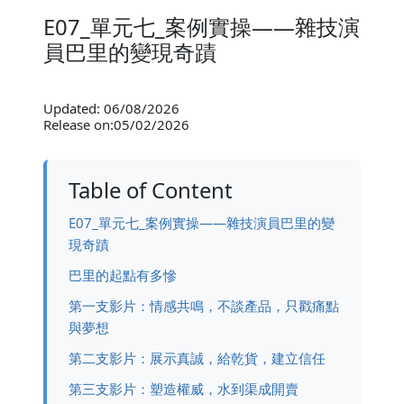
E07_單元七_案例實操——雜技演
員巴里的變現奇蹟
Updated: 06/08/2026
Release on:05/02/2026
Table of Content
E07_單元七_案例實操——雜技演員巴里的變
現奇蹟
巴里的起點有多慘
第一支影片：情感共鳴，不談產品，只戳痛點
與夢想
第二支影片：展示真誠，給乾貨，建立信任
第三支影片：塑造權威，水到渠成開賣