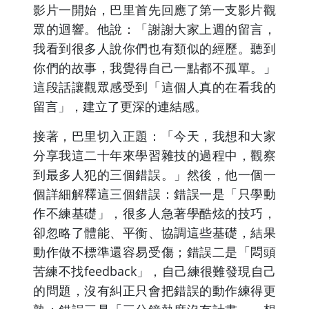
影片一開始，巴里首先回應了第一支影片觀
眾的迴響。他說：「謝謝大家上週的留言，
我看到很多人說你們也有類似的經歷。聽到
你們的故事，我覺得自己一點都不孤單。」
這段話讓觀眾感受到「這個人真的在看我的
留言」，建立了更深的連結感。
接著，巴里切入正題：「今天，我想和大家
分享我這二十年來學習雜技的過程中，觀察
到最多人犯的三個錯誤。」然後，他一個一
個詳細解釋這三個錯誤：錯誤一是「只學動
作不練基礎」，很多人急著學酷炫的技巧，
卻忽略了體能、平衡、協調這些基礎，結果
動作做不標準還容易受傷；錯誤二是「悶頭
苦練不找feedback」，自己練很難發現自己
的問題，沒有糾正只會把錯誤的動作練得更