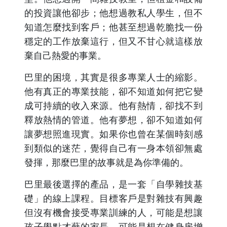
的投資讓他卻步；他想過教私人學生，但不
知道怎麼找到客戶；他甚至想過乾脆找一份
穩定的工作放棄這行，但又不甘心就這樣放
棄自己熱愛的事業。
巴里的困境，其實是很多專業人士的縮影。
他有真正的專業技能，卻不知道如何把它變
成可持續的收入來源。他有熱情，卻找不到
釋放熱情的管道。他有夢想，卻不知道如何
讓夢想照進現實。如果你也曾在某個時刻感
到類似的迷茫，覺得自己有一身本領卻無處
發揮，那麼巴里的故事就是為你準備的。
巴里最後選擇的產品，是一套「自學雜技基
礎」的線上課程。目標客戶是對雜技有興趣
但沒有機會接受專業訓練的人，可能是想讓
孩子學點才藝的家長、可能是想在健身房增