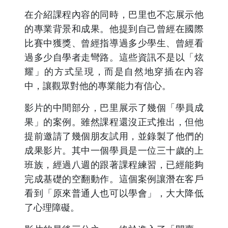
在介紹課程內容的同時，巴里也不忘展示他
的專業背景和成果。他提到自己曾經在國際
比賽中獲獎、曾經指導過多少學生、曾經看
過多少自學者走彎路。這些資訊不是以「炫
耀」的方式呈現，而是自然地穿插在內容
中，讓觀眾對他的專業能力有信心。
影片的中間部分，巴里展示了幾個「學員成
果」的案例。雖然課程還沒正式推出，但他
提前邀請了幾個朋友試用，並錄製了他們的
成果影片。其中一個學員是一位三十歲的上
班族，經過八週的跟著課程練習，已經能夠
完成基礎的空翻動作。這個案例讓潛在客戶
看到「原來普通人也可以學會」，大大降低
了心理障礙。