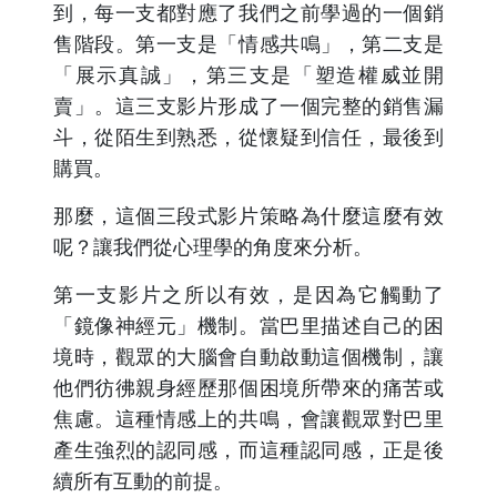
到，每一支都對應了我們之前學過的一個銷
售階段。第一支是「情感共鳴」，第二支是
「展示真誠」，第三支是「塑造權威並開
賣」。這三支影片形成了一個完整的銷售漏
斗，從陌生到熟悉，從懷疑到信任，最後到
購買。
那麼，這個三段式影片策略為什麼這麼有效
呢？讓我們從心理學的角度來分析。
第一支影片之所以有效，是因為它觸動了
「鏡像神經元」機制。當巴里描述自己的困
境時，觀眾的大腦會自動啟動這個機制，讓
他們彷彿親身經歷那個困境所帶來的痛苦或
焦慮。這種情感上的共鳴，會讓觀眾對巴里
產生強烈的認同感，而這種認同感，正是後
續所有互動的前提。