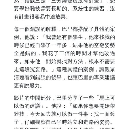
熟；錯誤三是「三分鐘熱度沒有計畫」，想
要學好雜技需要長期的、系統性的練習，沒
有計畫很容易中途放棄。
每一個錯誤的解釋，巴里都搭配了具體的案
例。他說：「我曾經有個學生，他來找我的
時候已經自學了一年多，結果他的空翻姿勢
全是錯的，我花了三倍的時間才幫他改過
來。如果他一開始就找對方法，根本不需要
走這段冤妄路。」這種具體的案例，讓觀眾
清楚看到錯誤的後果，也讓巴里的專業建議
更有說服力。
影片的中間部分，巴里分享了一些「馬上可
以做的建議」。他說：「如果你想要開始學
雜技，今天回去就可以做一件事：找一面鏡
子，仔細觀察自己平時站立和走路的姿勢。