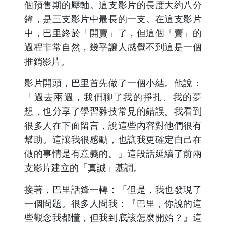
個預售期的壓軸。這支影片的長度大約八分
鐘，是三支影片中最長的一支。在這支影片
中，巴里終於「開賣」了，但這個「賣」的
過程非常自然，幾乎讓人感覺不到這是一個
推銷影片。
影片開頭，巴里首先做了一個小結。他說：
「過去兩週，我們聊了我的掙扎、我的夢
想，也分享了學習雜技常見的錯誤。我看到
很多人在下面留言，說這些內容對他們很有
幫助。這讓我很感動，也讓我更確定自己在
做的事情是有意義的。」這段話延續了前兩
支影片建立的「真誠」基調。
接著，巴里話鋒一轉：「但是，我也發現了
一個問題。很多人問我：『巴里，你說的這
些觀念我都懂，但我到底該怎麼開始？』這