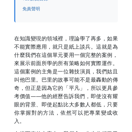
免責聲明
在知識變現的領域裡，理論學了再多，如果
不能實際應用，就只是紙上談兵。這就是為
什麼我們在這個單元要用一個完整的案例，
來展示前面所學的所有策略如何實際運作。
這個案例的主角是一位雜技演員，我們姑且
叫他巴里。巴里的故事可能不是最轟動的傳
奇，但正是因為它的「平凡」，所以更具參
考價值——他的經歷告訴我們，即使沒有耀
眼的背景、即使起點比大多數人都低，只要
你掌握對的方法，依然可以把專業變成收
入。