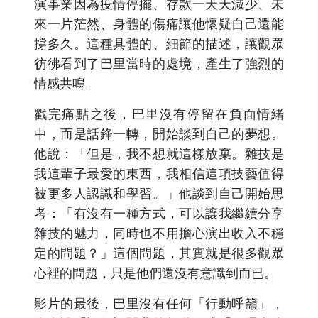
演事業因為疫情停擺、存款一天天減少、未
來一片茫然、身體的傷痛讓他懷疑自己還能
撐多久。這種具體的、細節的描述，讓觀眾
彷彿看到了巴里當時的處境，產生了強烈的
情感共鳴。
戳完痛點之後，巴里沒有停留在負面情緒
中，而是話鋒一轉，開始談到自己的夢想。
他說：「但是，我不想就這樣放棄。雜技是
我這輩子最愛的東西，我相信這項技藝值得
被更多人認識和學習。」他談到自己開始思
考：「有沒有一種方式，可以讓我繼續分享
雜技的魅力，同時也不用擔心演出收入不穩
定的問題？」這個問題，其實就是很多觀眾
心裡的問題，只是他們還沒有意識到而已。
影片的最後，巴里沒有任何「行動呼籲」，