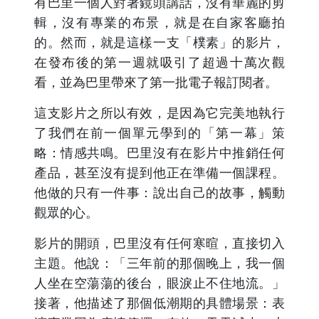
有巴里一個人對著鏡頭講話，沒有華麗的剪
輯，沒有專業的布景，就是在自家客廳拍
的。然而，就是這樣一支「樸素」的影片，
在發布後的第一週就吸引了超過十萬次觀
看，並為巴里帶來了第一批電子報訂閱者。
這支影片之所以有效，是因為它完美地執行
了我們在前一個單元學到的「第一幕」策
略：情感共鳴。巴里沒有在影片中推銷任何
產品，甚至沒有提到他正在準備一個課程。
他做的只有一件事：說出自己的故事，觸動
觀眾的心。
影片的開頭，巴里沒有任何寒暄，直接切入
主題。他說：「三年前的那個晚上，我一個
人坐在空蕩蕩的後台，眼淚止不住地流。」
接著，他描述了那個低潮期的具體場景：表