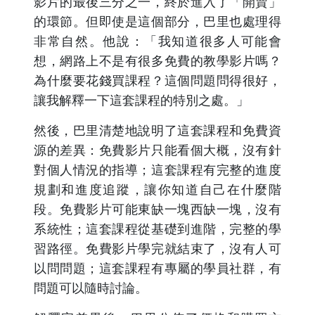
影片的最後三分之一，終於進入了「開賣」
的環節。但即使是這個部分，巴里也處理得
非常自然。他說：「我知道很多人可能會
想，網路上不是有很多免費的教學影片嗎？
為什麼要花錢買課程？這個問題問得很好，
讓我解釋一下這套課程的特別之處。」
然後，巴里清楚地說明了這套課程和免費資
源的差異：免費影片只能看個大概，沒有針
對個人情況的指導；這套課程有完整的進度
規劃和進度追蹤，讓你知道自己在什麼階
段。免費影片可能東缺一塊西缺一塊，沒有
系統性；這套課程從基礎到進階，完整的學
習路徑。免費影片學完就結束了，沒有人可
以問問題；這套課程有專屬的學員社群，有
問題可以隨時討論。