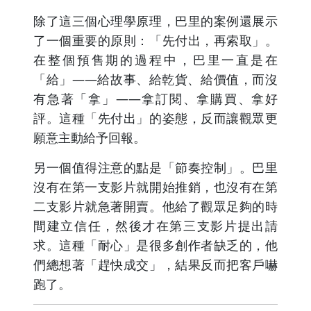
除了這三個心理學原理，巴里的案例還展示
了一個重要的原則：「先付出，再索取」。
在整個預售期的過程中，巴里一直是在
「給」——給故事、給乾貨、給價值，而沒
有急著「拿」——拿訂閱、拿購買、拿好
評。這種「先付出」的姿態，反而讓觀眾更
願意主動給予回報。
另一個值得注意的點是「節奏控制」。巴里
沒有在第一支影片就開始推銷，也沒有在第
二支影片就急著開賣。他給了觀眾足夠的時
間建立信任，然後才在第三支影片提出請
求。這種「耐心」是很多創作者缺乏的，他
們總想著「趕快成交」，結果反而把客戶嚇
跑了。