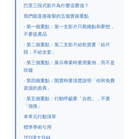
巴里三段式影片為什麼這麼強？
我們能直接複製的五個實操重點
- 第一個重點：第一支影片只戳痛點和夢想，
不要提產品
- 第二個重點：第二支影片給乾貨要「給片
段，不給全套」
- 第三個重點：展示專業時要用案例，而不是
吹噓
- 第四個重點：開賣時要清楚說明「你和免費
資源的差異」
- 第五個重點：行動呼籲要「自然」，不要
「強推」
本單元行動清單
標準學術引用
TED課文目録