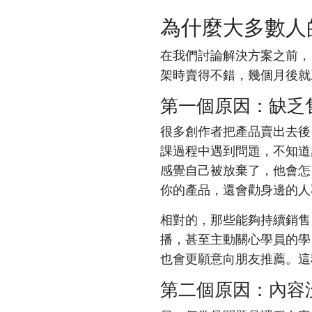
為什麼大多數人
在我們討論解決方案之前，
架時賣得不錯，幾個月後就
第一個原因：缺乏
很多創作者把產品賣出去後
課過程中遇到問題，不知道
感覺自己被放棄了，他會怎
你的產品，還會勸身邊的人
相對的，那些能夠持續銷售
播，甚至主動關心學員的學
也會更願意向朋友推薦。這
第二個原因：內容