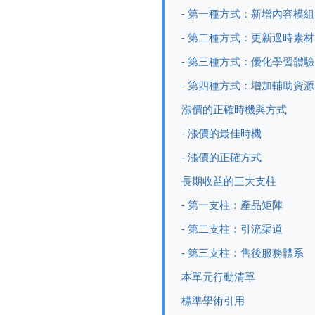
- 第一種方式：新增內容模組
- 第二種方式：更新過時素材
- 第三種方式：優化學習體驗
- 第四種方式：增加輔助資源
漲價的正確時機與方式
- 漲價的最佳時機
- 漲價的正確方式
長期收益的三大支柱
- 第一支柱：產品矩陣
- 第二支柱：引流渠道
- 第三支柱：售後服務體系
本單元行動清單
標準學術引用