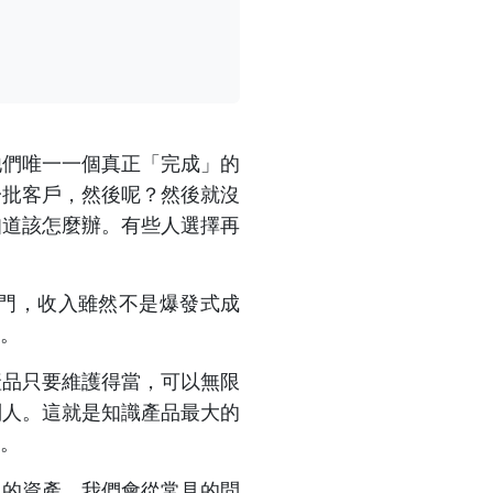
他們唯一一個真正「完成」的
一批客戶，然後呢？然後就沒
知道該怎麼辦。有些人選擇再
門，收入雖然不是爆發式成
。
產品只要維護得當，可以無限
別人。這就是知識產品最大的
。
」的資產。我們會從常見的問