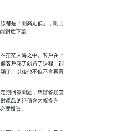
曲線都是「開高走低」，剛上
能對症下藥。
失在茫茫人海之中。客戶在上
一個客戶花了錢買了課程，卻
被騙了。以後他不但不會再買
，定期回答問題，舉辦答疑直
們對產品的評價會大幅提升，
必要投資。