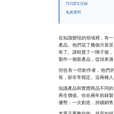
TED課文目録
免責聲明
在知識變現的領域裡，有一
產品。他們花了幾個月甚至
有了。課程賣了一陣子後，
製作一個新產品，從頭來過
但也有一些創作者，他們
長，卻非常穩定。這兩種人
知識產品和實體商品不同的
再生價值。你在兩年前錄製
優勢：一次創造，持續銷售
本單元要教你的，就是如何