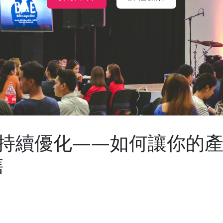
八_持續優化——如何讓你的
售