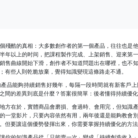
個殘酷的真相：大多數創作者的第一個產品，往往也是
半年以上的时间，把課程製作完成、上架銷售、迎來第
銷售曲線開始下滑，創作者不知道問題出在哪裡，也不
；有些人則乾脆放棄，覺得知識變現這條路走不通。
的產品能夠持續銷售好幾年，每隔一段時間就有新客戶上
之間的差異到底是什麼？答案很簡單：後者懂得持續優化
地方在於，實體商品會磨損、會過時、會用完，但知識
的一堂影片，只要內容依然有用，兩年後還是能夠教會
。但要讓這個優勢發揮出來，你需要掌握持續優化的方法
讓你的知識產品從「只能賣一次」變成「持續創造收入