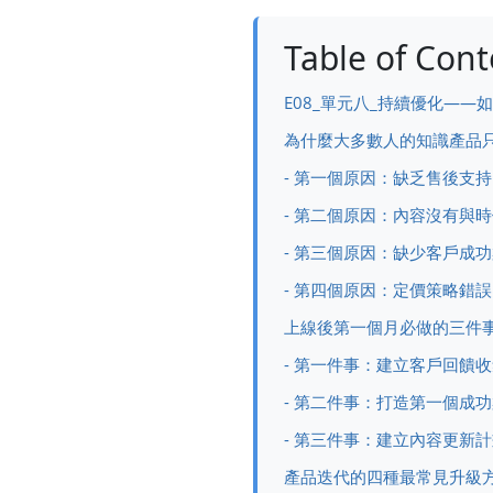
Table of Cont
E08_單元八_持續優化—
為什麼大多數人的知識產品
- 第一個原因：缺乏售後支持
- 第二個原因：內容沒有與
- 第三個原因：缺少客戶成
- 第四個原因：定價策略錯誤
上線後第一個月必做的三件
- 第一件事：建立客戶回饋
- 第二件事：打造第一個成
- 第三件事：建立內容更新
產品迭代的四種最常見升級