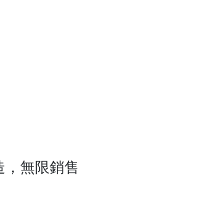
造，無限銷售