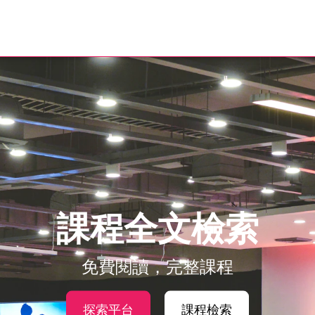
課程全文檢索
免費閱讀，完整課程
探索平台
課程檢索