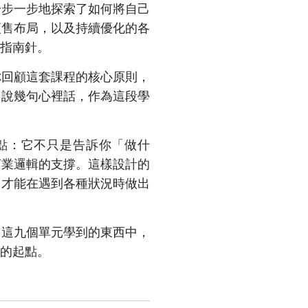
一步一步地探索了如何將自己
預售布局，以及持續優化的各
指南針。
你回顧這套課程的核心原則，
，說幾句心裡話，作為這段學
點：它不只是告訴你「做什
商業邏輯的支撐。這樣設計的
，才能在遇到各種狀況時做出
，這九個單元學到的東西中，
的起點。