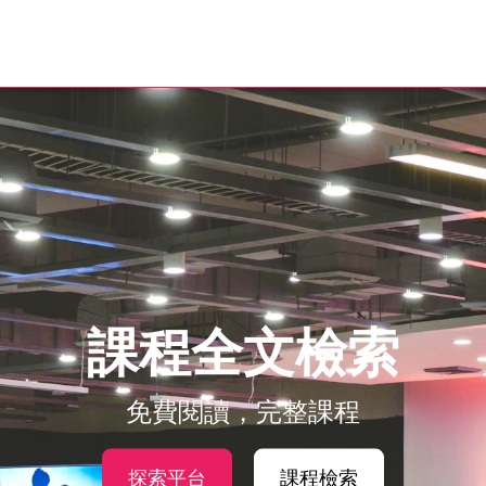
課程全文檢索
免費閱讀，完整課程
探索平台
課程檢索