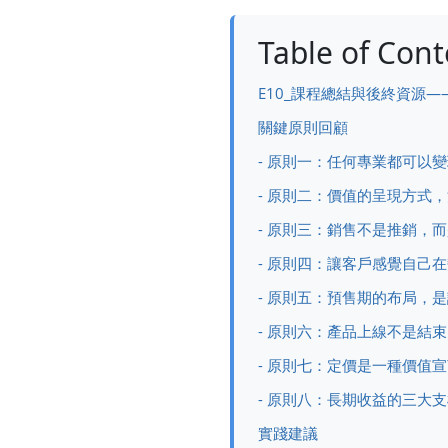
Table of Cont
E10_課程總結與後終資源
關鍵原則回顧
- 原則一：任何專業都可以
- 原則二：價值的呈現方式
- 原則三：銷售不是推銷，
- 原則四：讓客戶感覺自己
- 原則五：預售期的布局，
- 原則六：產品上線不是結
- 原則七：定價是一種價值
- 原則八：長期收益的三大
實踐建議