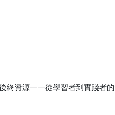
結與後終資源——從學習者到實踐者