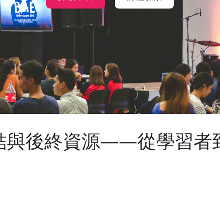
總結與後終資源——從學習