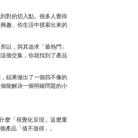
找到對的切入點。很多人覺得
的興趣、你生活中摸索出來的
。所以，與其追求「最熱門」
到這個交集，你就找到了產品
圍，結果做出了一個四不像的
一個能解決一個明確問題的小
什麼「視覺化呈現」這麼重
個產品「值不值得」。