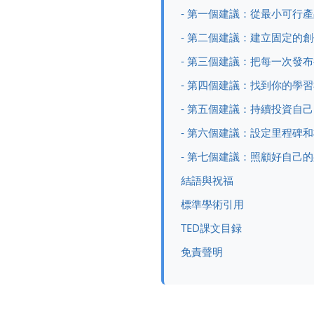
- 第一個建議：從最小可行
- 第二個建議：建立固定的
- 第三個建議：把每一次發
- 第四個建議：找到你的學
- 第五個建議：持續投資自
- 第六個建議：設定里程碑
- 第七個建議：照顧好自己
結語與祝福
標準學術引用
TED課文目録
免責聲明