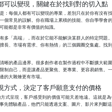
都可以變現，關鍵在於找到對的切入點
是：每個人都有可以變現的專業，差別只在於你有没有
一個常見的誤解。你在職場上累積的技能、你自學學會
可能都是非常有價值的知識。
有多「高端」，而在於它能不能解決某群人的特定問題
擅長、市場有需求、你有熱情」的三個圓圈交集處。找
清晰的產品邊界。很多創作者在製作過程中不斷擴大範
限制自己，而是讓產品更聚焦、更專業、更容易銷售。
邊的大雜燴更有市場。
現方式，決定了客戶願意支付的價格
的方式呈現，客戶感受到的價值可能天差地遠。這就是為
事先體驗產品，他們只能透過文案、圖片、影片來判斷這