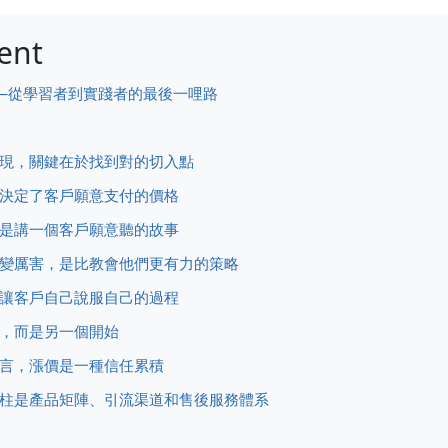
ent
——從學習者到實踐者的最後一哩路
變現，關鍵在於找到對的切入點
，決定了客戶願意支付的價格
而是講一個客戶願意聽的故事
在變厲害，是比教會他們更有力的策略
是讓客戶自己說服自己的過程
束，而是另一個開始
宣言，漲價是一種信任累積
支柱是產品矩陣、引流渠道和售後服務體系