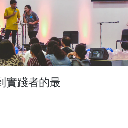
者到實踐者的最