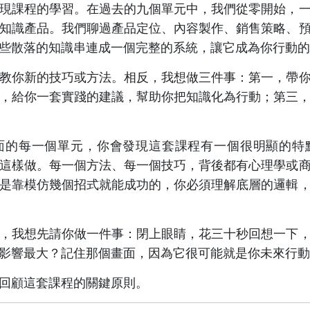
現課程的學習。在過去的九個單元中，我們從零開始，
知識產品。我們聊過產品定位、內容製作、銷售策略、
些散落的知識串連成一個完整的系統，讓它成為你行動的
教你新的技巧或方法。相反，我想做三件事：第一，帶
，給你一套實踐的建議，幫助你把知識化為行動；第三
面的每一個單元，你會發現這套課程有一個很明顯的特
這樣做。每一個方法、每一個技巧，背後都有心理學或
是靠模仿幾個招式就能成功的，你必須理解底層的邏輯
，我想先請你做一件事：閉上眼睛，花三十秒回想一下
影響最大？記住那個畫面，因為它很可能就是你未來行動
回顧這套課程的關鍵原則。