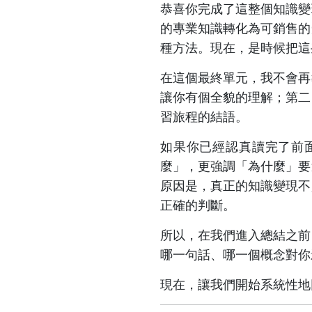
恭喜你完成了這整個知識變
的專業知識轉化為可銷售的
種方法。現在，是時候把這
在這個最終單元，我不會再
讓你有個全貌的理解；第二
習旅程的結語。
如果你已經認真讀完了前
麼」，更強調「為什麼」要
原因是，真正的知識變現不
正確的判斷。
所以，在我們進入總結之前
哪一句話、哪一個概念對你
現在，讓我們開始系統性地