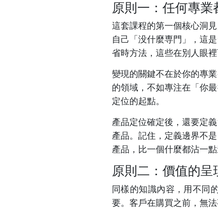
原則一：任何專業
這套課程的第一個核心洞見
自己「没什麼専門」，這是
省時方法，這些在別人眼裡
變現的關鍵不在於你的專業
的領域，不如專注在「你最
定位的起點。
產品定位確定後，還要定義
產品。記住，定義邊界不是
產品，比一個什麼都沾一點
原則二：價值的呈
同樣的知識內容，用不同
要。客戶在購買之前，無法