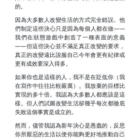
的。
因為大多數人改變生活的方式完全錯誤。他
們制定這些決心只是因為每個人都在做——
我們在狀態遊戲中創造了一種表面的意義
——但這些決心並不滿足真正改變的要求，
真正的改變遠比說服自己今年會更有紀律或
更有成效要深入得多。
如果你也是這樣的人，我不是在貶低你（我
在寫作中往往比較嚴厲）。我放棄的目標比
實現的多十倍。我認為大多數人都應該是這
樣。但人們試圖改變生活卻幾乎每次都徹底
失敗這個事實是成立的。
然而，儘管我認為新年決心是愚蠢的，反思
你所厭惡的生活以便你能夠更好地推動自己