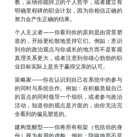
教，采纳你能捍卫的个人哲学，或者建立有
明确里程碑的职业计划，因为你相信正确的
努力会产生正确的结果。
个人主义者——你看到你的原则是由背景塑
造的，开始更松散地坚持它们。例如：意识
到你的政治观点与你成长的地方而不是客观
真理关系更大，或者注意到你雄心勃勃的职
业目标实际上是关于赢得父亲的认可。
策略家——你在认识到自己在系统中的参与
的同时与系统合作。例如：在积极质疑自己
的盲点的同时领导一个组织，或者参与政治
活动，知道你的观点是片面的，由你无法完
全看到的偏见塑造的。
建构觉醒型——你将所有框架（包括你的身
份）视为有用的虚构。例如：隐喻地而不是