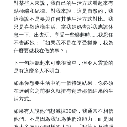
對某些人來說，我自己的生活方式看起來有
點極端和紀律。對我來說，這是自然的，我
這樣說不是要與任何其他生活方式對比。我
只是喜歡這樣生活。當我媽媽告訴我應該休
息一下、出去玩、享受一些樂趣時……我忍住
不告訴她：「如果我不是在享受樂趣，我為
什麼要做我在做的事？」
下一句話聽起來可能很簡單，但令人震驚的
是有這麼多人不明白。
如果你想要生活中的一個特定結果，你必須
在達到它之前很久就擁有創造那個結果的生
活方式。
如果有人說他們想減掉30磅，我通常不相信
他們。不是因為我認為他們沒能力，而是因
為太多次那個同樣的人說：「我等不及減肥