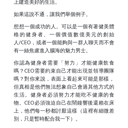
上建造美好的生活。
如果這說不通，讓我們舉個例子。
想想一個成功的人。可以是一個有著健美體
格的健身者、一個價值數億美元的創始
人/CEO，或者一個能夠與一群人聊天而不會
有一絲焦慮進入腦海的魅力男士。
你認為健身者需要「努力」才能健康飲食
嗎？CEO需要約束自己才能出現並領導團隊
嗎？對你來說，表面上看起來可能是那樣，
但真相是他們無法想象自己會過其他方式的
生活。健身者必須努力才能吃不健康的食
物。CEO必須強迫自己在鬧鐘響後還賴在床
上，他們每一秒都討厭這樣（這裡有細微差
別，只是暫時配合我一下）。