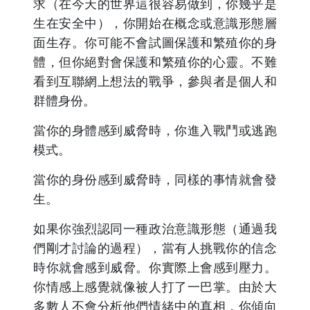
求（在今天的世界這很容易做到，你幾乎是
生在安全中），你開始在概念或意識形態層
面生存。你可能不會試圖保護和繁殖你的身
體，但你絕對會保護和繁殖你的心靈。不難
看到互聯網上想法的戰爭，參與者是個人和
群體身份。
當你的身體感到威脅時，你進入戰鬥或逃跑
模式。
當你的身份感到威脅時，同樣的事情就會發
生。
如果你強烈認同一種政治意識形態（通過我
們剛才討論的過程），當有人挑戰你的信念
時你就會感到威脅。你實際上會感到壓力。
你情感上感覺就像被人打了一巴掌。由於大
多數人不會分析他們情緒中的真相，你傾向