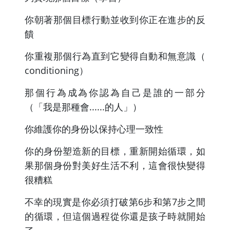
你朝著那個目標行動並收到你正在進步的反
饋
你重複那個行為直到它變得自動和無意識（
conditioning）
那個行為成為你認為自己是誰的一部分
（「我是那種會......的人」）
你維護你的身份以保持心理一致性
你的身份塑造新的目標，重新開始循環，如
果那個身份對美好生活不利，這會很快變得
很糟糕
不幸的現實是你必須打破第6步和第7步之間
的循環，但這個過程從你還是孩子時就開始