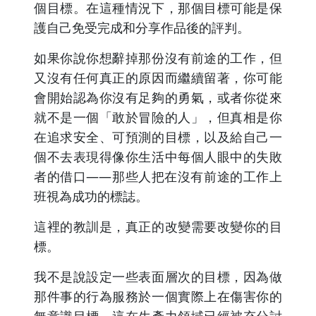
個目標。在這種情況下，那個目標可能是保
護自己免受完成和分享作品後的評判。
如果你說你想辭掉那份沒有前途的工作，但
又沒有任何真正的原因而繼續留著，你可能
會開始認為你沒有足夠的勇氣，或者你從來
就不是一個「敢於冒險的人」，但真相是你
在追求安全、可預測的目標，以及給自己一
個不去表現得像你生活中每個人眼中的失敗
者的借口——那些人把在沒有前途的工作上
班視為成功的標誌。
這裡的教訓是，真正的改變需要改變你的目
標。
我不是說設定一些表面層次的目標，因為做
那件事的行為服務於一個實際上在傷害你的