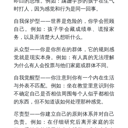
即白的思维。例如：蹒跚学步的孩子在生气
时打人，因为感觉和行为是同一回事。
自我保护型——世界是危险的，你学会照顾
自己。例如：孩子学会藏成绩单、谎报家
务，以及弄清楚大人想听什么。
从众型——你是你所在的群体，它的规则感
觉就是现实本身。例如：有人真的无法理解
为什么有人会投票与他们家庭或群体不同。
自我觉醒型——你注意到你有一个内在生活
与外表不匹配。例如：坐在教堂里意识到你
不确定自己是否相信周围每个人似乎都相信
的东西，但不知道该如何处理那种感觉。
尽责型——你建立自己的原则体系并对自己
负责。例如：在仔细研究后离开家庭的宗