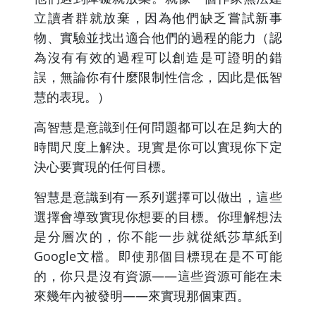
立讀者群就放棄，因為他們缺乏嘗試新事
物、實驗並找出適合他們的過程的能力（認
為沒有有效的過程可以創造是可證明的錯
誤，無論你有什麼限制性信念，因此是低智
慧的表現。）
高智慧是意識到任何問題都可以在足夠大的
時間尺度上解決。現實是你可以實現你下定
決心要實現的任何目標。
智慧是意識到有一系列選擇可以做出，這些
選擇會導致實現你想要的目標。你理解想法
是分層次的，你不能一步就從紙莎草紙到
Google文檔。即使那個目標現在是不可能
的，你只是沒有資源——這些資源可能在未
來幾年內被發明——來實現那個東西。