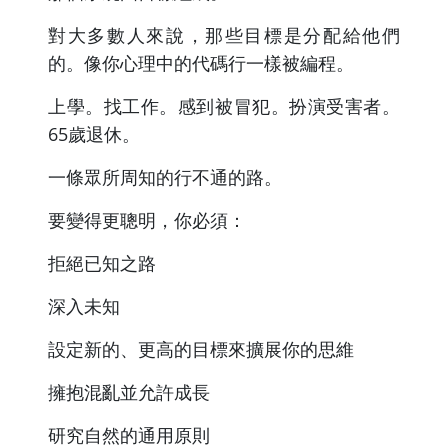
對大多數人來說，那些目標是分配給他們
的。像你心理中的代碼行一樣被編程。
上學。找工作。感到被冒犯。扮演受害者。
65歲退休。
一條眾所周知的行不通的路。
要變得更聰明，你必須：
拒絕已知之路
深入未知
設定新的、更高的目標來擴展你的思維
擁抱混亂並允許成長
研究自然的通用原則