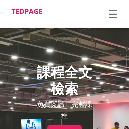
TEDPAGE
☰
課程全文
檢索
免費閱讀，完整課
程