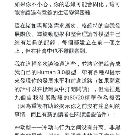
如果你不小心，你的思維可能會固化，這可
能會讓過有意義的生活變得困難。
這在諸如馬斯洛需求層次、格羅特的自我發
展階段、螺旋動態學和整合理論等模型中已
經有足夠的記錄，每個都建立在前一個之
上，但在社會中也不難觀察到。
我在這裡多次談論過這些，並將它們綜合成
我自己的Human 3.0模型，帶有各種AI提示
來發現你的發展水平和前進道路（如果願意
的話可以在標籤頁中打開閱讀），但這裡是
九個自我發展階段的80/20精華作為複習
（因為重複有助於揭示你之前沒有注意到的
事情，而且有新的讀者在閱讀這些信件）：
冲动型——冲动与行为之间没有分离。非黑