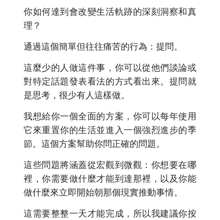
你如何達到會改變生活軌跡的深刻洞察和真
理？
通過這個簡單但往往痛苦的行為：提問。
這麼少的人做這件事，你可以從他們談論或
對特定話題發表看法的方式看出來。提問就
是思考，很少有人這樣做。
我想給你一個全面的方案，你可以每年使用
它來重置你的生活並進入一個強烈進步的季
節。這個方案幫助你問正確的問題。
這些問題將涵蓋從宏觀到微觀：你想要在哪
裡，你需要做什麼才能到達那裡，以及你能
做什麼來立即開始朝那個現實推動事情。
這需要整整一天才能完成，所以我建議你按