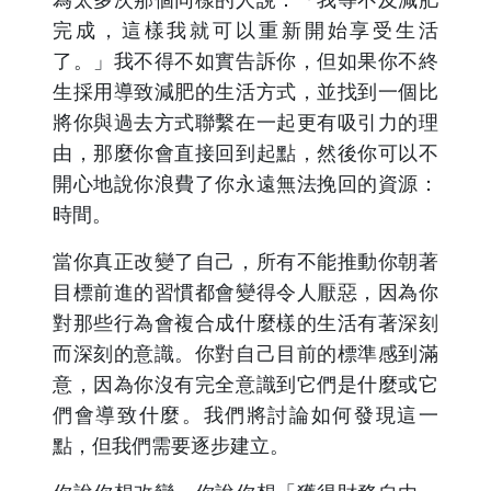
完成，這樣我就可以重新開始享受生活
了。」我不得不如實告訴你，但如果你不終
生採用導致減肥的生活方式，並找到一個比
將你與過去方式聯繫在一起更有吸引力的理
由，那麼你會直接回到起點，然後你可以不
開心地說你浪費了你永遠無法挽回的資源：
時間。
當你真正改變了自己，所有不能推動你朝著
目標前進的習慣都會變得令人厭惡，因為你
對那些行為會複合成什麼樣的生活有著深刻
而深刻的意識。你對自己目前的標準感到滿
意，因為你沒有完全意識到它們是什麼或它
們會導致什麼。我們將討論如何發現這一
點，但我們需要逐步建立。