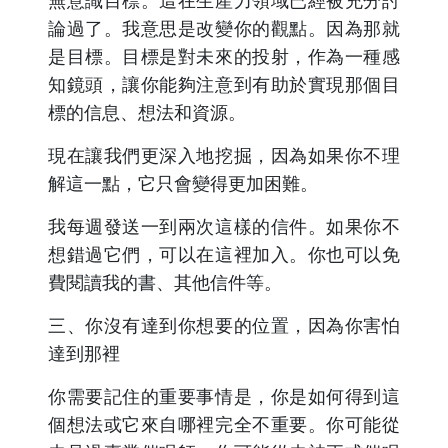
無意識目標。這在生產力領域已經被充分討
論過了。我意思是改變你的觀點。因為那就
是目標。目標是對未來的投射，作為一種感
知鏡頭，讓你能夠注意到有助於實現那個目
標的信息、想法和資源。
現在讓我們更深入地挖掘，因為如果你不理
解這一點，它只會變得更加困難。
我每週發送一到兩次這樣的信件。如果你不
想錯過它們，可以在這裡加入。你也可以免
費閱讀我的書、其他信件等。
三、你沒有達到你想要的位置，因為你害怕
達到那裡
你需要記住的重要事情是，你是如何得到這
個想法或它來自哪裡完全不重要。你可能從