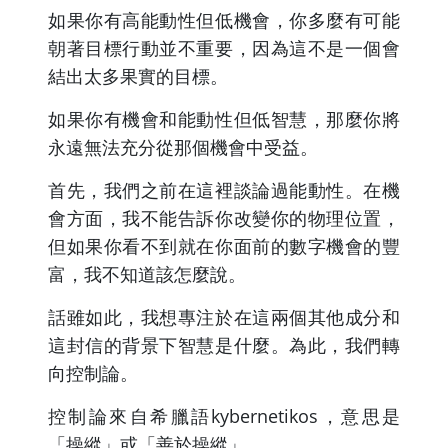
如果你有高能動性但低機會，你多麼有可能
朝著目標行動並不重要，因為這不是一個會
結出太多果實的目標。
如果你有機會和能動性但低智慧，那麼你將
永遠無法充分從那個機會中受益。
首先，我們之前在這裡談論過能動性。在機
會方面，我不能告訴你改變你的物理位置，
但如果你看不到就在你面前的數字機會的豐
富，我不知道該怎麼說。
話雖如此，我想專注於在這兩個其他成分和
這封信的背景下智慧是什麼。為此，我們轉
向控制論。
控制論來自希臘語kybernetikos，意思是
「操縱」或「善於操縱」。