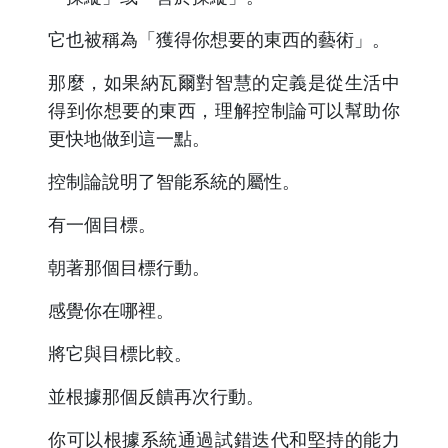
它也被稱為「獲得你想要的東西的藝術」。
那麼，如果納瓦爾對智慧的定義是從生活中
得到你想要的東西，理解控制論可以幫助你
更快地做到這一點。
控制論說明了智能系統的屬性。
有一個目標。
朝著那個目標行動。
感覺你在哪裡。
將它與目標比較。
並根據那個反饋再次行動。
你可以根據系統通過試錯迭代和堅持的能力