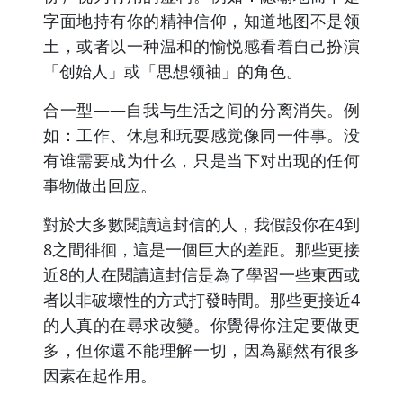
字面地持有你的精神信仰，知道地图不是领
土，或者以一种温和的愉悦感看着自己扮演
「创始人」或「思想领袖」的角色。
合一型——自我与生活之间的分离消失。例
如：工作、休息和玩耍感觉像同一件事。没
有谁需要成为什么，只是当下对出现的任何
事物做出回应。
對於大多數閱讀這封信的人，我假設你在4到
8之間徘徊，這是一個巨大的差距。那些更接
近8的人在閱讀這封信是為了學習一些東西或
者以非破壞性的方式打發時間。那些更接近4
的人真的在尋求改變。你覺得你注定要做更
多，但你還不能理解一切，因為顯然有很多
因素在起作用。