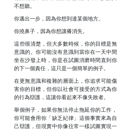
不想聽。
你邁出一步，因為你想到達某個地方。
你撓鼻子，因為你想讓癢消失。
這些很清楚，但大多數時候，你的目標是無
意識的。你可能沒有意識到當你在一天中間
坐在沙發上時，你是在試圖消磨時間直到你
的下一個責任，這只是一個簡單的例子。
在更無意識和複雜的層面上，你追求可能傷
害你的目標，但你以社會可接受的方式為你
的行為辯護，這讓你看起來不像失敗者。
舉個例子，如果你無法停止拖延你的工作，
你可能會用你「缺乏紀律」這個事實來為自
己辯護，但現實中你像往常一樣試圖實現一