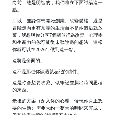
向前，總是明智的，我們將在下面討論這一
點。
所以，無論你想開始創業、改變體格，還是
冒險走向更有意義的生活而不是兩週后就放
棄，我想與你分享7個關於行為改變、心理學
和生產力的你可能從未聽說過的想法，這樣
你就可以在2026年做到這一點。
這將是全面的。
這不是那種你讀過就忘記的信件。
這是你會想要收藏、做筆記並騰出時間思考
的東西。
最後的方案（深入你的心理，發現你真正想
要的生活）需要大約一整天的時間來完成，