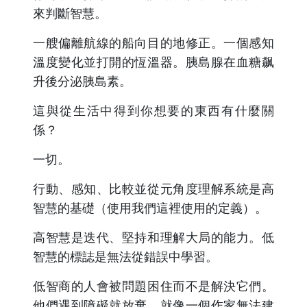
來判斷智慧。
一艘偏離航線的船向目的地修正。一個感知
溫度變化並打開的恆溫器。胰島腺在血糖飙
升後分泌胰島素。
這與從生活中得到你想要的東西有什麼關
係？
一切。
行動、感知、比較並從元角度理解系統是高
智慧的基礎（使用我們這裡使用的定義）。
高智慧是迭代、堅持和理解大局的能力。低
智慧的標誌是無法從錯誤中學習。
低智商的人會被問題困住而不是解決它們。
他們遇到障礙就放棄。就像一個作家無法建