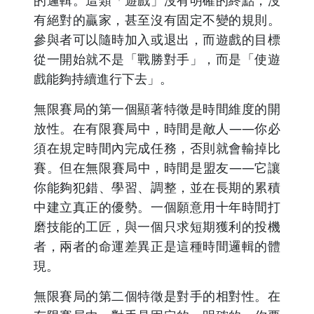
的邏輯。這類「遊戲」沒有明確的終點，沒
有絕對的贏家，甚至沒有固定不變的規則。
參與者可以隨時加入或退出，而遊戲的目標
從一開始就不是「戰勝對手」，而是「使遊
戲能夠持續進行下去」。
無限賽局的第一個顯著特徵是時間維度的開
放性。在有限賽局中，時間是敵人——你必
須在規定時間內完成任務，否則就會輸掉比
賽。但在無限賽局中，時間是盟友——它讓
你能夠犯錯、學習、調整，並在長期的累積
中建立真正的優勢。一個願意用十年時間打
磨技能的工匠，與一個只求短期獲利的投機
者，兩者的命運差異正是這種時間邏輯的體
現。
無限賽局的第二個特徵是對手的相對性。在