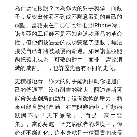
為什麼這樣說？因為強大的對手就像一面鏡
子，反映出你看不到或不願意看到的自己的
弱點。當蘋果在二〇〇七年推出iPhone時，
諾基亞的工程師不是不知道這款產品的革命
性，但他們被過去的成功蒙蔽了雙眼，無法
接受自己即將被顛覆的命運。如果諾基亞能
夠把蘋果視為「可敬的對手」而非「需要消
滅的威脅」，，也許歷史會有不同的走向。
更積極地看，強大的對手能夠推動你超越自
己的舒適區。沒有耐吉的強大，阿迪達斯可
能會失去創新的動力；沒有微軟的壓力，蘋
果可能會變得自滿。在無限賽局中，理想的
狀態不是「天下無敵」，而是「高手雲
集」。當你身處一個充滿強者的環境中，你
必須不斷進化，這本身就是一種寶貴的成長