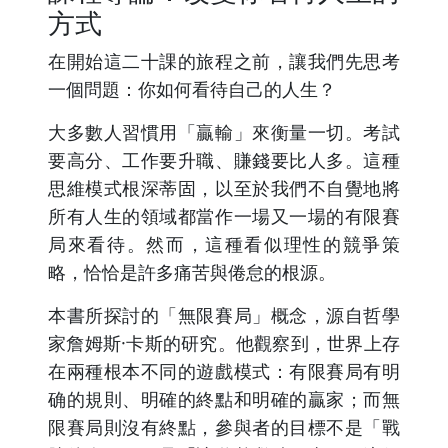
方式
在開始這二十課的旅程之前，讓我們先思考
一個問題：你如何看待自己的人生？
大多數人習慣用「贏輸」來衡量一切。考試
要高分、工作要升職、賺錢要比人多。這種
思維模式根深蒂固，以至於我們不自覺地將
所有人生的領域都當作一場又一場的有限賽
局來看待。然而，這種看似理性的競爭策
略，恰恰是許多痛苦與倦怠的根源。
本書所探討的「無限賽局」概念，源自哲學
家詹姆斯·卡斯的研究。他觀察到，世界上存
在兩種根本不同的遊戲模式：有限賽局有明
确的規則、明確的終點和明確的贏家；而無
限賽局則沒有終點，參與者的目標不是「戰