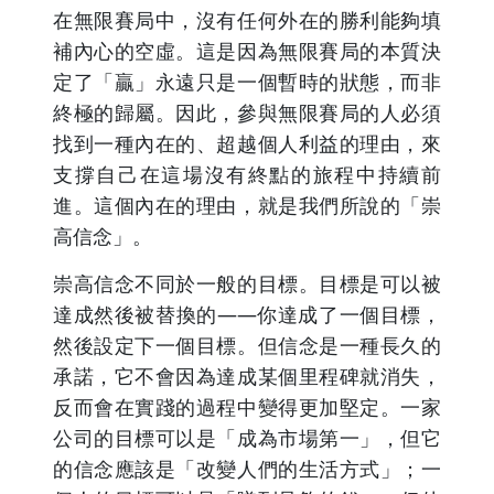
在無限賽局中，沒有任何外在的勝利能夠填
補內心的空虛。這是因為無限賽局的本質決
定了「贏」永遠只是一個暫時的狀態，而非
終極的歸屬。因此，參與無限賽局的人必須
找到一種內在的、超越個人利益的理由，來
支撐自己在這場沒有終點的旅程中持續前
進。這個內在的理由，就是我們所說的「崇
高信念」。
崇高信念不同於一般的目標。目標是可以被
達成然後被替換的——你達成了一個目標，
然後設定下一個目標。但信念是一種長久的
承諾，它不會因為達成某個里程碑就消失，
反而會在實踐的過程中變得更加堅定。一家
公司的目標可以是「成為市場第一」，但它
的信念應該是「改變人們的生活方式」；一