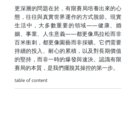
更深層的問題在於，有限賽局培養出來的心
態，往往與真實世界運作的方式脫節。現實
生活中，大多數重要的領域——健康、婚
姻、事業、人生意義——都更像馬拉松而非
百米衝刺，都更像園藝而非採礦。它們需要
持續的投入、耐心的累積，以及對長期價值
的堅持，而非一時的爆發與速決。認識有限
賽局的本質，是我們擺脫其操控的第一步。
table of content