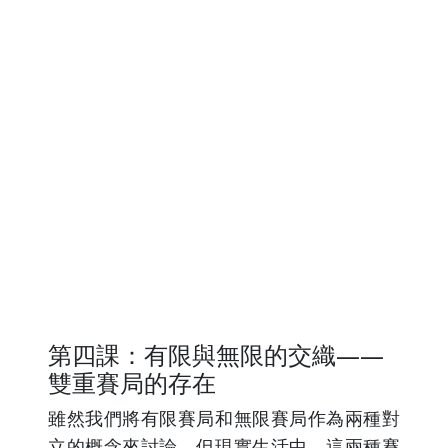
第四課：有限與無限的交織——
雙重賽局的存在
雖然我們將有限賽局和無限賽局作為兩種對
立的概念來討論，但現實生活中，這兩種賽