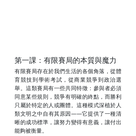
第一課：有限賽局的本質與魔力
有限賽局存在於我們生活的各個角落，從體
育競技到學術考試，從商業競爭到政治選
舉。這類賽局有一些共同特徵：參與者必須
同意某些規則，競爭有明確的終點，而勝利
只屬於特定的人或團體。這種模式深植於人
類文明之中自有其原因——它提供了一種清
晰的成功標準，讓努力變得有意義，讓付出
能夠被衡量。