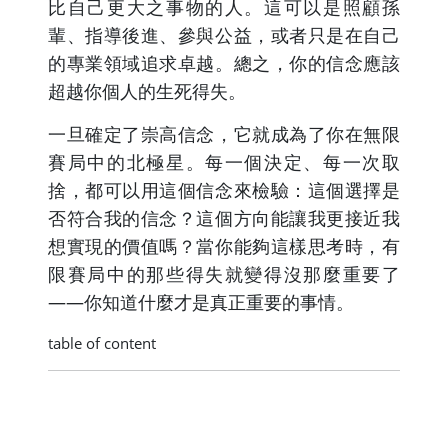
比自己更大之事物的人。這可以是照顧孫
輩、指導後進、參與公益，或者只是在自己
的專業領域追求卓越。總之，你的信念應該
超越你個人的生死得失。
一旦確定了崇高信念，它就成為了你在無限
賽局中的北極星。每一個決定、每一次取
捨，都可以用這個信念來檢驗：這個選擇是
否符合我的信念？這個方向能讓我更接近我
想實現的價值嗎？當你能夠這樣思考時，有
限賽局中的那些得失就變得沒那麼重要了
——你知道什麼才是真正重要的事情。
table of content