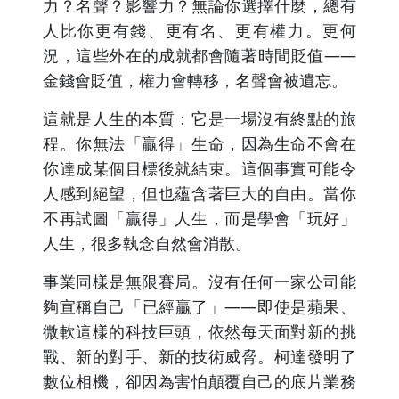
力？名聲？影響力？無論你選擇什麼，總有
人比你更有錢、更有名、更有權力。更何
況，這些外在的成就都會隨著時間貶值——
金錢會貶值，權力會轉移，名聲會被遺忘。
這就是人生的本質：它是一場沒有終點的旅
程。你無法「贏得」生命，因為生命不會在
你達成某個目標後就結束。這個事實可能令
人感到絕望，但也蘊含著巨大的自由。當你
不再試圖「贏得」人生，而是學會「玩好」
人生，很多執念自然會消散。
事業同樣是無限賽局。沒有任何一家公司能
夠宣稱自己「已經贏了」——即使是蘋果、
微軟這樣的科技巨頭，依然每天面對新的挑
戰、新的對手、新的技術威脅。柯達發明了
數位相機，卻因為害怕顛覆自己的底片業務