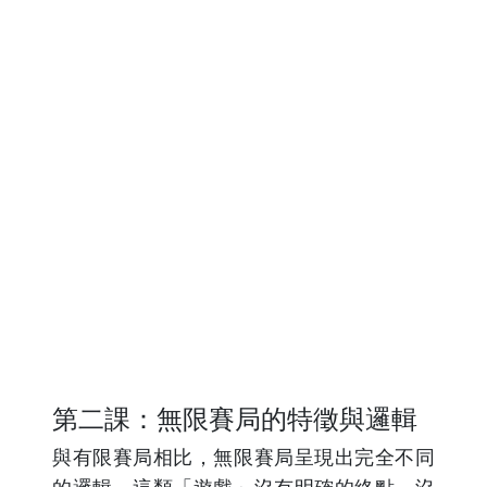
第二課：無限賽局的特徵與邏輯
與有限賽局相比，無限賽局呈現出完全不同