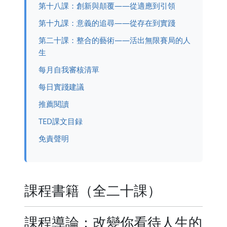
第十八課：創新與顛覆——從適應到引領
第十九課：意義的追尋——從存在到實踐
第二十課：整合的藝術——活出無限賽局的人
生
每月自我審核清單
每日實踐建議
推薦閱讀
TED課文目録
免責聲明
課程書籍（全二十課）
課程導論：改變你看待人生的