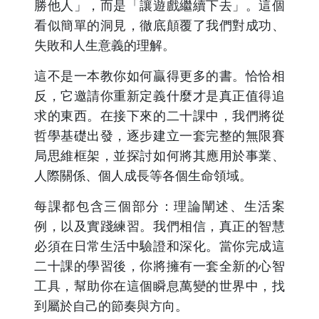
勝他人」，而是「讓遊戲繼續下去」。這個
看似簡單的洞見，徹底顛覆了我們對成功、
失敗和人生意義的理解。
這不是一本教你如何贏得更多的書。恰恰相
反，它邀請你重新定義什麼才是真正值得追
求的東西。在接下來的二十課中，我們將從
哲學基礎出發，逐步建立一套完整的無限賽
局思維框架，並探討如何將其應用於事業、
人際關係、個人成長等各個生命領域。
每課都包含三個部分：理論闡述、生活案
例，以及實踐練習。我們相信，真正的智慧
必須在日常生活中驗證和深化。當你完成這
二十課的學習後，你將擁有一套全新的心智
工具，幫助你在這個瞬息萬變的世界中，找
到屬於自己的節奏與方向。