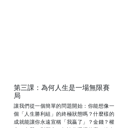
第三課：為何人生是一場無限賽
局
讓我們從一個簡單的問題開始：你能想像一
個「人生勝利組」的終極狀態嗎？什麼樣的
成就能讓你永遠宣稱「我贏了」？金錢？權