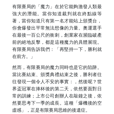
有限賽局的「魔力」在於它能夠激發人類最
強大的潛能。當你知道裁判就在終點線等
著，當你知道只有第一名才能站上頒獎台，
你會爆發出平常無法想像的力量。奧運選手
在最後一百公尺的衝刺，創業家在瀕臨破產
前的絕地反擊，都是這種魔力的具體展現。
有限賽局告訴我們：「再堅持一下，勝利就
在前方。」
然而，有限賽局的魔力同時也是它的陷阱。
當比賽結束、頒獎典禮結束之後，勝利者往
往發現一個令人不安的事實：，然後呢？世
界盃冠軍在捧杯後的第二天，依然要面對日
常的訓練；上市公司創辦人在敲鐘之後，依
然要思考下一季的成長。這種「爆機後的空
虛感」，正是有限賽局思維的後遺症。