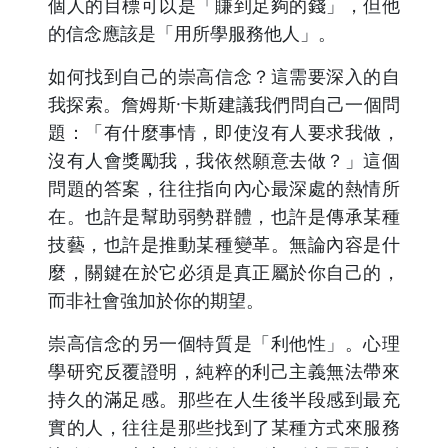
個人的目標可以是「賺到足夠的錢」，但他
的信念應該是「用所學服務他人」。
如何找到自己的崇高信念？這需要深入的自
我探索。詹姆斯·卡斯建議我們問自己一個問
題：「有什麼事情，即使沒有人要求我做，
沒有人會獎勵我，我依然願意去做？」這個
問題的答案，往往指向內心最深處的熱情所
在。也許是幫助弱勢群體，也許是傳承某種
技藝，也許是推動某種變革。無論內容是什
麼，關鍵在於它必須是真正屬於你自己的，
而非社會強加於你的期望。
崇高信念的另一個特質是「利他性」。心理
學研究反覆證明，純粹的利己主義無法帶來
持久的滿足感。那些在人生後半段感到最充
實的人，往往是那些找到了某種方式來服務