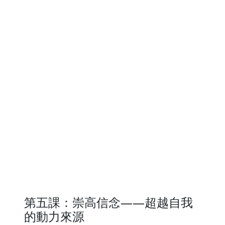
第五課：崇高信念——超越自我
的動力來源