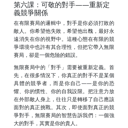
第六課：可敬的對手——重新定
義競爭關係
在有限賽局的邏輯中，對手是你必須打敗的
敵人。你希望他失敗，希望他出醜，最好永
遠消失在你的視野中。這種心態在有限的競
爭環境中也許有其合理性，但把它帶入無限
賽局，卻是一個危險的錯誤。
無限賽局中的「對手」需要被重新定義。首
先，在很多情況下，你真正的對手不是某個
具體的競爭者，而是你自己——是你的恐
懼、你的慣性、你的自我設限。把注意力放
在外部敵人身上，往往只是轉移了自己應該
面對的真正挑戰。其次，即使面對真正的競
爭對手，無限賽局的智慧告訴我們：一個強
大的對手，其實是你的貴人。