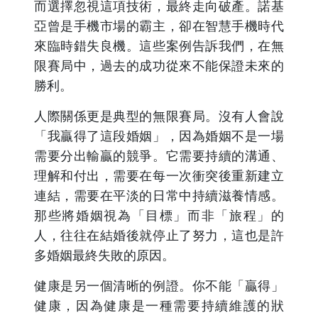
而選擇忽視這項技術，最終走向破產。諾基
亞曾是手機市場的霸主，卻在智慧手機時代
來臨時錯失良機。這些案例告訴我們，在無
限賽局中，過去的成功從來不能保證未來的
勝利。
人際關係更是典型的無限賽局。沒有人會說
「我贏得了這段婚姻」，因為婚姻不是一場
需要分出輸贏的競爭。它需要持續的溝通、
理解和付出，需要在每一次衝突後重新建立
連結，需要在平淡的日常中持續滋養情感。
那些將婚姻視為「目標」而非「旅程」的
人，往往在結婚後就停止了努力，這也是許
多婚姻最終失敗的原因。
健康是另一個清晰的例證。你不能「贏得」
健康，因為健康是一種需要持續維護的狀