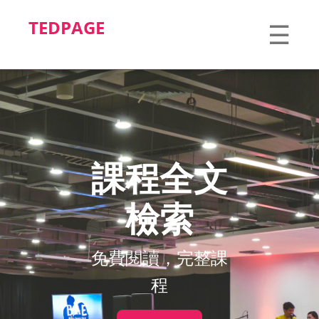
TEDPAGE
☰
課程全文
檢索
免費閱讀，完整課
程