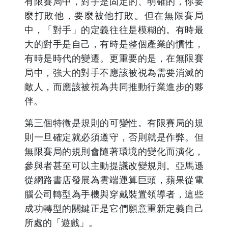
有限賽局中，對手是固定的、明確的，你要
麼打敗他，要麼被他打敗。但在無限賽局
中，「對手」的定義往往是模糊的。有時最
大的對手是自己，有時是整個產業的慣性，
有時是時代的變遷。更重要的是，在無限賽
局中，強大的對手不應該被視為需要消滅的
敵人，而應該被視為共同推動行業進步的夥
伴。
第三個特徵是規則的可變性。有限賽局的規
則一旦確定就必須遵守，否則就是作弊。但
無限賽局的規則會隨著環境的變化而演化，
參與者甚至可以主動提議改變規則。亞馬遜
從網路書店發展為雲端運算巨頭，蘋果從電
腦公司轉型為手機與穿戴裝置領導者，這些
成功轉型的關鍵正是它們願意重新定義自己
所處的「遊戲」。