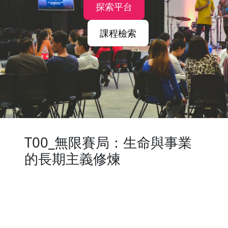
探索平台
課程檢索
T00_無限賽局：生命與事業
的長期主義修煉