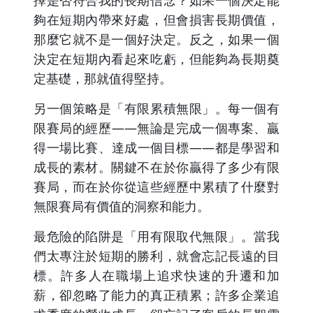
擇是否符合我的長期信念？如果一個決定能
夠在短期內帶來好處，但會損害長期價值，
那麼它就不是一個好決定。反之，如果一個
決定在短期內看起來吃虧，但能夠為長期奠
定基礎，那就值得堅持。
另一個策略是「有限累積無限」。每一個有
限賽局的經歷——無論是完成一個專案、贏
得一場比賽、達成一個目標——都是學習和
成長的素材。關鍵不在於你贏得了多少有限
賽局，而在於你從這些經歷中累積了什麼對
無限賽局有價值的洞察和能力。
最危險的陷阱是「用有限取代無限」。當我
們太專注於短期的勝利，就會忘記長遠的目
標。許多人在職場上追求快速的升遷和加
薪，卻忽略了能力的真正積累；許多企業追