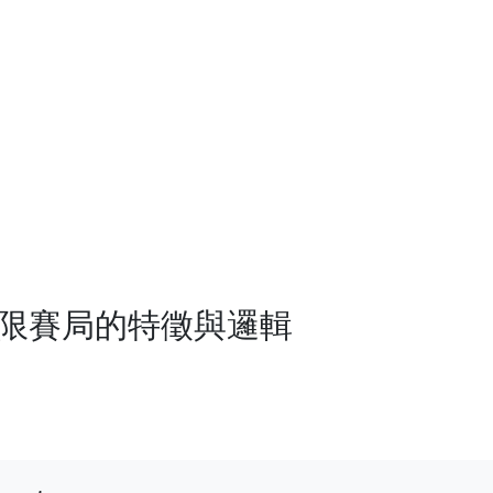
無限賽局的特徵與邏輯