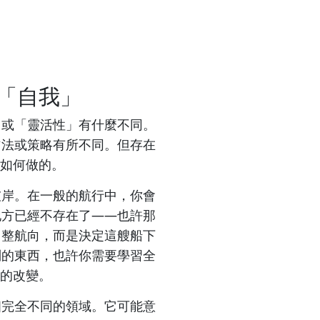
「自我」
」或「靈活性」有什麼不同。
方法或策略有所不同。但存在
如何做的。
彼岸。在一般的航行中，你會
地方已經不存在了——也許那
調整航向，而是決定這艘船下
別的東西，也許你需要學習全
的改變。
個完全不同的領域。它可能意