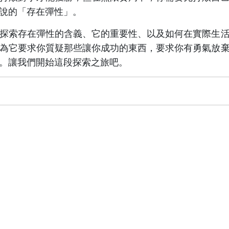
說的「存在彈性」。
探索存在彈性的含義、它的重要性、以及如何在實際生
為它要求你質疑那些讓你成功的東西，要求你有勇氣放
。讓我們開始這段探索之旅吧。