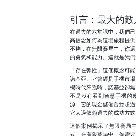
引言：最大的敵
在過去的六堂課中，我們已
高信念如何為這場旅程提供
不夠，在無限賽局中，你還
的勇氣和能力。這就是我們
「存在彈性」這個概念可能
諾基亞。它曾經是手機市場
機時代來臨時，諾基亞卻無
不是沒有看到智慧手機的趨
源，它的現金儲備曾經超過
它太過依賴過去的成功方式
這個案例揭示了無限賽局
式。在有限賽局中，你需要