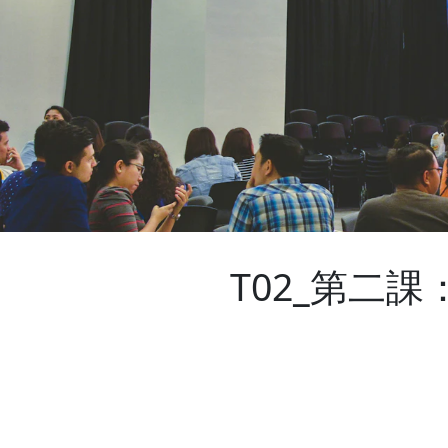
T02_第二