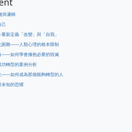
ent
徵與邏輯
自己
—重新定義「改變」與「自我」
此困難——人類心理的根本限制
略——如何學會擁抱必要的毀滅
成功轉型的案例分析
性——如何成為那個能夠轉型的人
對未知的恐懼