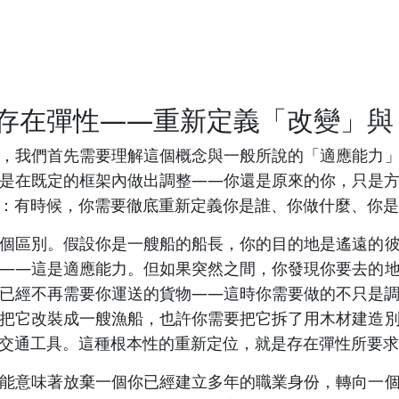
存在彈性——重新定義「改變」與
，我們首先需要理解這個概念與一般所說的「適應能力
是在既定的框架內做出調整——你還是原來的你，只是
：有時候，你需要徹底重新定義你是誰、你做什麼、你是
個區別。假設你是一艘船的船長，你的目的地是遙遠的
——這是適應能力。但如果突然之間，你發現你要去的
已經不再需要你運送的貨物——這時你需要做的不只是
把它改裝成一艘漁船，也許你需要把它拆了用木材建造
交通工具。這種根本性的重新定位，就是存在彈性所要求
能意味著放棄一個你已經建立多年的職業身份，轉向一