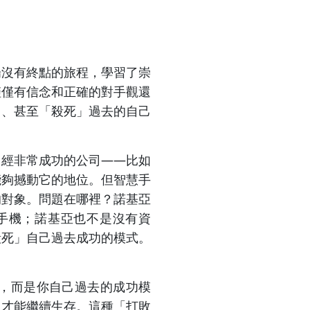
場沒有終點的旅程，學習了崇
僅僅有信念和正確的對手觀還
己、甚至「殺死」過去的自己
曾經非常成功的公司——比如
能夠撼動它的地位。但智慧手
的對象。問題在哪裡？諾基亞
幕手機；諾基亞也不是沒有資
殺死」自己過去成功的模式。
，而是你自己過去的成功模
己才能繼續生存。這種「打敗