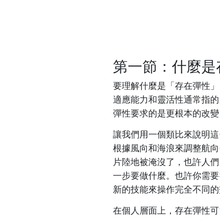
第一節：什麼是
要理解什麼是「存在彈性」
適應能力和靈活性通常指的
彈性要求的是更根本的改變
讓我們用一個類比來說明這
根據風向和海浪來調整航向
片陸地被淹沒了，也許人們
一步要做什麼。也許你需要
新的技能來操作完全不同的
在個人層面上，存在彈性可