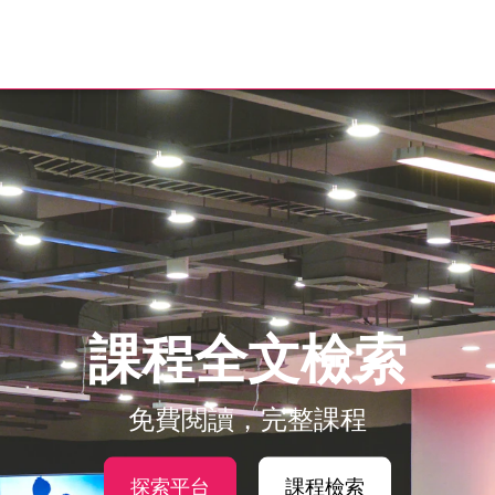
課程全文檢索
免費閱讀，完整課程
探索平台
課程檢索