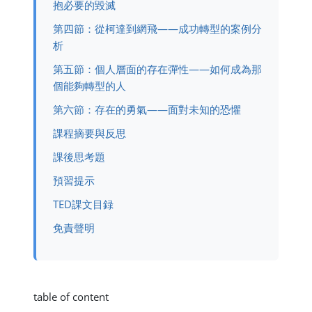
抱必要的毀滅
第四節：從柯達到網飛——成功轉型的案例分
析
第五節：個人層面的存在彈性——如何成為那
個能夠轉型的人
第六節：存在的勇氣——面對未知的恐懼
課程摘要與反思
課後思考題
預習提示
TED課文目録
免責聲明
table of content