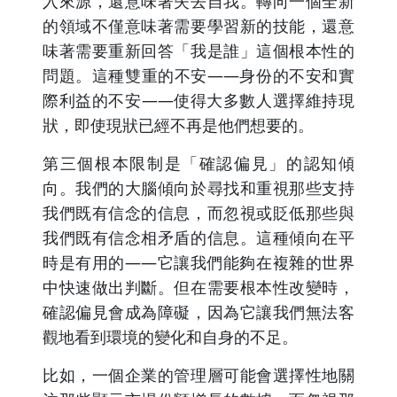
入來源，還意味著失去自我。轉向一個全新
的領域不僅意味著需要學習新的技能，還意
味著需要重新回答「我是誰」這個根本性的
問題。這種雙重的不安——身份的不安和實
際利益的不安——使得大多數人選擇維持現
狀，即使現狀已經不再是他們想要的。
第三個根本限制是「確認偏見」的認知傾
向。我們的大腦傾向於尋找和重視那些支持
我們既有信念的信息，而忽視或貶低那些與
我們既有信念相矛盾的信息。這種傾向在平
時是有用的——它讓我們能夠在複雜的世界
中快速做出判斷。但在需要根本性改變時，
確認偏見會成為障礙，因為它讓我們無法客
觀地看到環境的變化和自身的不足。
比如，一個企業的管理層可能會選擇性地關