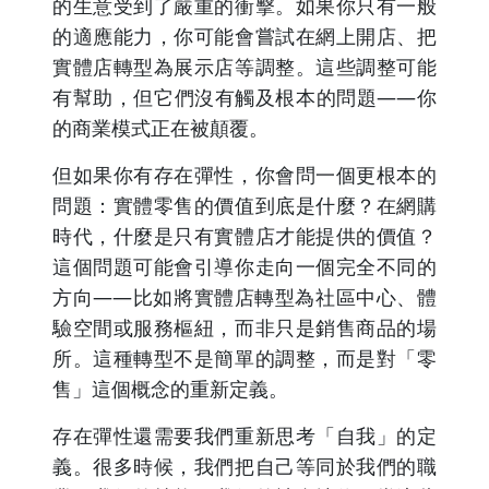
的生意受到了嚴重的衝擊。如果你只有一般
的適應能力，你可能會嘗試在網上開店、把
實體店轉型為展示店等調整。這些調整可能
有幫助，但它們沒有觸及根本的問題——你
的商業模式正在被顛覆。
但如果你有存在彈性，你會問一個更根本的
問題：實體零售的價值到底是什麼？在網購
時代，什麼是只有實體店才能提供的價值？
這個問題可能會引導你走向一個完全不同的
方向——比如將實體店轉型為社區中心、體
驗空間或服務樞紐，而非只是銷售商品的場
所。這種轉型不是簡單的調整，而是對「零
售」這個概念的重新定義。
存在彈性還需要我們重新思考「自我」的定
義。很多時候，我們把自己等同於我們的職