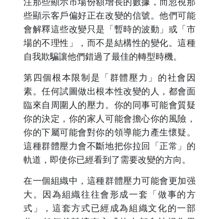
注那些顯示市場份額增長的數據，而忽視那
些顯示客戶偏好正在改變的信號。他們可能
會解釋這些改變只是「暫時的波動」或「市
場的不理性」，而不是結構性的變化。這種
自我欺騙讓他們錯過了最佳的轉型時機。
第四個根本限制是「群體壓力」的社會因
素。任何試圖做出根本性改變的人，都會面
臨來自周圍人的壓力。你的同事可能會質疑
你的決定，你的家人可能會擔心你的風險，
你的下屬可能會對你的領導能力產生懷疑。
這種群體壓力會不斷地把你拉回「正常」的
軌道，即使你已經看到了需要改變的方向。
在一個組織中，這種群體壓力可能會更加强
大。因為組織往往會形成一套「做事的方
式」，這套方式已經成為組織文化的一部