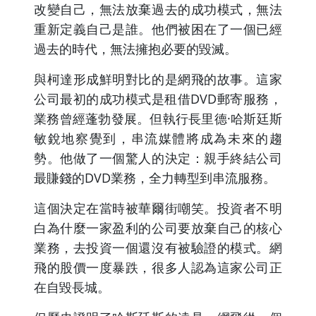
改變自己，無法放棄過去的成功模式，無法
重新定義自己是誰。他們被困在了一個已經
過去的時代，無法擁抱必要的毀滅。
與柯達形成鮮明對比的是網飛的故事。這家
公司最初的成功模式是租借DVD郵寄服務，
業務曾經蓬勃發展。但執行長里德·哈斯廷斯
敏銳地察覺到，串流媒體將成為未來的趨
勢。他做了一個驚人的決定：親手終結公司
最賺錢的DVD業務，全力轉型到串流服務。
這個決定在當時被華爾街嘲笑。投資者不明
白為什麼一家盈利的公司要放棄自己的核心
業務，去投資一個還沒有被驗證的模式。網
飛的股價一度暴跌，很多人認為這家公司正
在自毀長城。