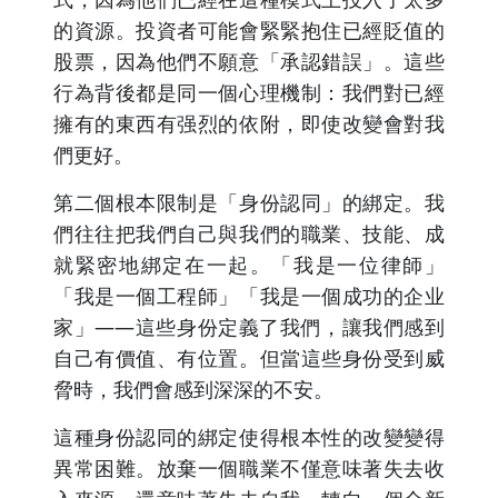
的資源。投資者可能會緊緊抱住已經貶值的
股票，因為他們不願意「承認錯誤」。這些
行為背後都是同一個心理機制：我們對已經
擁有的東西有强烈的依附，即使改變會對我
們更好。
第二個根本限制是「身份認同」的綁定。我
們往往把我們自己與我們的職業、技能、成
就緊密地綁定在一起。「我是一位律師」
「我是一個工程師」「我是一個成功的企业
家」——這些身份定義了我們，讓我們感到
自己有價值、有位置。但當這些身份受到威
脅時，我們會感到深深的不安。
這種身份認同的綁定使得根本性的改變變得
異常困難。放棄一個職業不僅意味著失去收