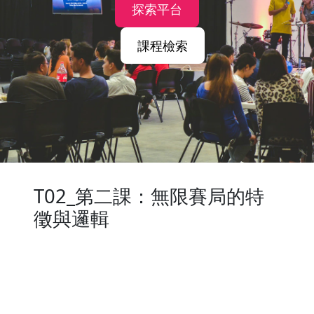
探索平台
課程檢索
T02_第二課：無限賽局的特
徵與邏輯