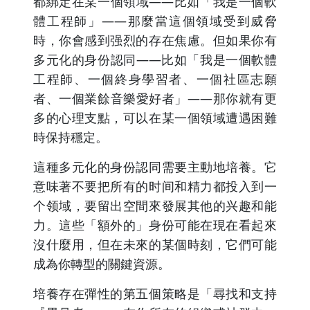
都綁定在某一個領域——比如「我是一個軟
體工程師」——那麼當這個領域受到威脅
時，你會感到强烈的存在焦慮。但如果你有
多元化的身份認同——比如「我是一個軟體
工程師、一個終身學習者、一個社區志願
者、一個業餘音樂愛好者」——那你就有更
多的心理支點，可以在某一個領域遭遇困難
時保持穩定。
這種多元化的身份認同需要主動地培養。它
意味著不要把所有的时间和精力都投入到一
个领域，要留出空間來發展其他的兴趣和能
力。這些「額外的」身份可能在現在看起來
沒什麼用，但在未來的某個時刻，它們可能
成為你轉型的關鍵資源。
培養存在彈性的第五個策略是「尋找和支持