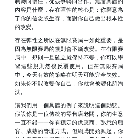
制轉向信任，從競爭轉向合作。無論具體的
內容是什麼，存在彈性的核心是：你願意為
了你的信念或生存，而對你自己做出根本性
的改變。
存在彈性之所以在無限賽局中如此重要，是
因為無限賽局的規則會不斷改變。在有限賽
局中，規則一旦確立就保持不變，你可以學
習這些規則然後反覆使用。但在無限賽局
中，今天有效的策略在明天可能完全失效。
如果你不能改變你自己，你就會被變化所淘
汰。
讓我們用一個具體的例子來說明這個動態。
假設你是一位傳統的零售店老闆，你的生意
一直不錯——你有穩定的供應商、熟悉的顧
客、成熟的管理方式。但網購開始興起，你