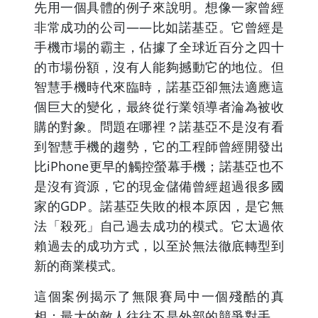
先用一個具體的例子來說明。想像一家曾經
非常成功的公司——比如諾基亞。它曾經是
手機市場的霸主，佔據了全球近百分之四十
的市場份額，沒有人能夠撼動它的地位。但
智慧手機時代來臨時，諾基亞卻無法適應這
個巨大的變化，最終從行業領導者淪為被收
購的對象。問題在哪裡？諾基亞不是沒有看
到智慧手機的趨勢，它的工程師曾經開發出
比iPhone更早的觸控螢幕手機；諾基亞也不
是沒有資源，它的現金儲備曾經超過很多國
家的GDP。諾基亞失敗的根本原因，是它無
法「殺死」自己過去成功的模式。它太過依
賴過去的成功方式，以至於無法徹底轉型到
新的商業模式。
這個案例揭示了無限賽局中一個殘酷的真
相：最大的敵人往往不是外部的競爭對手，