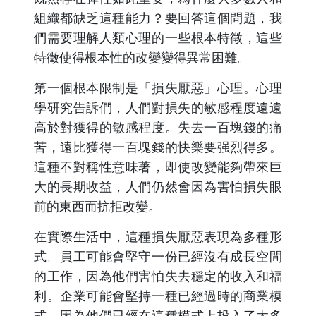
組織都缺乏這種能力？要回答這個問題，我
們需要理解人類心理的一些根本特徵，這些
特徵使得根本性的改變變得異常困難。
第一個根本限制是「損失厭惡」心理。心理
學研究告訴們，人們對損失的敏感程度遠遠
高於對獲得的敏感程度。失去一百塊錢的痛
苦，遠比獲得一百塊錢的快樂要强烈得多。
這種不對稱性意味著，即使改變能夠帶來巨
大的長期收益，人們仍然會因為害怕損失眼
前的東西而抗拒改變。
在實際生活中，這種損失厭惡表現為多種形
式。員工可能會堅守一份已經沒有成長空間
的工作，因為他們害怕失去穩定的收入和福
利。企業可能會堅持一種已經過時的商業模
式，因為他們已經在這種模式上投入了太多