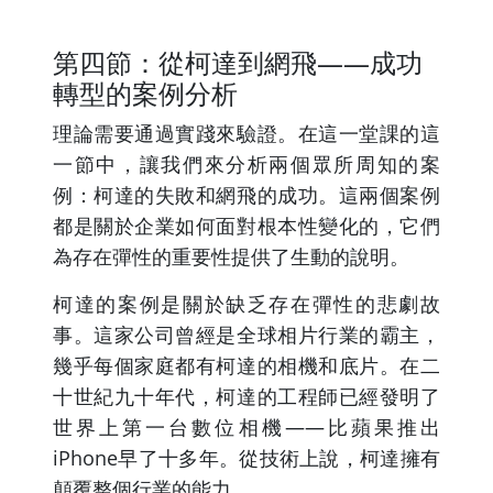
第四節：從柯達到網飛——成功
轉型的案例分析
理論需要通過實踐來驗證。在這一堂課的這
一節中，讓我們來分析兩個眾所周知的案
例：柯達的失敗和網飛的成功。這兩個案例
都是關於企業如何面對根本性變化的，它們
為存在彈性的重要性提供了生動的說明。
柯達的案例是關於缺乏存在彈性的悲劇故
事。這家公司曾經是全球相片行業的霸主，
幾乎每個家庭都有柯達的相機和底片。在二
十世紀九十年代，柯達的工程師已經發明了
世界上第一台數位相機——比蘋果推出
iPhone早了十多年。從技術上說，柯達擁有
顛覆整個行業的能力。