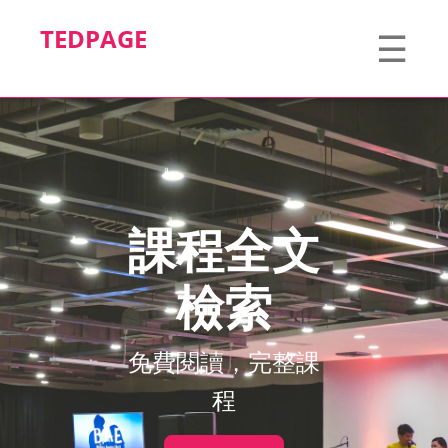
TEDPAGE
☰
課程全文
檢索
免費閱讀，完整課
程