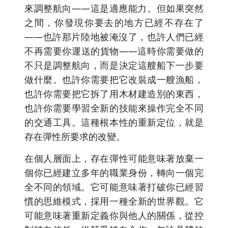
來調整航向——這是適應能力。但如果突然
之間，你發現你要去的地方已經不存在了
——也許那片陸地被淹沒了，也許人們已經
不再需要你運送的貨物——這時你需要做的
不只是調整航向，而是決定這艘船下一步要
做什麼。也許你需要把它改裝成一艘漁船，
也許你需要把它拆了用木材建造別的東西，
也許你需要學習全新的技能來操作完全不同
的交通工具。這種根本性的重新定位，就是
存在彈性所要求的改變。
在個人層面上，存在彈性可能意味著放棄一
個你已經建立多年的職業身份，轉向一個完
全不同的領域。它可能意味著打破你已經習
慣的思維模式，採用一種全新的世界觀。它
可能意味著重新定義你與他人的關係，從控