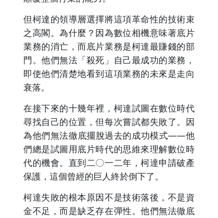
但柯達的領導層選擇將這項革命性的技術束
之高閣。為什麼？因為數位相機意味著底片
業務的消亡，而底片業務是柯達最賺錢的部
門。他們無法「殺死」自己最成功的業務，
即使他們清楚地看到這項業務的未來是走向
衰落。
在接下來的十幾年裡，柯達試圖在數位時代
尋找自己的位置，但每次嘗試都失敗了。因
為他們無法徹底擺脫過去的成功模式——他
們總是試圖用底片時代的思維來理解數位時
代的機會。直到二〇一二年，柯達申請破產
保護，這個曾經的巨人終於倒下了。
柯達失敗的根本原因不是技術落後，不是資
金不足，而是缺乏存在彈性。他們無法徹底