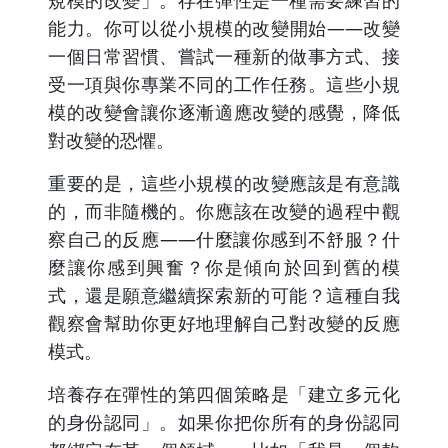
規模的改變」。存在彈性是一種需要練習的
能力。你可以從小規模的改變開始——改變
一個日常習慣、嘗試一種新的做事方式、接
受一項與你專業不同的工作任務。這些小規
模的改變會讓你逐漸適應改變的感覺，降低
對改變的恐懼。
重要的是，這些小規模的改變應該是有意識
的，而非隨機的。你應該在改變的過程中觀
察自己的反應——什麼讓你感到不舒服？什
麼讓你感到興奮？你是傾向於回到舊的模
式，還是願意繼續探索新的可能？這種自我
觀察會幫助你更好地理解自己對改變的反應
模式。
培養存在彈性的第四個策略是「建立多元化
的身份認同」。如果你把你所有的身份認同