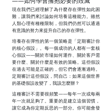
——如何學會擁抱必要的毀滅
現在我們已經理解了為什麼存在彈性如此困
難，讓我們來討論如何培養這種能力。雖然
人類心理有種種限制，但我們仍然可以通過
有意識的努力來提升自己的存在彈性。
培養存在彈性的第一個策略是「定期審計你
的核心假設」。每一個成功的人都有一套核
心假設——關於市場如何運作、關於客戶需
要什麼、關於什麼是有效的策略。這些假設
在過去可能是正確的，但它們會逐漸過時。
定期審計這些假設，問自己：如果這個世界
的基礎假設改變了，我該怎麼辦？
這種審計不需要很頻繁——每年一次或每兩
年一次就足夠了。重要的是建立這個習慣，
讓它成為你定期反思的一部分。你可能會發