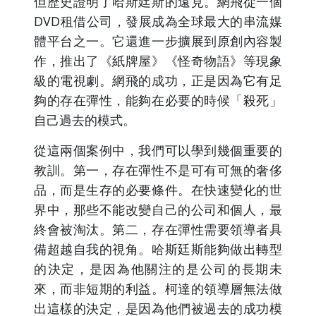
但歷史證明了哈斯廷斯的遠見。網飛從一個
DVD租借公司，發展成為全球最大的串流媒
體平台之一。它還進一步擴展到原創內容製
作，推出了《紙牌屋》《怪奇物語》等現象
級的電視劇。網飛的成功，正是因為它有足
夠的存在彈性，能夠在必要的時候「殺死」
自己過去的模式。
從這兩個案例中，我們可以學到幾個重要的
教訓。第一，存在彈性不是可有可無的奢侈
品，而是生存的必要條件。在快速變化的世
界中，那些不能改變自己的公司和個人，最
終會被淘汰。第二，存在彈性需要領導者具
備超越自我的視角。哈斯廷斯能夠做出轉型
的決定，是因為他關注的是公司的長期未
來，而非短期的利益。柯達的領導層無法做
出這樣的決定，是因為他們被過去的成功模