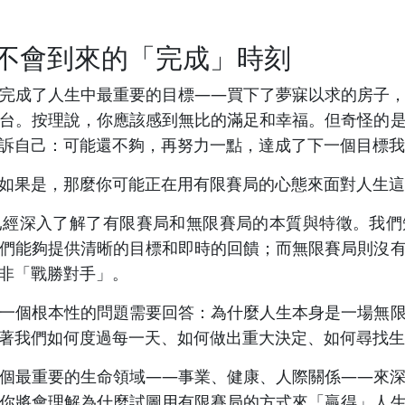
不會到來的「完成」時刻
完成了人生中最重要的目標——買下了夢寐以求的房子
台。按理說，你應該感到無比的滿足和幸福。但奇怪的
訴自己：可能還不夠，再努力一點，達成了下一個目標我
如果是，那麼你可能正在用有限賽局的心態來面對人生這
已經深入了解了有限賽局和無限賽局的本質與特徵。我們
們能夠提供清晰的目標和即時的回饋；而無限賽局則沒
非「戰勝對手」。
一個根本性的問題需要回答：為什麼人生本身是一場無
著我們如何度過每一天、如何做出重大決定、如何尋找生
個最重要的生命領域——事業、健康、人際關係——來
你將會理解為什麼試圖用有限賽局的方式來「贏得」人