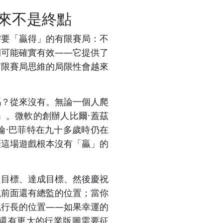
來不是終點
需要「贏得」的有限賽局：不
期可能確實有效——它提供了
有限賽局思維的局限性會越來
嗎？從來沒有。無論一個人爬
」。微軟的創辦人比爾·蓋茲
倫·巴菲特在九十多歲時仍在
涯這場遊戲根本沒有「贏」的
定目標、達成目標、然後慶祝
現前面還有總監的位置；當你
執行長的位置——如果幸運的
還有更大的行業版圖需要征