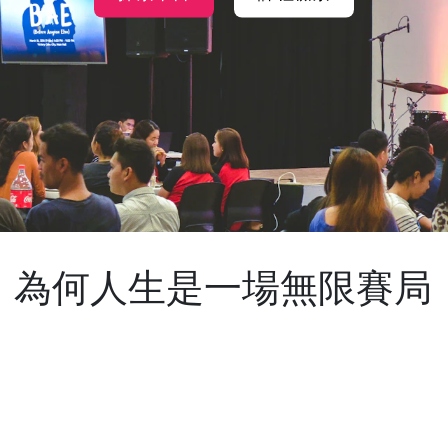
課：為何人生是一場無限賽局