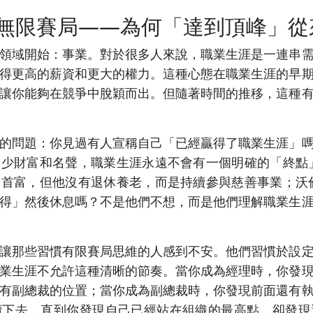
無限賽局——為何「達到頂峰」從
領域開始：事業。對於很多人來說，職業生涯是一連串
得更高的薪資和更大的權力。這種心態在職業生涯的早
讓你能夠在競爭中脫穎而出。但隨著時間的推移，這種
的問題：你見過有人宣稱自己「已經贏得了職業生涯」
少財富和名聲，職業生涯永遠不會有一個明確的「終點
首富，但他沒有退休養老，而是持續參與慈善事業；沃
得」然後休息嗎？不是他們不想，而是他們理解職業生
讓那些習慣有限賽局思維的人感到不安。他們習慣於設
業生涯不允許這種清晰的節奏。當你成為經理時，你發
有副總裁的位置；當你成為副總裁時，你發現前面還有
續下去，直到你發現自己已經站在組織的最高點，卻發現