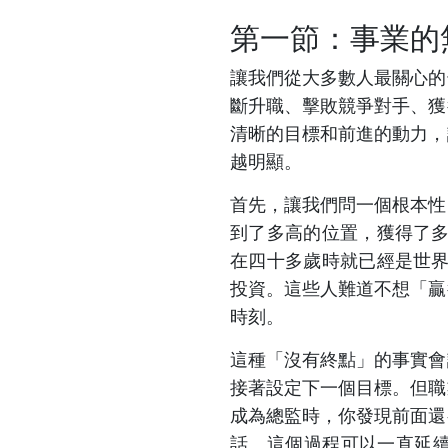
第一節：事業的
讓我們從大多數人最關心的
斷升職、擊敗競爭對手、獲
清晰的目標和前進的動力，
越明顯。
首先，讓我們問一個根本性
到了多高的位置，獲得了多
在四十多歲時就已經是世界
投資。這些人難道不想「贏
時刻。
這種「沒有終點」的事實會
接著設定下一個目標。但職
成為總監時，你發現前面還
話。這個過程可以一直延