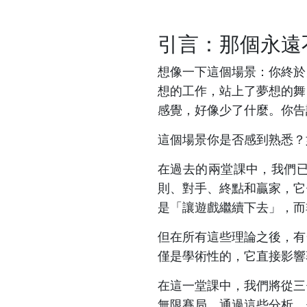
引言：那個永遠
想像一下這個場景：你終於
想的工作，站上了夢想的舞
感覺，好像少了什麼。你告
這個場景你是否感到熟悉？
在過去的兩堂課中，我們
則、對手、終點和贏家，它
是「讓遊戲繼續下去」，而
但在所有這些理論之後，有
僅是學術性的，它直接影響
在這一堂課中，我們將從三
無限賽局。通過這些分析，