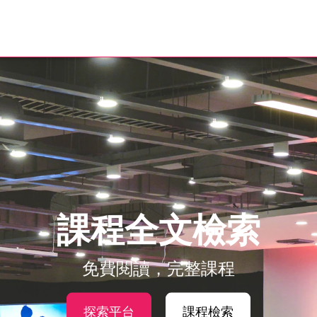
課程全文檢索
免費閱讀，完整課程
探索平台
課程檢索