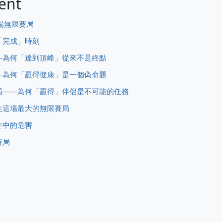
ent
一場無限賽局
「完成」時刻
—為何「達到頂峰」從來不是終點
—為何「贏得健康」是一個偽命題
局——為何「贏得」伴侶是不可能的任務
生這場最大的無限賽局
生中的危害
賽局