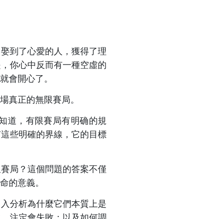
，娶到了心愛的人，獲得了理
是，你心中反而有一種空虛的
就會開心了。
場真正的無限賽局。
知道，有限賽局有明确的規
有這些明確的界線，它的目標
限賽局？這個問題的答案不僅
命的意義。
深入分析為什麼它們本質上是
生，注定會失敗；以及如何調