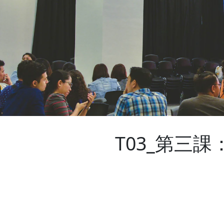
T03_第三