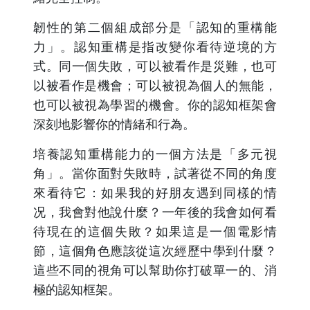
韌性的第二個組成部分是「認知的重構能
力」。認知重構是指改變你看待逆境的方
式。同一個失敗，可以被看作是災難，也可
以被看作是機會；可以被視為個人的無能，
也可以被視為學習的機會。你的認知框架會
深刻地影響你的情緒和行為。
培養認知重構能力的一個方法是「多元視
角」。當你面對失敗時，試著從不同的角度
來看待它：如果我的好朋友遇到同樣的情
况，我會對他說什麼？一年後的我會如何看
待現在的這個失敗？如果這是一個電影情
節，這個角色應該從這次經歷中學到什麼？
這些不同的視角可以幫助你打破單一的、消
極的認知框架。