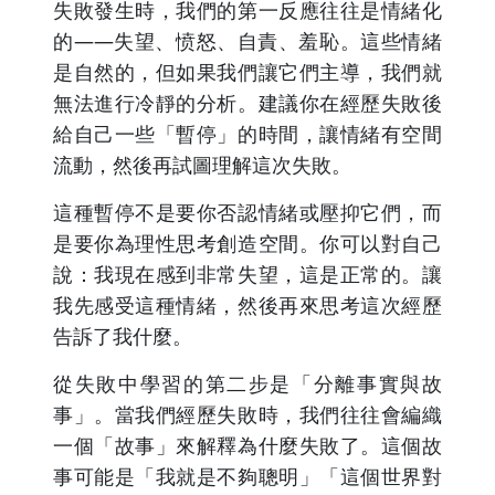
失敗發生時，我們的第一反應往往是情緒化
的——失望、愤怒、自責、羞恥。這些情緒
是自然的，但如果我們讓它們主導，我們就
無法進行冷靜的分析。建議你在經歷失敗後
給自己一些「暫停」的時間，讓情緒有空間
流動，然後再試圖理解這次失敗。
這種暫停不是要你否認情緒或壓抑它們，而
是要你為理性思考創造空間。你可以對自己
說：我現在感到非常失望，這是正常的。讓
我先感受這種情緒，然後再來思考這次經歷
告訴了我什麼。
從失敗中學習的第二步是「分離事實與故
事」。當我們經歷失敗時，我們往往會編織
一個「故事」來解釋為什麼失敗了。這個故
事可能是「我就是不夠聰明」「這個世界對