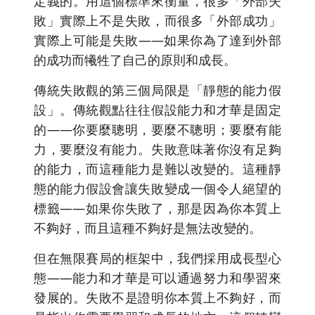
定義的。用這個標準來衡量，很多「外部失
敗」實際上不是失敗，而很多「外部成功」
實際上可能是失敗——如果你為了達到外部
的成功而犧牲了自己的原則和成長。
傳統失敗觀的第三個局限是「靜態的能力假
設」。傳統觀點往往假設能力和才華是固定
的——你要麼聰明，要麼不聰明；要麼有能
力，要麼沒有能力。失敗意味著你沒有足夠
的能力，而這種能力是難以改變的。這種靜
態的能力假設會讓失敗變成一個令人絕望的
標籤——如果你失敗了，那是因為你本質上
不夠好，而且這種不夠好是無法改變的。
但在無限賽局的框架中，我們採用成長型心
態——能力和才華是可以通過努力和學習來
發展的。失敗不是證明你本質上不夠好，而