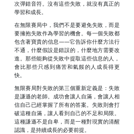
次彈錯音符。沒有這些失敗，就沒有真正的
學習和成長。
在無限賽局中，我們不是要避免失敗，而是
要擁抱失敗作為學習的機會。每一個失敗都
包含著寶貴的信息——它告訴你什麼方法行
不通，什麼假設是錯誤的，什麼地方需要改
進。那些能夠從失敗中提取這些信息的人，
會比那些只感到痛苦和氣餒的人成長得更
快。
無限賽局對失敗的第三個重新定義是：失敗
是謙遜的老師。成功會讓人自滿，會讓人相
信自己已經掌握了所有的答案。失敗則會打
破這種自滿，讓人看到自己的不足和局限。
這種謙遜不是自卑，而是一種對現實的清醒
認識，是持續成長的必要前提。