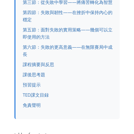
第三節：從失敗中學習——將痛苦轉化為智慧
第四節：失敗與韌性——在挫折中保持內心的
穩定
第五節：面對失敗的實用策略——幾個可以立
即使用的方法
第六節：失敗的更高意義——在無限賽局中成
長
課程摘要與反思
課後思考題
預習提示
TED課文目録
免責聲明