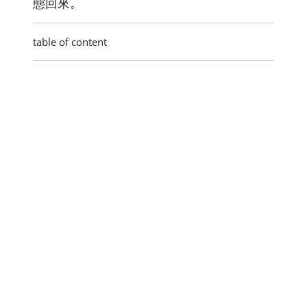
態回來。
table of content