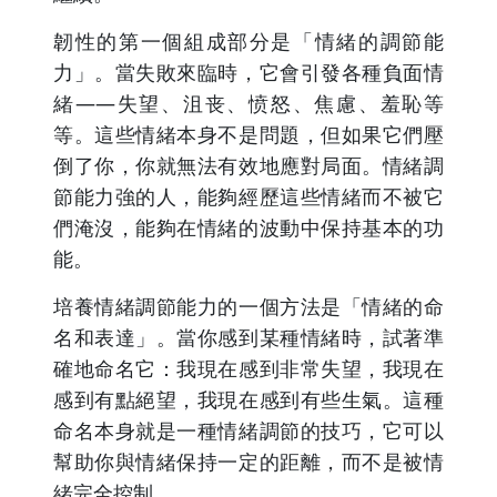
韌性的第一個組成部分是「情緒的調節能
力」。當失敗來臨時，它會引發各種負面情
緒——失望、沮丧、愤怒、焦慮、羞恥等
等。這些情緒本身不是問題，但如果它們壓
倒了你，你就無法有效地應對局面。情緒調
節能力強的人，能夠經歷這些情緒而不被它
們淹沒，能夠在情緒的波動中保持基本的功
能。
培養情緒調節能力的一個方法是「情緒的命
名和表達」。當你感到某種情緒時，試著準
確地命名它：我現在感到非常失望，我現在
感到有點絕望，我現在感到有些生氣。這種
命名本身就是一種情緒調節的技巧，它可以
幫助你與情緒保持一定的距離，而不是被情
緒完全控制。