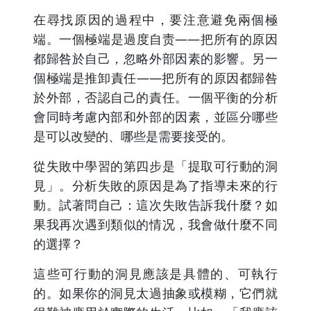
在尋找原因的過程中，要注意避免兩個極
端。一個極端是過度自责——把所有的原因
都歸咎於自己，忽略外部因素的影響。另一
個極端是推卸責任——把所有的原因都歸咎
於外部，否認自己的責任。一個平衡的分析
會同時考慮內部和外部的因素，並區分哪些
是可以改變的、哪些是需要接受的。
從失敗中學習的第四步是「提取可行動的洞
見」。分析失敗的原因是為了指導未來的行
動。試著問自己：這次失敗告訴我什麼？如
果我再次遇到類似的情况，我會做什麼不同
的選擇？
這些可行動的洞見應該是具體的、可執行
的。如果你的洞見太過抽象或模糊，它們就