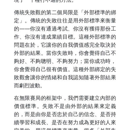
傳統失敗觀的第二個局限是「外部標準的綁
定」。傳統的失敗往往是用外部標準來衡量
的——你沒有通過考試、你沒有獲得那份工
作、你沒有達成業績目標。這種外部標準的
問題在於，它讓你的自我價值感完全取決於
外部的結果。當你失敗時，你會覺得自己不
夠好、不夠聰明、不夠努力；當你成功時，
你會覺得自己很有價值。這種外部綁定的失
敗觀會讓你的情緒和自我認知隨著外部結果
而劇烈波動。
在無限賽局的框架中，我們需要建立內部的
價值標準。失敗不是由外部的結果來定義
的，而是由你是否忠於自己的信念、是否持
續學習和成長、是否在努力成為更好的人來