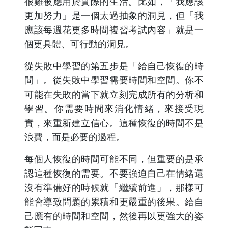
很難被應用於實際的生活。比如，「我應該
更加努力」是一個太過抽象的洞見，但「我
應該每週花更多時間複習考試內容」就是一
個更具體、可行動的洞見。
從失敗中學習的第五步是「給自己恢復的時
間」。從失敗中學習需要時間和空間。你不
可能在失敗的當下就立刻完成所有的分析和
學習。你需要時間來消化情緒，來接受現
實，來重新建立信心。這種恢復的時間不是
浪費，而是必要的過程。
每個人恢復的時間可能不同，但重要的是承
認這種恢復的需要。不要強迫自己在情緒還
沒有準備好的時候就「繼續前進」，那樣可
能會導致問題的累積和更嚴重的後果。給自
己應有的時間和空間，然後再以更強大的姿