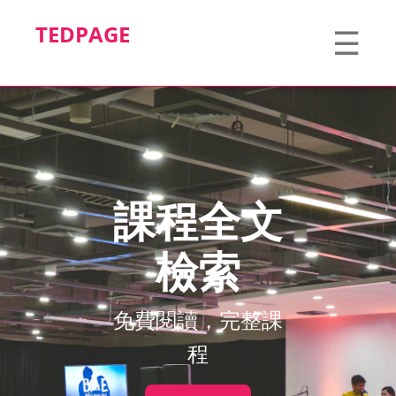
TEDPAGE
☰
課程全文
檢索
免費閱讀，完整課
程