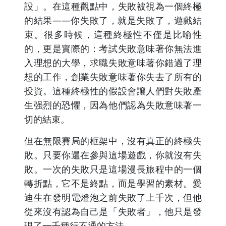
設」。在這種觀點中，失敗被視為一個終極
的結果——你失敗了，就是失敗了，遊戲結
束。很多時候，這種終極性不僅是比喻性
的，更是實際的：考試失敗意味著你無法進
入理想的大學，求職失敗意味著你錯過了理
想的工作，創業失敗意味著你失去了所有的
投資。這種終極性的假設會讓人們對失敗產
生强烈的恐懼，因為他們認為失敗意味著一
切的結束。
但在無限賽局的框架中，沒有真正的終極失
敗。只要你還在參與這場遊戲，你就沒有失
敗。一次的失敗只是這場漫長旅程中的一個
轉折點，它不是終點，而是學習的素材。愛
迪生在發明電燈泡之前失敗了上千次，但他
從來沒有認為自己是「失敗者」，他只是發
現了一千種行不通的方法。