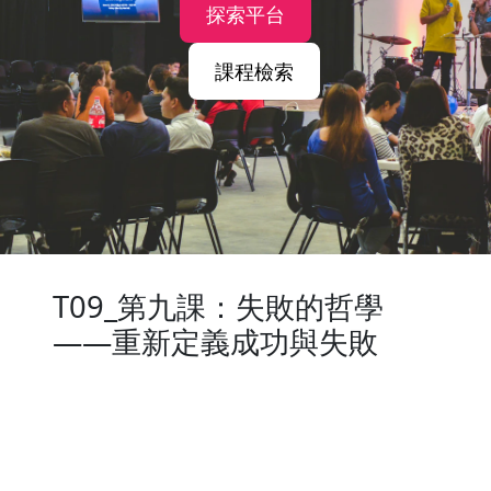
探索平台
課程檢索
T09_第九課：失敗的哲學
——重新定義成功與失敗