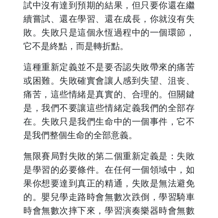
試中沒有達到預期的結果，但只要你還在繼
續嘗試、還在學習、還在成長，你就沒有失
敗。失敗只是這個永恆過程中的一個環節，
它不是終點，而是轉折點。
這種重新定義並不是要否認失敗帶來的痛苦
或困難。失敗確實會讓人感到失望、沮丧、
痛苦，這些情緒是真實的、合理的。但關鍵
是，我們不要讓這些情緒定義我們的全部存
在。失敗只是我們生命中的一個事件，它不
是我們整個生命的全部意義。
無限賽局對失敗的第二個重新定義是：失敗
是學習的必要條件。在任何一個領域中，如
果你想要達到真正的精通，失敗是無法避免
的。嬰兒學走路時會無數次跌倒，學習騎車
時會無數次摔下來，學習演奏樂器時會無數