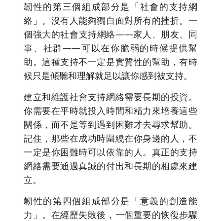
韌性的第三個組成部分是「社會的支持網
絡」。沒有人能夠獨自面對所有的挫折。一
個強大的社會支持網絡——家人、朋友、同
事、社群——可以在你脆弱的時候提供幫
助。這種支持不一定是實質性的幫助，有時
候只是傾聽和理解就足以讓你感到被支持。
建立和維護社會支持網絡需要長期的投資。
你需要在平時就投入時間和精力來培養這些
關係，而不是等到遇到困難才去尋求幫助。
記住，那些在成功時圍繞在你身邊的人，不
一定是你困難時可以依靠的人。真正的支持
網絡需要通過真誠的付出和長期的相處來建
立。
韌性的第四個組成部分是「意義的創造能
力」。在經歷失敗後，一個重要的恢復步驟