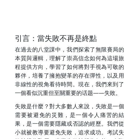
引言：當失敗不再是終點
在過去的八堂課中，我們探索了無限賽局的
本質與邏輯，理解了崇高信念如何為這場旅
程提供方向，學習了如何將對手視為可敬的
夥伴，培養了擁抱變革的存在彈性，以及用
非線性的視角看待時間。現在，我們來到了
一個看似沉重但至關重要的话题——失敗。
失敗是什麼？對大多數人來說，失敗是一個
需要被避免的災難，是一個令人痛苦的結
果，是一個需要隱藏或否認的經歷。我們從
小就被教導要避免失敗，追求成功。考試失