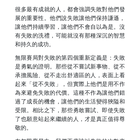
很多最有成就的人，都會強調失敗對他們發
展的重要性。他們說失敗讓他們保持謙遜，
讓他們持續學習，讓他們不會自以為是。沒
有失敗的洗禮，可能就沒有那種深沉的智慧
和持久的成功。
無限賽局對失敗的第四個重新定義是：失敗
是勇氣的證明。那些從不嘗試新事物、從不
承擔風險、從不走出舒適區的人，表面上看
起來「從不失敗」，但實際上他們是用不作
為來避免失敗的代價。這種不作為讓他們錯
過了成長的機會，讓他們的生活變得狹隘和
受限。相比之下，那些勇敢嘗試、即使失敗
了也願意站起來繼續的人，才是真正值得尊
敬的。