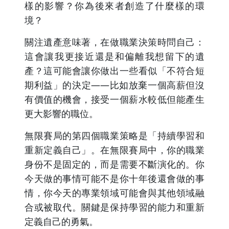
樣的影響？你為後來者創造了什麼樣的環
境？
關注遺產意味著，在做職業決策時問自己：
這會讓我更接近還是和偏離我想留下的遺
產？這可能會讓你做出一些看似「不符合短
期利益」的決定——比如放棄一個高薪但沒
有價值的機會，接受一個薪水較低但能產生
更大影響的職位。
無限賽局的第四個職業策略是「持續學習和
重新定義自己」。在無限賽局中，你的職業
身份不是固定的，而是需要不斷演化的。你
今天做的事情可能不是你十年後還會做的事
情，你今天的專業領域可能會與其他領域融
合或被取代。關鍵是保持學習的能力和重新
定義自己的勇氣。