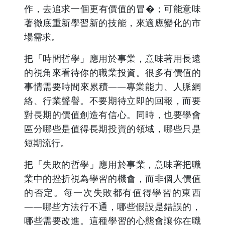
作，去追求一個更有價值的冒�；可能意味
著徹底重新學習新的技能，來適應變化的市
場需求。
把「時間哲學」應用於事業，意味著用長遠
的視角來看待你的職業投資。很多有價值的
事情需要時間來累積——專業能力、人脈網
絡、行業聲譽。不要期待立即的回報，而要
對長期的價值創造有信心。同時，也要學會
區分哪些是值得長期投資的領域，哪些只是
短期流行。
把「失敗的哲學」應用於事業，意味著把職
業中的挫折視為學習的機會，而非個人價值
的否定。每一次失敗都有值得學習的東西
——哪些方法行不通，哪些假設是錯誤的，
哪些需要改進。這種學習的心態會讓你在職