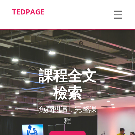
TEDPAGE
☰
課程全文
檢索
免費閱讀，完整課
程