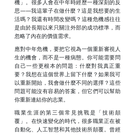
機」。很多人會在中年時經歷一種深刻的反
思——我這輩子在做什麼？這是我想要的生
活嗎？我還有時間改變嗎？這種危機感往往
是由於長期以來只關注外部的成功標準，而
忽略了內在的價值需求。
應對中年危機，要把它視為一個重新審視人
生的機會，而不是一種病態。你可能需要問
自己一些更根本的問題：什麼對我真正重
要？我想在這個世界上留下什麼？如果我可
以重新開始，我會做什麼不同的選擇？這些
問題可能沒有容易的答案，但它們可以幫助
你重新連結你的志業。
職業生涯的第三個常見挑戰是「技術顛
覆」。在快速變化的時代，很多職業正在被
自動化、人工智慧和其他技術所顛覆。曾經