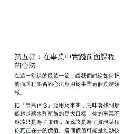
第五節：在事業中實踐前面課程
的心法
在這一堂課的最後一節，讓我們討論如何把
前面課程學習的心法應用於事業這個具體領
域。
把「崇高信念」應用於事業，意味著找到那
個超越薪水和頭銜的更大目標。你的事業不
應該只是為了賺錢，而應該是為了實現某種
你真正在乎的價值。這個價值可能是推動技