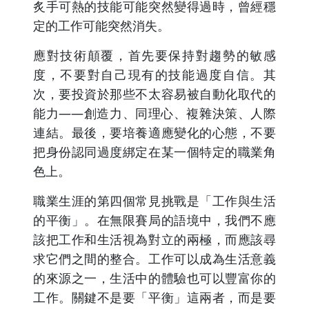
炙手可熱的技能可能突然變得過時，曾經穩
定的工作可能突然消失。
應對技術顛覆，首先要保持對趨勢的敏感
度，不要對自己現有的技能過度自信。其
次，要投資於那些不太容易被自動化取代的
能力——創造力、同理心、複雜決策、人際
連結。最後，要培養適應變化的心態，不要
把身份認同過度綁定在某一個特定的職業角
色上。
職業生涯的第四個常見挑戰是「工作與生活
的平衡」。在無限賽局的語境中，我們不應
該把工作和生活視為對立的兩極，而應該尋
求它們之間的整合。工作可以成為生活意義
的來源之一，生活中的體驗也可以豐富你的
工作。關鍵不是要「平衡」這兩者，而是要