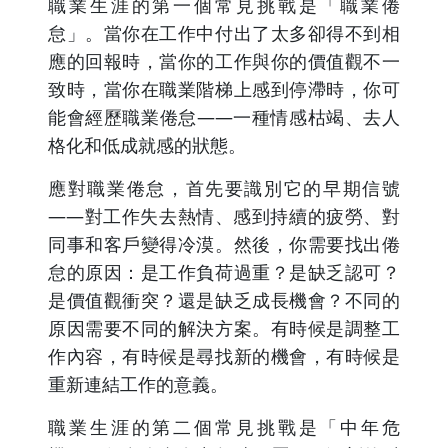
職業生涯的第一個常見挑戰是「職業倦
怠」。當你在工作中付出了太多卻得不到相
應的回報時，當你的工作與你的價值觀不一
致時，當你在職業階梯上感到停滯時，你可
能會經歷職業倦怠——一種情感枯竭、去人
格化和低成就感的狀態。
應對職業倦怠，首先要識別它的早期信號
——對工作失去熱情、感到持續的疲勞、對
同事和客戶變得冷漠。然後，你需要找出倦
怠的原因：是工作負荷過重？是缺乏認可？
是價值觀衝突？還是缺乏成長機會？不同的
原因需要不同的解決方案。有時候是調整工
作內容，有時候是尋找新的機會，有時候是
重新連結工作的意義。
職業生涯的第二個常見挑戰是「中年危