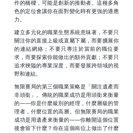
作的橋樑，可能是創新的推動者。這種多角
色的定位會讓你在面對變化時有更強的適應
力。
建立多元化的職業生態系統意味著，不要只
關注你的直接上級或直屬下屬，而要擴展你
的連結網絡；不要只專注於當前的職位要
求，而要探索你能做出的額外貢獻；不要只
追求狹隘的專業深度，而要發展跨領域的視
野和連結。
無限賽局的第三個職業策略是「關注遺產而
非頭銜」。傳統的職業成功是用頭銜來衡量
的——你是什麼級別的經理，什麼層級的管
理者，什麼位置的高層。但無限賽局的職業
成功是用遺產來衡量的——你離開這個位置
後會留下什麼？你在這個崗位上做出了什麼