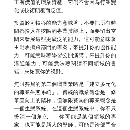
正有價值的職業資產，它們不會因為行業變
化或技術顛覆而貶值。
投資於可轉移的能力意味著，不要把所有時
間都投入在狹隘的專業技能上，而要留出空
間來發展這些更廣泛的能力。這可能意味著
主動承擔跨部門的專案，來提升你的協作能
力；可能意味著學習公開演講，來提升你的
溝通能力；可能意味著閱讀不同領域的書
籍，來拓寬你的視野。
無限賽局的第二個職業策略是「建立多元化
的職業生態系統」。傳統的職業觀念是一條
筆直向上的階梯，但無限賽局的職業觀念是
一個生態系統。在這個生態系統中，你不只
扮演一個角色——你可能是某個領域的專
家，也可能是新人的導師，可能是跨部門合