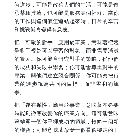
術進步，可能是改善人們的生活，可能是傳
承某種技藝，也可能是服務某個社群。當你
的工作與這個價值連結起來時，日常的辛苦
和挑戰就會變得有意義。
把「可敬的對手」應用於事業，意味著把競
爭對手視為可以學習的對象，而非需要消滅
的敵人。你可能會研究對手的策略，從他們
的成功和失敗中學習；你可能會尊重對手的
專業，與他們建立競合關係；你可能會把行
業的進步視為共同的目標，而非零和的競
爭。
把「存在彈性」應用於事業，意味著在必要
時能夠徹底改變你的職業方向。這可能意味
著離開一個你已經成功的領域，轉向一個新
的機會；可能意味著放棄一個看似穩定的工