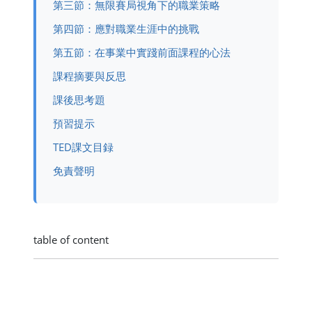
第三節：無限賽局視角下的職業策略
第四節：應對職業生涯中的挑戰
第五節：在事業中實踐前面課程的心法
課程摘要與反思
課後思考題
預習提示
TED課文目録
免責聲明
table of content