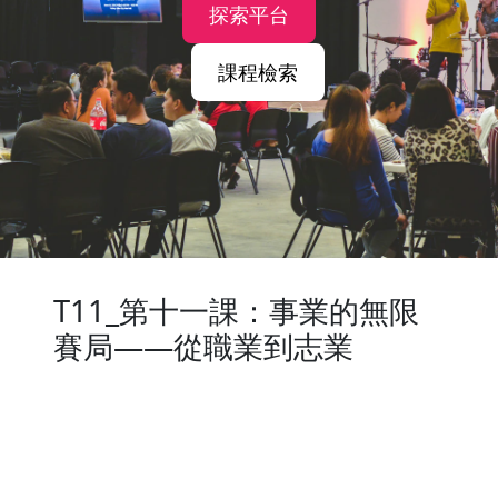
探索平台
課程檢索
T11_第十一課：事業的無限
賽局——從職業到志業