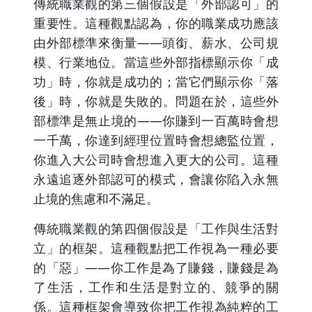
傳統職業觀的第三個假設是「外部認可」的
重要性。這種觀點認為，你的職業成功應該
由外部標準來衡量——頭銜、薪水、公司規
模、行業地位。當這些外部指標顯示你「成
功」時，你就是成功的；當它們顯示你「落
後」時，你就是失敗的。問題在於，這些外
部標準是無止境的——你賺到一百萬時會想
一千萬，你達到經理位置時會想總監位置，
你進入大公司時會想進入更大的公司。這種
永遠追逐外部認可的模式，會讓你陷入永無
止境的焦慮和不滿足。
傳統職業觀的第四個假設是「工作與生活對
立」的框架。這種觀點把工作視為一種必要
的「惡」——你工作是為了賺錢，賺錢是為
了生活，工作和生活是對立的、競爭的關
係。這種框架會導致你把工作視為純粹的工