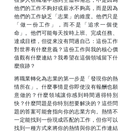
他們的工作不夠好或薪水不夠高，而是因為
他們的工作缺乏「志業」的維度。他們只是
「做一份工作」，而不是「追求一個使
命」。他們可能每天按時上班、完成任務、
達成目標，但從來沒有問過自己：這份工作
對世界有什麼意義？這份工作與我的核心價
值觀有什麼連結？我希望在這個領域留下什
麼痕跡？
將職業轉化為志業的第一步是「發現你的熱
情所在」。什麼事情是你即使沒有報酬也願
意做的？什麼領域讓你感到時間過得特別
快？什麼問題是你特別想要解決的？這些問
題的答案可能會指向你的志業方向。熱情不
一定能找到一份現成匹配的工作，但你可以
找到一種方式來將你的熱情與你的工作連結