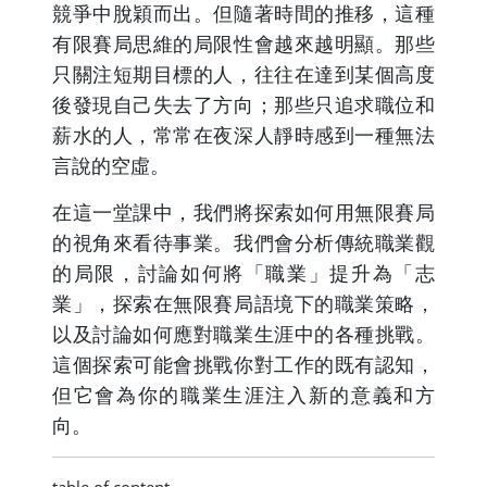
競爭中脫穎而出。但隨著時間的推移，這種
有限賽局思維的局限性會越來越明顯。那些
只關注短期目標的人，往往在達到某個高度
後發現自己失去了方向；那些只追求職位和
薪水的人，常常在夜深人靜時感到一種無法
言說的空虛。
在這一堂課中，我們將探索如何用無限賽局
的視角來看待事業。我們會分析傳統職業觀
的局限，討論如何將「職業」提升為「志
業」，探索在無限賽局語境下的職業策略，
以及討論如何應對職業生涯中的各種挑戰。
這個探索可能會挑戰你對工作的既有認知，
但它會為你的職業生涯注入新的意義和方
向。
table of content