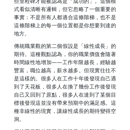
些里程碑才能被認為是「成功的」。這個模
式看似清晰有邏輯，但它忽略了一個重要的
事實：不是所有人都適合這條階梯，也不是
這條階梯上的每一個位置都是你想要到達的
地方。
傳統職業觀的第二個假設是「線性成長」的
期待。這種觀點認為，你的職業價值會隨著
時間線性地增加——工作年限越長，經驗越
豐富，職位越高，薪水越多。但現實往往不
是這樣的。很多人在工作十年後發現自己遇
到了天花板，很多人在換了幾份工作後發現
自己又回到了原點，很多人在達到了某個目
標後發現這並沒有帶來預期中的滿足感。這
種非線性的現實，讓線性成長的期待變得空
洞。