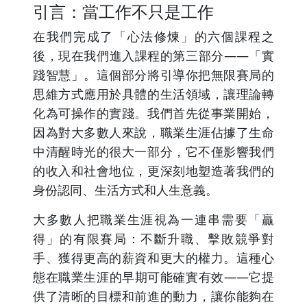
引言：當工作不只是工作
在我們完成了「心法修煉」的六個課程之
後，現在我們進入課程的第三部分——「實
踐智慧」。這個部分將引導你把無限賽局的
思維方式應用於具體的生活領域，讓理論轉
化為可操作的實踐。我們首先從事業開始，
因為對大多數人來說，職業生涯佔據了生命
中清醒時光的很大一部分，它不僅影響我們
的收入和社會地位，更深刻地塑造著我們的
身份認同、生活方式和人生意義。
大多數人把職業生涯視為一連串需要「贏
得」的有限賽局：不斷升職、擊敗競爭對
手、獲得更高的薪資和更大的權力。這種心
態在職業生涯的早期可能確實有效——它提
供了清晰的目標和前進的動力，讓你能夠在