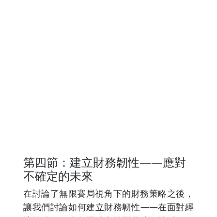
第四節：建立財務韌性——應對
不確定的未來
在討論了無限賽局視角下的財務策略之後，
讓我們討論如何建立財務韌性——在面對經