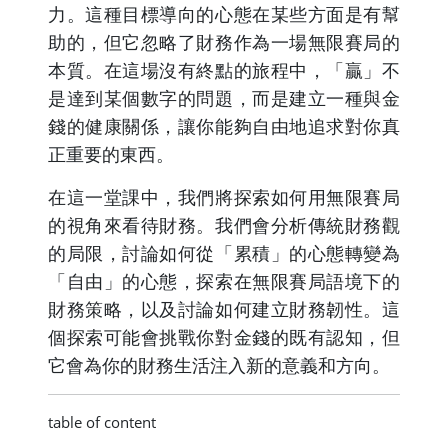
力。這種目標導向的心態在某些方面是有幫
助的，但它忽略了財務作為一場無限賽局的
本質。在這場沒有終點的旅程中，「贏」不
是達到某個數字的問題，而是建立一種與金
錢的健康關係，讓你能夠自由地追求對你真
正重要的東西。
在這一堂課中，我們將探索如何用無限賽局
的視角來看待財務。我們會分析傳統財務觀
的局限，討論如何從「累積」的心態轉變為
「自由」的心態，探索在無限賽局語境下的
財務策略，以及討論如何建立財務韌性。這
個探索可能會挑戰你對金錢的既有認知，但
它會為你的財務生活注入新的意義和方向。
table of content