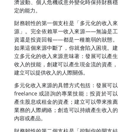
濟波動、個人危機或意外變化時保持財務穩
定的能力。
財務韌性的第一個支柱是「多元化的收入來
源」。完全依賴單一收入來源——無論是工
資還是投資回報——都是一種脆弱的狀態。
如果這個來源中斷了，你就會陷入困境。建
立多元化的收入來源意味著：發展可以產生
收入的技能，創建可以產生現金流的資產，
建立可以提供收入的人際關係。
多元化收入來源的具體方式包括：發展可以
freelance 或諮詢的專業技能；投資於可以
產生股息或租金的資產；建立可以帶來推薦
業務的人際網絡；創造可以持續產生收入的
內容或產品。
財務韌性的第二個支柱是「控制你的開支結