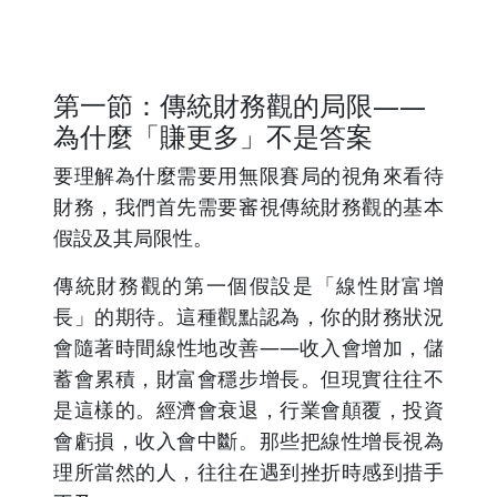
第一節：傳統財務觀的局限——
為什麼「賺更多」不是答案
要理解為什麼需要用無限賽局的視角來看待
財務，我們首先需要審視傳統財務觀的基本
假設及其局限性。
傳統財務觀的第一個假設是「線性財富增
長」的期待。這種觀點認為，你的財務狀況
會隨著時間線性地改善——收入會增加，儲
蓄會累積，財富會穩步增長。但現實往往不
是這樣的。經濟會衰退，行業會顛覆，投資
會虧損，收入會中斷。那些把線性增長視為
理所當然的人，往往在遇到挫折時感到措手