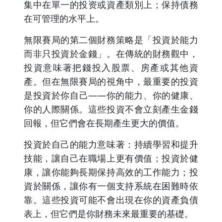
集中在單一的投资或資產類別上；保持債務
在可管理的水平上。
無限賽局的第二個財務策略是「投資於能力
而非只投資於金錢」。在傳統的財務觀中，
投資意味著把錢投入股票、房產或其他資
產。但在無限賽局的視角中，最重要的投資
是投資於你自己——你的能力、你的健康、
你的人際關係。這些投資不會立刻產生金錢
回報，但它們會在長期產生更大的價值。
投資於自己的能力意味著：持續學習和提升
技能，讓自己在職場上更有價值；投資於健
康，讓你能夠長期保持高效的工作能力；投
資於關係，讓你有一個支持系統在困難時依
靠。這些投資可能不會出現在你的資產負債
表上，但它們是你財務未來最重要的基礎。