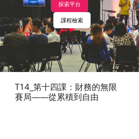
探索平台
課程檢索
T14_第十四課：財務的無限
賽局——從累積到自由