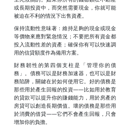
或長期投資中，而突然需要現金，你就可能
被迫在不利的情況下出售資產。
保持流動性意味著：維持足夠的現金或現金
等價物來應對緊急情況；不要把所有資金都
投入流動性差的資產；確保你有可以快速調
用的信貸額度作為備用方案。
財務韌性的第四個支柱是「管理你的債
務」。債務可以是財務加速器，也可以是財
務陷阱，關鍵在於如何使用它。好的債務是
那些用於產生回報的投資——比如用於教育
的貸款可以提升你的賺錢能力，用於房產的
房貸可以創造長期價值。壞的債務是那些用
於消費的借貸——它們不會產生回報，只會
增加你的負擔。