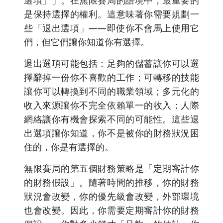
選項」」。在無限賽局的語境中，最重要的
是保持選擇的權利。這意味著你需要規劃一
些「退出選項」——即使你不會馬上使用它
們，但它們讓你知道你有選擇。
退出選項可能包括：足夠的儲蓄讓你可以選
擇辭掉一份你不喜歡的工作；可轉移的技能
讓你可以轉換到不同的職業領域；多元化的
收入來源讓你不完全依賴單一的收入；人際
網絡讓你有機會探索不同的可能性。這些退
出選項讓你知道，你不是被你的財務狀況困
住的，你是有選擇的。
無限賽局的第五個財務策略是「定期審計你
的財務假設」。隨著時間的推移，你的財務
狀況會改變，你的優先級會改變，外部環境
也會改變。因此，你需要定期審計你的財務