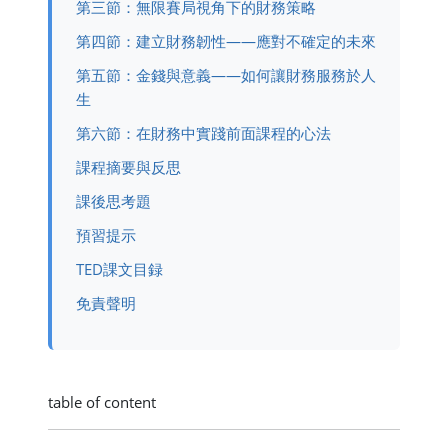
第三節：無限賽局視角下的財務策略
第四節：建立財務韌性——應對不確定的未來
第五節：金錢與意義——如何讓財務服務於人
生
第六節：在財務中實踐前面課程的心法
課程摘要與反思
課後思考題
預習提示
TED課文目録
免責聲明
table of content