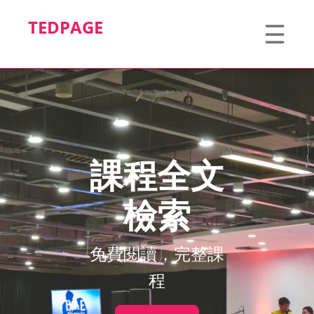
TEDPAGE
☰
課程全文
檢索
免費閱讀，完整課
程