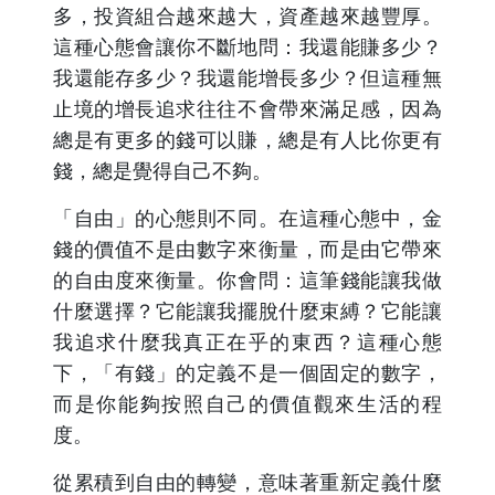
多，投資組合越來越大，資產越來越豐厚。
這種心態會讓你不斷地問：我還能賺多少？
我還能存多少？我還能增長多少？但這種無
止境的增長追求往往不會帶來滿足感，因為
總是有更多的錢可以賺，總是有人比你更有
錢，總是覺得自己不夠。
「自由」的心態則不同。在這種心態中，金
錢的價值不是由數字來衡量，而是由它帶來
的自由度來衡量。你會問：這筆錢能讓我做
什麼選擇？它能讓我擺脫什麼束縛？它能讓
我追求什麼我真正在乎的東西？這種心態
下，「有錢」的定義不是一個固定的數字，
而是你能夠按照自己的價值觀來生活的程
度。
從累積到自由的轉變，意味著重新定義什麼