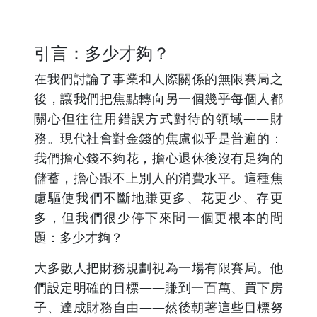
引言：多少才夠？
在我們討論了事業和人際關係的無限賽局之
後，讓我們把焦點轉向另一個幾乎每個人都
關心但往往用錯誤方式對待的領域——財
務。現代社會對金錢的焦慮似乎是普遍的：
我們擔心錢不夠花，擔心退休後沒有足夠的
儲蓄，擔心跟不上別人的消費水平。這種焦
慮驅使我們不斷地賺更多、花更少、存更
多，但我們很少停下來問一個更根本的問
題：多少才夠？
大多數人把財務規劃視為一場有限賽局。他
們設定明確的目標——賺到一百萬、買下房
子、達成財務自由——然後朝著這些目標努