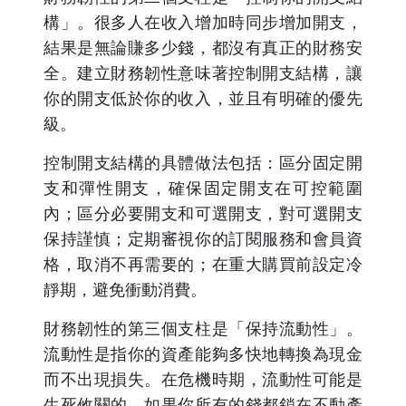
構」。很多人在收入增加時同步增加開支，
結果是無論賺多少錢，都沒有真正的財務安
全。建立財務韌性意味著控制開支結構，讓
你的開支低於你的收入，並且有明確的優先
級。
控制開支結構的具體做法包括：區分固定開
支和彈性開支，確保固定開支在可控範圍
內；區分必要開支和可選開支，對可選開支
保持謹慎；定期審視你的訂閱服務和會員資
格，取消不再需要的；在重大購買前設定冷
靜期，避免衝動消費。
財務韌性的第三個支柱是「保持流動性」。
流動性是指你的資產能夠多快地轉換為現金
而不出現損失。在危機時期，流動性可能是
生死攸關的。如果你所有的錢都鎖在不動產