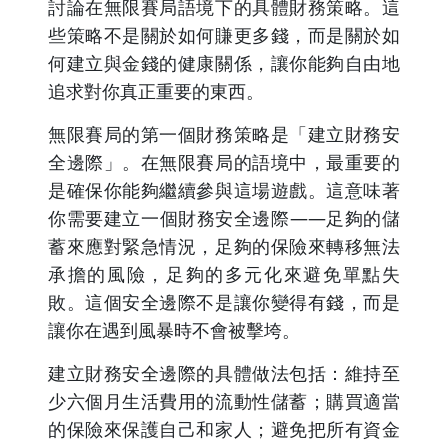
討論在無限賽局語境下的具體財務策略。這
些策略不是關於如何賺更多錢，而是關於如
何建立與金錢的健康關係，讓你能夠自由地
追求對你真正重要的東西。
無限賽局的第一個財務策略是「建立財務安
全邊際」。在無限賽局的語境中，最重要的
是確保你能夠繼續參與這場遊戲。這意味著
你需要建立一個財務安全邊際——足夠的儲
蓄來應對緊急情況，足夠的保險來轉移無法
承擔的風險，足夠的多元化來避免單點失
敗。這個安全邊際不是讓你變得有錢，而是
讓你在遇到風暴時不會被擊垮。
建立財務安全邊際的具體做法包括：維持至
少六個月生活費用的流動性儲蓄；購買適當
的保險來保護自己和家人；避免把所有資金