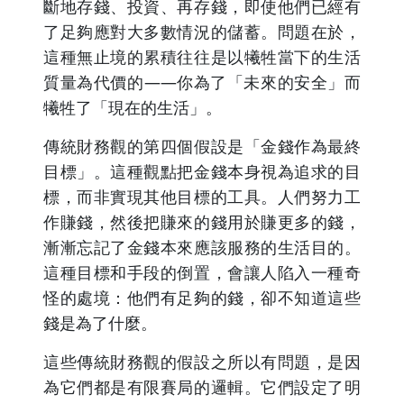
斷地存錢、投資、再存錢，即使他們已經有
了足夠應對大多數情況的儲蓄。問題在於，
這種無止境的累積往往是以犧牲當下的生活
質量為代價的——你為了「未來的安全」而
犧牲了「現在的生活」。
傳統財務觀的第四個假設是「金錢作為最終
目標」。這種觀點把金錢本身視為追求的目
標，而非實現其他目標的工具。人們努力工
作賺錢，然後把賺來的錢用於賺更多的錢，
漸漸忘記了金錢本來應該服務的生活目的。
這種目標和手段的倒置，會讓人陷入一種奇
怪的處境：他們有足夠的錢，卻不知道這些
錢是為了什麼。
這些傳統財務觀的假設之所以有問題，是因
為它們都是有限賽局的邏輯。它們設定了明