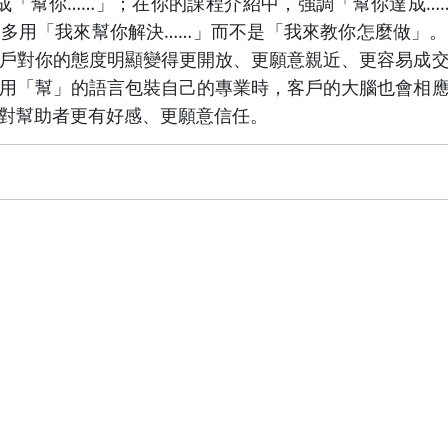
成「幫你……」；在你的課程介紹中，強調「幫你達成…
多用「我來幫你解決……」而不是「我來教你怎麼做」
戶對你的態度明顯變得更開放、更願意親近、更容易成
用「幫」的語言包裝自己的專業時，客戶的大腦也會相
對幫助者更有好感、更願意信任。