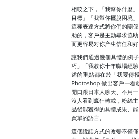
相較之下，「我幫你什麼」
目標」「我幫你擺脫困境」
這種表達方式將你們的關係
助的，客戶是主動尋求協助
而更容易对你产生信任和好
讓我們通過幾個具體的例子來
巧」「我教你十年職場經驗
述的重點都在於「我要傳
Photoshop 做出客
開口跟日本人聊天、不用一
沒人看到瘋狂轉載，粉絲主
品後能獲得的具體成果、能
買單的語言。
這個說話方式的改變不僅僅