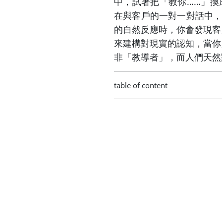
中，試著把「教你……」換
在與客戶的一對一對話中，
的自然反應時，你會發現客
來建構對現實的認知，當你
非「教導者」，而人們天然
table of content