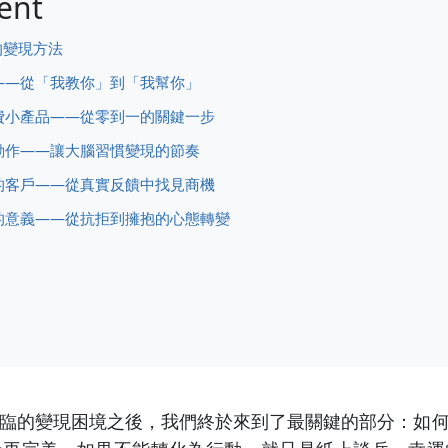
ent
的變現方法
——從「我教你」到「我幫你」
費小產品——從零到一的關鍵一步
動作——讓大腦習慣變現的節奏
的客戶——從真實反饋中找見商機
的意義——從抗拒到擁抱的心態轉變
臨的變現困境之後，我們終於來到了最關鍵的部分：如