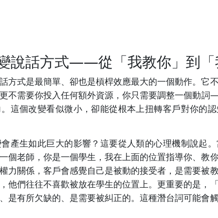
變說話方式——從「我教你」到「
話方式是最簡單、卻也是槓桿效應最大的一個動作。它
更不需要你投入任何額外資源，你只需要調整一個動詞
力。這個改變看似微小，卻能從根本上扭轉客戶對你的認
變會產生如此巨大的影響？這要從人類的心理機制說起。
一個老師，你是一個學生，我在上面的位置指導你、教
權力關係，客戶會感覺自己是被動的接受者，是需要被
，他們往往不喜歡被放在學生的位置上。更重要的是，
、是有所欠缺的、是需要被糾正的。這種潛台詞可能會