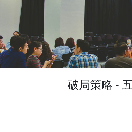
破局策略 -