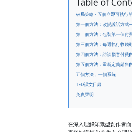
Table of Cont
破局策略 - 五個立即可執行
第一個方法：改變說話方式
第二個方法：包裝第一個付
第三個方法：每週執行收錢
第四個方法：訪談願意付費
第五個方法：重新定義銷售
五個方法，一個系統
TED課文目録
免責聲明
在深入理解知識型創作者面