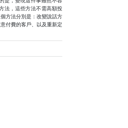
的是，變現這件事雖然不容
方法，這些方法不需高額投
五個方法分別是：改變說話方
願意付費的客戶、以及重新定