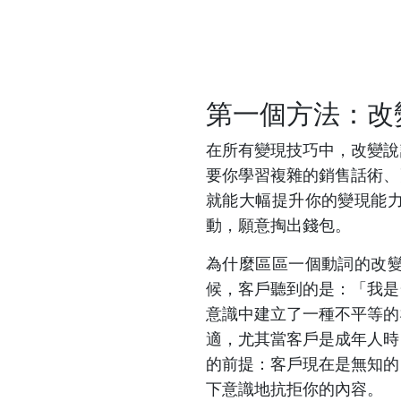
第一個方法：改
在所有變現技巧中，改變說
要你學習複雜的銷售話術、
就能大幅提升你的變現能
動，願意掏出錢包。
為什麼區區一個動詞的改
候，客戶聽到的是：「我是
意識中建立了一種不平等的
適，尤其當客戶是成年人時
的前提：客戶現在是無知的
下意識地抗拒你的內容。