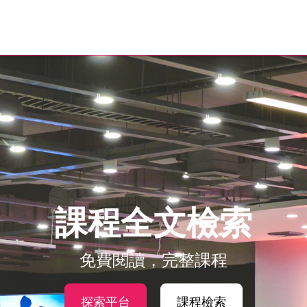
課程全文檢索
免費閱讀，完整課程
探索平台
課程檢索