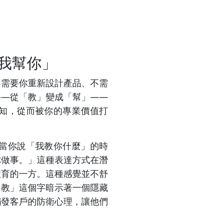
我幫你」
不需要你重新設計產品、不需
——從「教」變成「幫」——
知，從而被你的專業價值打
當你說「我教你什麼」的時
你做事。」這種表達方式在潛
教育的一方。這種感覺並不舒
「教」這個字暗示著一個隱藏
觸發客戶的防衛心理，讓他們