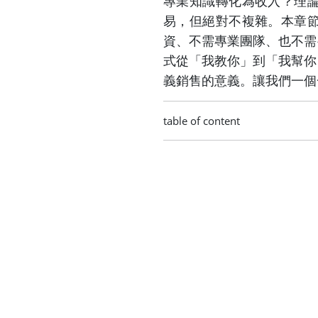
專業知識轉化為收入？理
易，但絕對不複雜。本章
資、不需專業團隊、也不需
式從「我教你」到「我幫你
義銷售的意義。讓我們一個
table of content