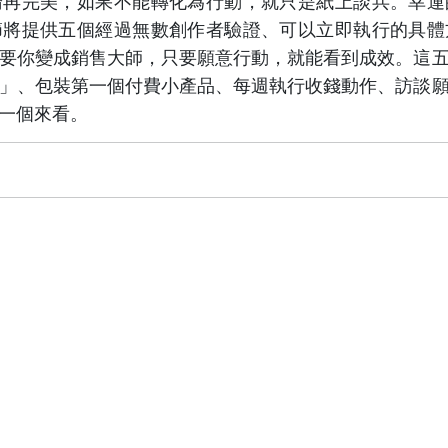
論再完美，如果不能轉化為行動，就只是紙上談兵。幸運
節將提供五個經過無數創作者驗證、可以立即執行的具體
要你變成銷售大師，只要願意行動，就能看到成效。這
」、包裝第一個付費小產品、每週執行收錢動作、訪談
一個來看。