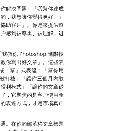
幫你解決問題」「我幫你達成
邊的，我想讓你變得更好。」
士協助客戶」。你是來提供幫
客户感到被尊重、被理解，进
 Photoshop 進階技
我教你寫出好文章」。這些表
成「幫」式表達：「幫你用
、少被打槍」「讓你三個月內敢
定獲利模式」「讓你的文章從
樣了，它聚焦的是客戶使用產
向的表達方式，才是市場真正
溝通。在你的部落格文章標題