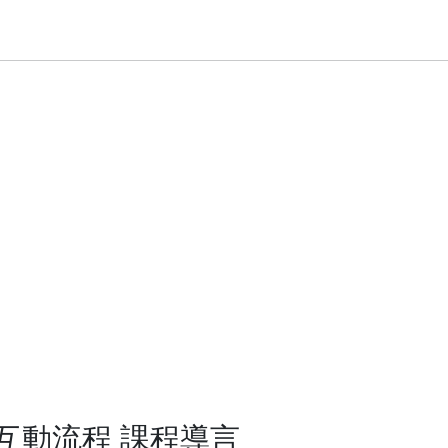
互動流程 課程導言