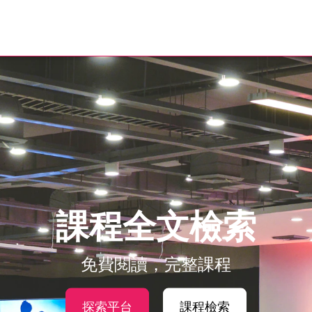
課程全文檢索
免費閱讀，完整課程
探索平台
課程檢索