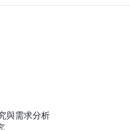
究與需求分析
究