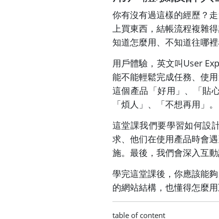
你有沒有過這樣的經歷？走
上買東西，結帳流程複雜得
知道怎麼用、不知道往哪裡
用戶體驗，英文叫User E
能不能輕鬆完成任務、使用
這個產品「好用」、「貼
「煩人」、「不想再用」。
這堂課我們要學習如何設
求、他们在使用產品時會遇
施。最後，我們會深入互動
學完這堂課後，你應該能夠
的網站結構，也懂得怎麼用
table of content