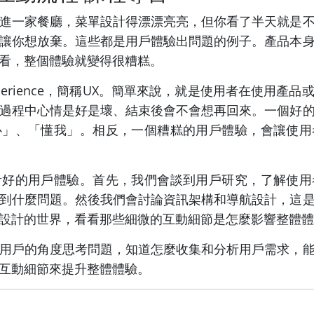
進一家餐廳，菜單設計得漂漂亮亮，但你看了半天就是
讓你想放棄。這些都是用戶體驗出問題的例子。產品本
看，整個體驗就變得很糟糕。
xperience，簡稱UX。簡單來說，就是使用者在使用
過程中心情是好是壞、結束後會不會想再回來。一個好
心」、「懂我」。相反，一個糟糕的用戶體驗，會讓使用
計好的用戶體驗。首先，我們會談到用戶研究，了解使用
到什麼問題。然後我們會討論資訊架構和導航設計，這
設計的世界，看看那些細微的互動細節是怎麼影響整體體
用戶的角度思考問題，知道怎麼收集和分析用戶需求，
互動細節來提升整體體驗。