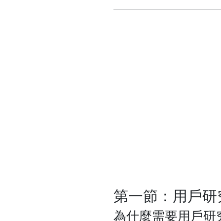
第一節：用戶研
為什麼需要用戶研