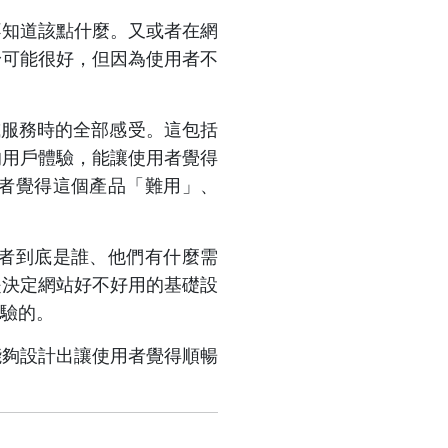
不知道該點什麼。又或者在網
身可能很好，但因為使用者不
產品或服務時的全部感受。這包括
的用戶體驗，能讓使用者覺得
者覺得這個產品「難用」、
者到底是誰、他們有什麼需
是決定網站好不好用的基礎設
驗的。
能夠設計出讓使用者覺得順暢