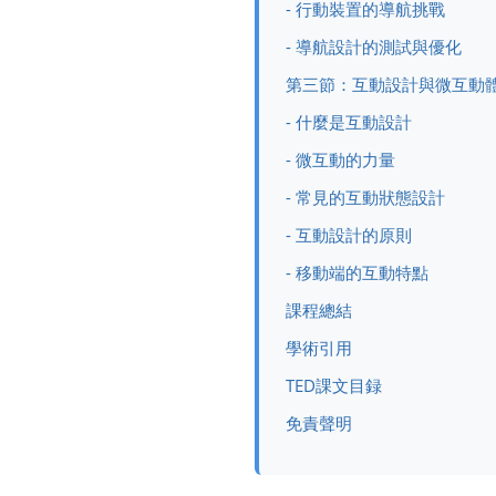
- 行動裝置的導航挑戰
- 導航設計的測試與優化
第三節：互動設計與微互動
- 什麼是互動設計
- 微互動的力量
- 常見的互動狀態設計
- 互動設計的原則
- 移動端的互動特點
課程總結
學術引用
TED課文目録
免責聲明