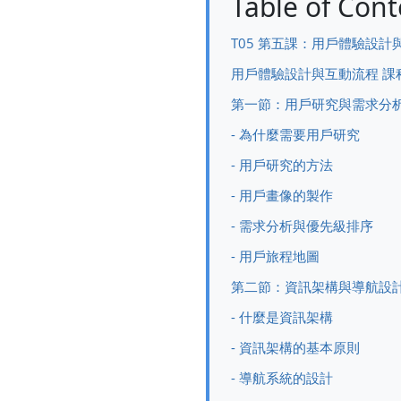
Table of Cont
T05 第五課：用戶體驗設計
用戶體驗設計與互動流程 課
第一節：用戶研究與需求分
- 為什麼需要用戶研究
- 用戶研究的方法
- 用戶畫像的製作
- 需求分析與優先級排序
- 用戶旅程地圖
第二節：資訊架構與導航設
- 什麼是資訊架構
- 資訊架構的基本原則
- 導航系統的設計