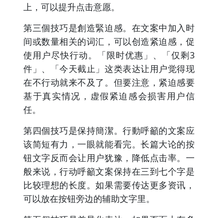
上，可以提升点击意愿。
第三個技巧是創造緊迫感。在文案中加入时
间或数量相关的词汇，可以创造紧迫感，促
使用户尽快行动。「限时优惠」、「仅剩3
件」、「今天截止」这类表达让用户觉得现
在不行动就来不及了。但要注意，紧迫感要
基于真实情况，虚假紧迫感会损害用户信
任。
第四個技巧是保持簡潔。行動呼籲的文案应
该简短有力，一眼就能看完。长篇大论的按
钮文字反而会让用户犹豫，降低点击率。一
般来说，行动呼籲文案保持在三到七个字是
比较理想的长度。如果需要传达更多资讯，
可以放在按钮旁边的辅助文字里。