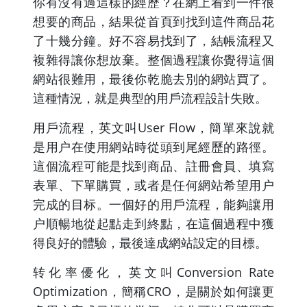
你有沒有過這樣的經歷？在網上看到一件很
想要的商品，結果從首頁到找到這件商品花
了十幾分鐘。好不容易找到了，結帳流程又
複雜得讓你想放棄。整個過程讓你覺得這個
網站很難用，最後你乾脆去別的網站買了。
這種情況，就是典型的用戶流程設計失敗。
用戶流程，英文叫User Flow，簡單來說就
是用户在使用網站時從頭到尾經歷的路徑。
這個流程可能是找到商品、註冊會員、填寫
表單、下單購買，或者是任何網站希望用户
完成的目标。一個好的用戶流程，能夠讓用
户順暢地從起點走到終點，在這個過程中獲
得良好的體驗，最後達成網站設定的目標。
转化率優化，英文叫Conversion Rate
Optimization，簡稱CRO，是關於如何讓更