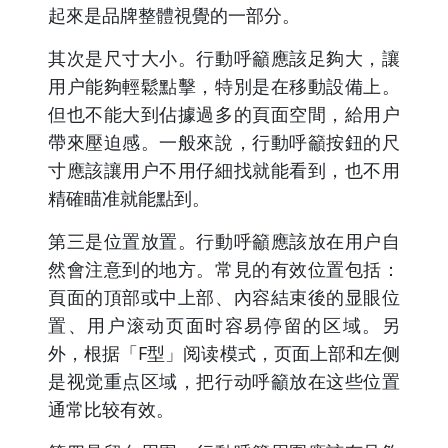
起來是品牌整體視覺的一部分。
其次是尺寸大小。行動呼籲應該足夠大，讓
用户能夠輕鬆點擊，特別是在移動設備上。
但也不能大到佔據過多的頁面空間，給用户
帶來壓迫感。一般來說，行動呼籲按鈕的尺
寸應該讓用户不用仔細找就能看到，也不用
精確瞄准就能點到。
第三是位置放置。行動呼籲應該放在用户自
然會注意到的地方。常見的有效位置包括：
頁面的頂部或中上部、內容結束後的显眼位
置、用户滚动页面时容易停留的区域。另
外，根据「F型」阅读模式，页面上部和左侧
是视觉重点区域，把行动呼籲放在这些位置
通常比较有效。