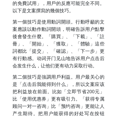
的免費試用」，用戶的反應可能完全不同。
以下是文案撰寫的幾個技巧。
第一個技巧是使用動詞開頭。行動呼籲的文
案應該以動作動詞開頭，明確告訴用户點擊
後會發生什麼。「購買」、「下載」、「註
冊」、「開始」、「獲取」、「體驗」這些
詞都比「提交」、「確認」、「下一步」更
有行動感。动词开门见山地告诉用户点击后
会发生什么，让他们更有动力采取行动。
第二個技巧是強調用戶利益。用户最关心的
是「点击后我能得到什么」，所以文案应该
把利益放在前面。比如「立即节省200元」
比「使用优惠券」更有吸引力。「获得专属
顾问一对一咨询」比「预约咨询」更能让人
产生期待。把用户能获得的好处写在按钮