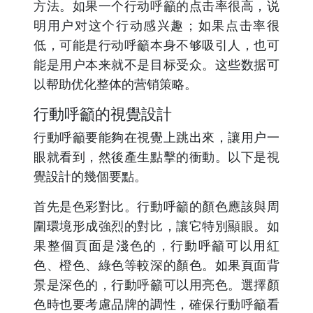
方法。如果一个行动呼籲的点击率很高，说
明用户对这个行动感兴趣；如果点击率很
低，可能是行动呼籲本身不够吸引人，也可
能是用户本来就不是目标受众。这些数据可
以帮助优化整体的营销策略。
行動呼籲的視覺設計
行動呼籲要能夠在視覺上跳出來，讓用户一
眼就看到，然後產生點擊的衝動。以下是視
覺設計的幾個要點。
首先是色彩對比。行動呼籲的顏色應該與周
圍環境形成強烈的對比，讓它特別顯眼。如
果整個頁面是淺色的，行動呼籲可以用紅
色、橙色、綠色等較深的顏色。如果頁面背
景是深色的，行動呼籲可以用亮色。選擇顏
色時也要考慮品牌的調性，確保行動呼籲看