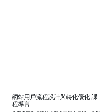
網站用戶流程設計與轉化優化 課
程導言