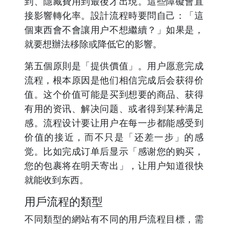
到、隱藏費用到最後才出現。這些障礙會直
接影響轉化率。設計流程時要問自己：「這
個東西會不會讓用户不想繼續？」如果是，
就要想辦法移除或降低它的影響。
第五個原則是「提供價值」。用户愿意完成
流程，根本原因是他们相信完成后会获得价
值。这个价值可能是买到想要的商品、获得
有用的资讯、解决问题、或者得到某种满足
感。流程设计要让用户在每一步都能感受到
价值的接近，而不只是「还差一步」的感
觉。比如完成订单后显示「感谢您的购买，
您的包裹将在明天寄出」，让用户知道很快
就能收到东西。
用戶流程的類型
不同類型的網站有不同的用戶流程目標，需