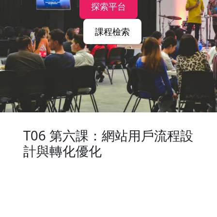
探索平台
課程檢索
T06 第六課：網站用戶流程設
計與轉化優化