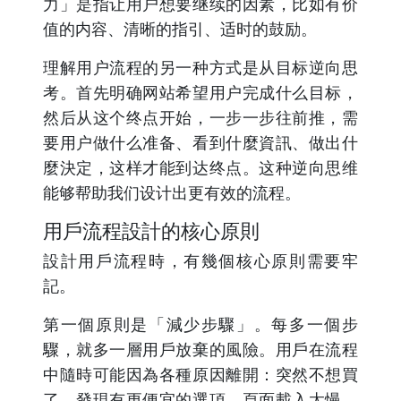
力」是指让用户想要继续的因素，比如有价
值的内容、清晰的指引、适时的鼓励。
理解用户流程的另一种方式是从目标逆向思
考。首先明确网站希望用户完成什么目标，
然后从这个终点开始，一步一步往前推，需
要用户做什么准备、看到什麼資訊、做出什
麼決定，这样才能到达终点。这种逆向思维
能够帮助我们设计出更有效的流程。
用戶流程設計的核心原則
設計用戶流程時，有幾個核心原則需要牢
記。
第一個原則是「減少步驟」。每多一個步
驟，就多一層用戶放棄的風險。用戶在流程
中隨時可能因為各種原因離開：突然不想買
了、發現有更便宜的選項、頁面載入太慢、