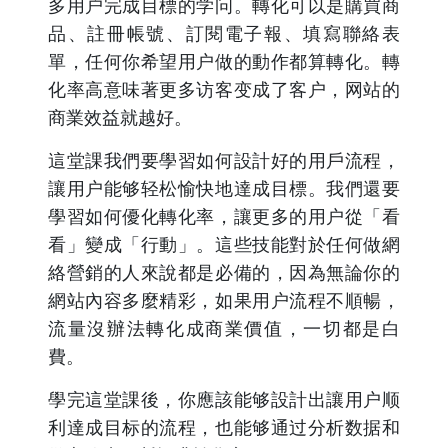
多用户完成目標的学问。轉化可以是購買商
品、註冊帳號、訂閱電子報、填寫聯絡表
單，任何你希望用户做的動作都算轉化。轉
化率高意味著更多访客变成了客户，网站的
商業效益就越好。
這堂課我們要學習如何設計好的用戶流程，
讓用户能够轻松愉快地達成目標。我們還要
學習如何優化轉化率，讓更多的用户從「看
看」變成「行動」。這些技能對於任何做網
絡營銷的人來說都是必備的，因為無論你的
網站內容多麼精彩，如果用户流程不順暢，
流量沒辦法轉化成商業價值，一切都是白
費。
學完這堂課後，你應該能够設計出讓用户顺
利達成目标的流程，也能够通过分析数据和