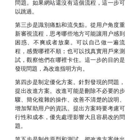
問題。如果網站還沒有這個流程，這一步可
以跳過。
第三步是識別痛點和流失點。從用户角度重
新審視流程，思考哪些地方可能讓用户感到
困惑、不爽或者放棄。可以自己做一遍流
程，感覺哪裡不順；也可以找真實用戶來測
試，觀察他們在哪裡卡住。這一步的目的是
發現問題，為改進指明方向。
第四步是制定優化方案。針對發現的問題，
提出改進方案。改進可能是刪除不必要的步
驟、簡化複雜的操作、改善不清楚的說明、
增加幫助用户的資訊。提出方案時要考慮可
行性和成本，優先處理影響大且容易改的問
題。
第五步是制作原型和測試。把改進方案做出