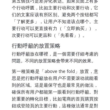
第五個技巧是差异化表达。如果页面上有多
个行动呼匱，比如主要行动和次要行动，它
们的文案应该有所区别。避免两个按钮都写
「了解更多」，让用户不知道该点哪个。主
要行动可以更直接有力（「立即购买」），
次要行动可以更温和（「先看看」）。
行動呼籲的放置策略
行動呼籲放在哪裡，是一個需要仔細考慮的
問題。不同的放置策略會帶來不同的效果。
第一種策略是「above the fold」放置，意
思是把行動呼籲放在用户不需要滚动就能看
到的区域。這是最保守也是最常見的做法，
確保所有用户都能第一眼看到行動呼籲。對
於重要的轉化目標，比如電商的首頁購買按
鈕或登陸頁的主要行動，這種做法通常是對