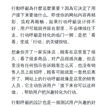
行動呼籲為什麼這麼重要？因為它决定了用
户接下来要做什么。即使你的网站内容再精
彩、流程再顺畅，如果行动呼籲设计得不
好，用户可能就停留在那里，不会继续往下
走。行动呼籲是转化的临门一脚，是把「看
看」变成「行动」的关键按钮。
想象你开了一家实体店，顾客在店里逛了很
久，看了很多商品，对产品很感兴趣。但店
里没有任何指示告诉顾客怎么买，也没有销
售人员上前招呼，顾客可能就逛一逛然后离
开了。网站上的行动呼籲就像是店里的销售
人员，它主动告诉用户「接下来你可以这样
做」，帮助用户把兴趣转化为行动。
行動呼籲的設計也是一個測試用户兴趣的好