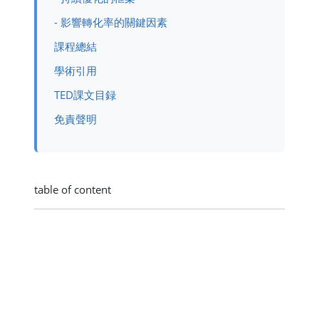
- 影響轉化率的關鍵因素
課程總結
學術引用
TED課文目録
免責聲明
table of content