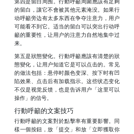
第四是留白周围。行動呼籲周圍應該有足夠
的留白，讓它不會被其他元素淹没。如果行
动呼籲旁边有太多东西在争夺注意力，用户
可能看不到它。适当的留白可以突出行动呼
籲的重要性，让用户的注意力自然地集中过
来。
第五是狀態變化。行動呼籲應該有清楚的狀
態變化，让用户知道它是可以点击的。常见
的做法包括：悬停时颜色变深、按下时有凹
陷效果、点击后有加载指示。这些状态变化
不仅是视觉反馈，也是告诉用户「这里可以
操作」的信号。
行動呼籲的文案技巧
行動呼籲的文案對於點擊率有重要影響。同
樣一個按鈕，放「提交」和放「立即獲取你