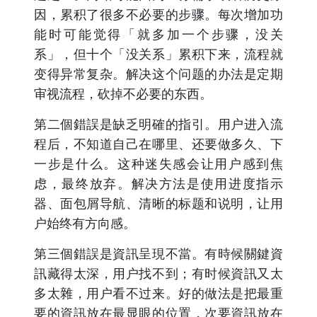
因，累积了很多不必要的步骤。每次增加功
能时可能觉得「就多加一个步骤，没关
系」，但十个「没关系」累积下来，流程就
变得异常复杂。解决这个问题的办法是定期
审视流程，砍掉不必要的东西。
第二個錯誤是缺乏明確的指引。用户进入流
程后，不知道自己在哪里、还要做多久、下
一步是什么。这种迷失感会让用户感到焦
虑，最终放弃。解决方法是使用进度指示
器、面包屑导航、清晰的标题和说明，让用
户始终有方向感。
第三個錯誤是資訊呈現不當。有時候關鍵資
訊藏得太深，用户找不到；有时候資訊又太
多太雜，用户看不过来。好的做法是把最重
要的資訊放在最显眼的位置，次要資訊放在