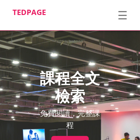
TEDPAGE
☰
課程全文
檢索
免費閱讀，完整課
程