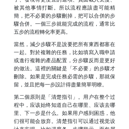
被其他事情打斷。所以流程應該盡可能精
簡，把不必要的步驟刪掉，把可以合併的步
驟合併。一個三步就能完成的流程，通常比
五步的流程轉化率更高。
當然，減少步驟不是說要把所有東西都塞在
一起。對於複雜的任務，比如填寫入職申請
或進行複雜的產品配置，分步驟反而是更好
的做法。這裡的關鍵是「不必要」的步驟才
刪除。如果是完成任務必需的步驟，那就保
留，並且把每一步設計得盡量簡單明瞭。
第二個原則是「清楚指引」。用户在整个过
程中，应该始终知道自己在哪里、应该去哪
里、下一步是什么。如果用户感到困惑，他
们很可能会放弃。清楚指引可以通过视觉设