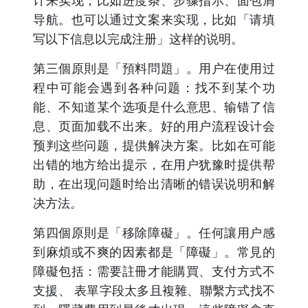
计来实现，比如进度条、步骤指示、面包屑
导航。也可以通过文案来实现，比如「请填
写以下信息以完成注册」这样的说明。
第三個原則是「預料問題」。用户在使用过
程中可能会遇到各种问题：找不到某个功
能、不知道某个选项是什么意思、输错了信
息、页面加载不出来。好的用户流程设计会
预判这些问题，提供解决方案。比如在可能
出错的地方给出提示，在用户犹豫时提供帮
助，在出现问题时给出清晰的错误说明和解
决方法。
第四個原則是「移除障礙」。任何讓用户感
到麻煩或不爽的因素都是「障礙」。常見的
障礙包括：需要註冊才能購買、支付方式不
支援、 表單字段太多且複雜、聯繫方式找不