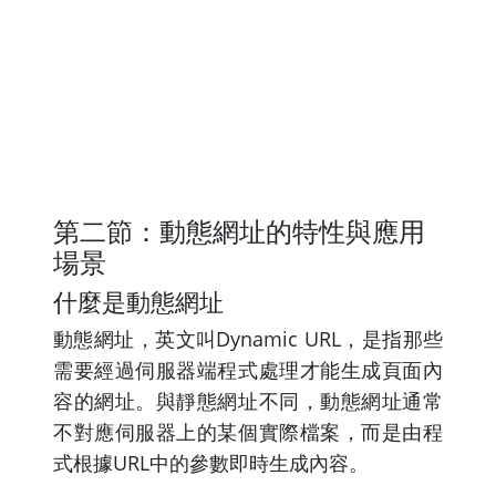
第二節：動態網址的特性與應用
場景
什麼是動態網址
動態網址，英文叫Dynamic URL，是指那些
需要經過伺服器端程式處理才能生成頁面內
容的網址。與靜態網址不同，動態網址通常
不對應伺服器上的某個實際檔案，而是由程
式根據URL中的參數即時生成內容。