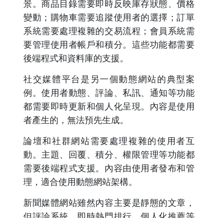
景。商品目錄需要即時反映庫存狀態、價格
變動；購物車需要追蹤使用者的選擇；訂單
系統需要處理複雜的交易流程；會員系統需
要管理使用者帳戶和積分。這些功能都需要
後端程式和資料庫的支援。
社交媒體平台是另一個動態網站的典型案
例。使用者動態、評論、私訊、通知等功能
都需要即時更新和個人化呈現。內容是使用
者產生的，無法預先生成。
論壇和社群網站需要處理複雜的使用者互
動。主題、回覆、積分、權限管理等功能都
需要後端程式支援。內容由使用者發布和管
理，適合使用動態網站架構。
新聞媒體網站雖然內容主要是靜態的文章，
但評論系統、即時熱門排行、個人化推薦等