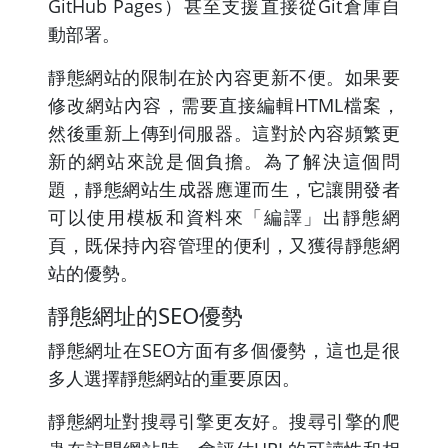
GitHub Pages）甚至支援直接從Git倉庫自
動部署。
靜態網站的限制在於內容更新不便。如果要
修改網站內容，需要直接編輯HTML檔案，
然後重新上傳到伺服器。這對於內容頻繁更
新的網站來說是個負擔。為了解決這個問
題，靜態網站生成器應運而生，它讓開發者
可以使用模板和資料來「編譯」出靜態網
頁，既保持內容管理的便利，又獲得靜態網
站的優勢。
靜態網址的SEO優勢
靜態網址在SEO方面有多個優勢，這也是很
多人選擇靜態網站的重要原因。
靜態網址對搜尋引擎更友好。搜尋引擎的爬