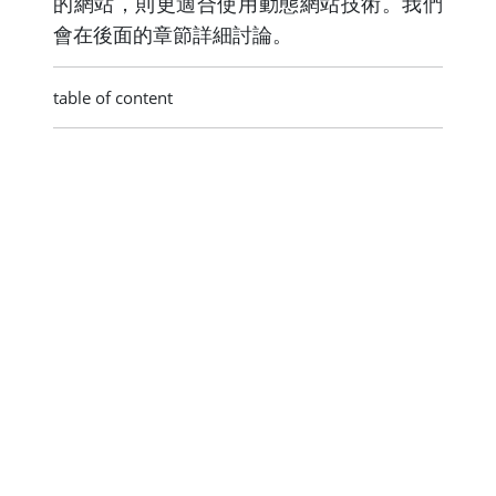
的網站，則更適合使用動態網站技術。我們
會在後面的章節詳細討論。
table of content