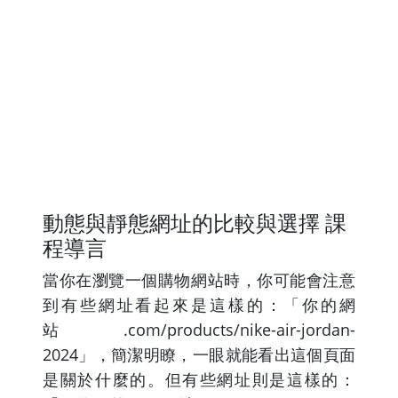
動態與靜態網址的比較與選擇 課
程導言
當你在瀏覽一個購物網站時，你可能會注意
到有些網址看起來是這樣的：「你的網
站.com/products/nike-air-jordan-
2024」，簡潔明瞭，一眼就能看出這個頁面
是關於什麼的。但有些網址則是這樣的：