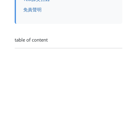
免責聲明
table of content