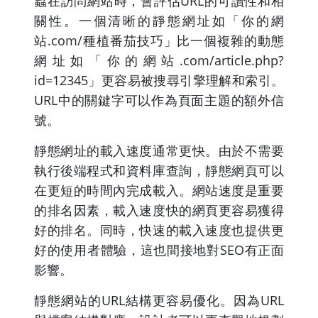
蟲在訪問網站時，會評估URL的可讀性和相
關性。一個清晰的靜態網址如「你的網
站.com/種植番茄技巧」比一個複雜的動態
網址如「你的網站.com/article.php?
id=12345」更容易被搜尋引擎理解和索引。
URL中的關鍵字可以作為頁面主題的額外信
號。
靜態網址的載入速度通常更快。由於不需要
執行後端程式和資料庫查詢，靜態網頁可以
在更短的時間內完成載入。網站速度是重要
的排名因素，載入速度快的網頁更容易獲得
好的排名。同時，快速的載入速度也提供更
好的使用者體驗，這也間接地對SEO有正面
影響。
靜態網站的URL結構更容易優化。因為URL