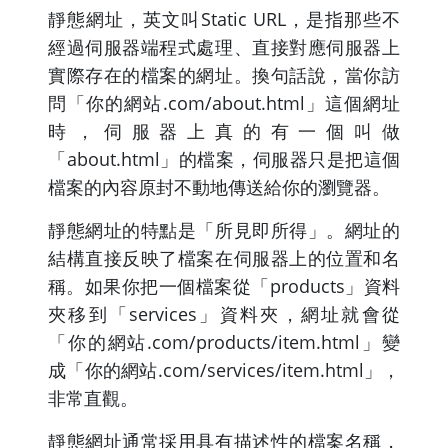
靜態網址，英文叫Static URL，是指那些不
經過伺服器端程式處理、直接對應伺服器上
實際存在的檔案的網址。換句話說，當你訪
問「你的網站.com/about.html」這個網址
時，伺服器上真的有一個叫做
「about.html」的檔案，伺服器只是把這個
檔案的內容原封不動地傳送給你的瀏覽器。
靜態網址的特點是「所見即所得」。網址的
結構直接反映了檔案在伺服器上的位置和名
稱。如果你把一個檔案從「products」資料
夾移到「services」資料夾，網址就會從
「你的網站.com/products/item.html」變
成「你的網站.com/services/item.html」，
非常直觀。
靜態網址通常採用具有描述性的檔案名稱，