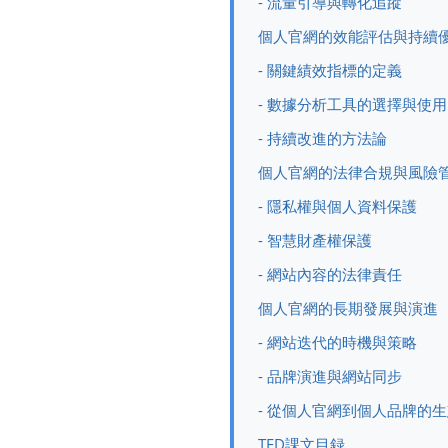
- 流量引導與轉化追蹤
個人官網的效能評估與持續
- 關鍵績效指標的定義
- 數據分析工具的選擇與使用
- 持續改進的方法論
個人官網的法律合規與風險
- 隱私權與個人資料保護
- 智慧財產權保護
- 網站內容的法律責任
個人官網的長期發展與演進
- 網站迭代的時機與策略
- 品牌演進與網站同步
- 從個人官網到個人品牌的
TED課文目録