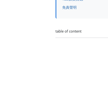
免責聲明
table of content