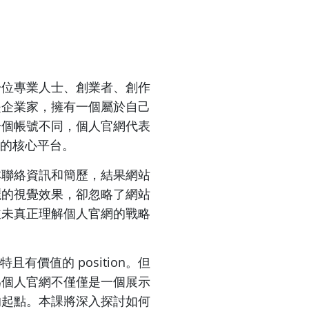
一位專業人士、創業者、創作
是企業家，擁有一個屬於自己
一個帳號不同，個人官網代表
的核心平台。
本聯絡資訊和簡歷，結果網站
麗的視覺效果，卻忽略了網站
並未真正理解個人官網的戰略
價值的 position。但
為個人官網不僅僅是一個展示
的起點。本課將深入探討如何