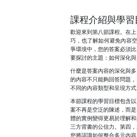
課程介紹與學習
歡迎來到第八節課程。在上
巧，也了解如何避免內容空
爭環境中，您的答案必須比
要探討的主題：如何深化與
什麼是答案內容的深化與多
的內容不只能夠回答問題，
不同的內容類型和呈現方式
本節課程的學習目標包含以
案不再是空泛的陳述，而是
體的實例變得更易於理解和
三方背書的公信力。第四，
您將認識如何整合多元內容