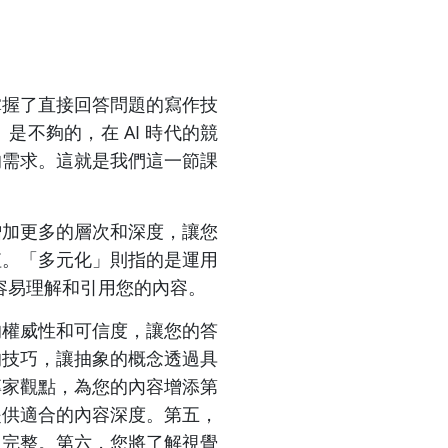
掌握了直接回答問題的寫作技
不夠的，在 AI 時代的競
的需求。這就是我們這一節課
增加更多的層次和深度，讓您
值。「多元化」則指的是運用
更容易理解和引用您的內容。
的權威性和可信度，讓您的答
的技巧，讓抽象的概念透過具
專家觀點，為您的內容增添第
提供適合的內容深度。第五，
富完整。第六，您將了解視覺