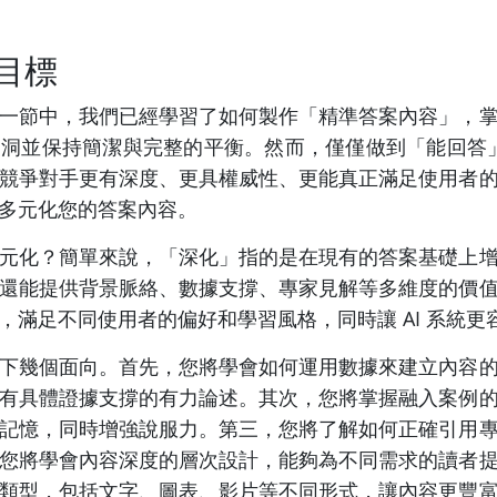
目標
一節中，我們已經學習了如何製作「精準答案內容」，
洞並保持簡潔與完整的平衡。然而，僅僅做到「能回答」是
競爭對手更有深度、更具權威性、更能真正滿足使用者
多元化您的答案內容。
元化？簡單來說，「深化」指的是在現有的答案基礎上
還能提供背景脈絡、數據支撐、專家見解等多維度的價
，滿足不同使用者的偏好和學習風格，同時讓 AI 系統
下幾個面向。首先，您將學會如何運用數據來建立內容
有具體證據支撐的有力論述。其次，您將掌握融入案例
記憶，同時增強說服力。第三，您將了解如何正確引用
您將學會內容深度的層次設計，能夠為不同需求的讀者
類型，包括文字、圖表、影片等不同形式，讓內容更豐