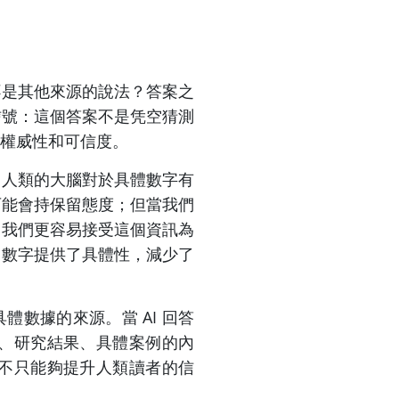
不是其他來源的說法？答案之
信號：這個答案不是凭空猜測
權威性和可信度。
，人類的大腦對於具體數字有
可能會持保留態度；但當我們
，我們更容易接受這個資訊為
t），數字提供了具體性，減少了
具體數據的來源。當 AI 回答
、研究結果、具體案例的內
不只能夠提升人類讀者的信