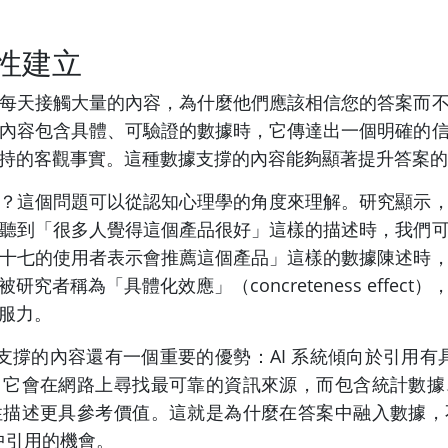
性建立
每天接觸大量的內容，為什麼他們應該相信您的答案而
內容包含具體、可驗證的數據時，它傳達出一個明確的
持的客觀事實。這種數據支撐的內容能夠顯著提升答案的
？這個問題可以從認知心理學的角度來理解。研究顯示
聽到「很多人覺得這個產品很好」這樣的描述時，我們
十七的使用者表示會推薦這個產品」這樣的數據陳述時
究者稱為「具體化效應」（concreteness effec
服力。
數據支撐的內容還有一個重要的優勢：AI 系統傾向於引用有
，它會在網路上尋找最可靠的資訊來源，而包含統計數據
性描述更具參考價值。這就是為什麼在答案中融入數據，
選中引用的機會。