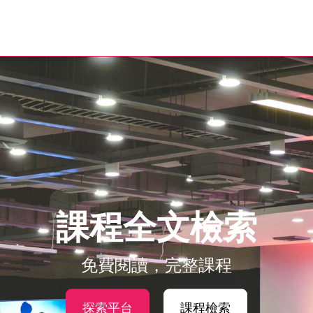
課程全文檢索
免費閱讀，完整課程
探索平台
課程檢索