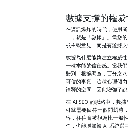
數據支撐的權威
在資訊爆炸的時代，使用者
一，就是「數據」。當您的
或主觀意見，而是有證據支
數據為什麼能夠建立權威性
一種本能的信任感。當我們
聽到「根據調查，百分之八
可信的事實。這種心理傾向被研
詮釋的空間，因此增強了說
在 AI SEO 的脈絡中，
引擎需要回答一個問題時
容，往往會被視為比一般
任，也能增加被 AI 系統