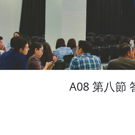
A08 第八