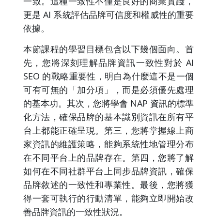
一致。這種一致性不僅是良好的商業實踐，
更是 AI 系統評估品牌可信度和權威性的重要
依據。
本節課程的學習目標包含以下幾個面向。首
先，您將深刻理解品牌資訊一致性對於 AI
SEO 的戰略重要性，明白為什麼這不是一個
可有可無的「加分項」，而是必須優先處理
的基本功。其次，您將學會 NAP 資訊的標準
化方法，確保品牌的基本識別資訊在所有平
台上都能正確呈現。第三，您將掌握線上商
家資訊的維護策略，能夠系統性地管理分布
在不同平台上的品牌存在。第四，您將了解
如何在不同社群平台上同步品牌資訊，確保
品牌敘述的一致性和專業性。最後，您將獲
得一套可執行的行動清單，能夠立即開始改
善品牌資訊的一致性狀況。