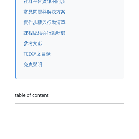
社群平台資訊的同步
常見問題與解決方案
實作步驟與行動清單
課程總結與行動呼籲
參考文獻
TED課文目録
免責聲明
table of content