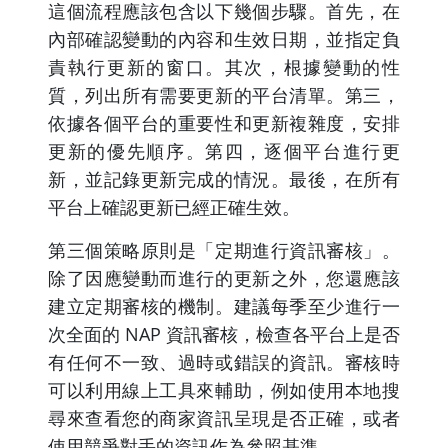
這個流程應該包含以下幾個步驟。首先，在
內部確認變動的內容和生效日期，並指定負
責執行更新的窗口。其次，根據變動的性
質，列出所有需要更新的平台清單。第三，
依據各個平台的重要性和更新複雜度，安排
更新的優先順序。第四，逐個平台進行更
新，並記錄更新完成的情況。最後，在所有
平台上確認更新已經正確生效。
第三個策略原則是「定期進行資訊審核」。
除了因應變動而進行的更新之外，您還應該
建立定期審核的機制。建議每季至少進行一
次全面的 NAP 資訊審核，檢查各平台上是否
有任何不一致、過時或錯誤的資訊。審核時
可以利用線上工具來輔助，例如使用本地搜
尋來查看您的商家資訊呈現是否正確，或者
使用競爭對手的資訊作為參照基準。