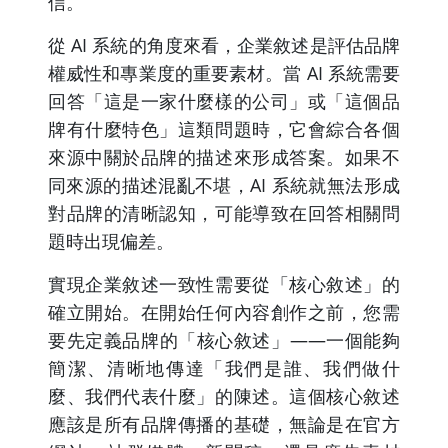
信。
從 AI 系統的角度來看，企業敘述是評估品牌
權威性和專業度的重要素材。當 AI 系統需要
回答「這是一家什麼樣的公司」或「這個品
牌有什麼特色」這類問題時，它會綜合各個
來源中關於品牌的描述來形成答案。如果不
同來源的描述混亂不堪，AI 系統就無法形成
對品牌的清晰認知，可能導致在回答相關問
題時出現偏差。
實現企業敘述一致性需要從「核心敘述」的
確立開始。在開始任何內容創作之前，您需
要先定義品牌的「核心敘述」——一個能夠
簡潔、清晰地傳達「我們是誰、我們做什
麼、我們代表什麼」的陳述。這個核心敘述
應該是所有品牌傳播的基礎，無論是在官方