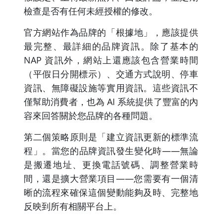
檢查是否有任何未經授權的修改。
官方網站作為品牌的「根據地」，應該提供
最完整、最詳細的品牌資訊。除了基本的
NAP 資訊外，網站上還應該包含營業時間
（平假日分開標示）、交通方式說明、停車
資訊、無障礙設施等實用資訊。這些資訊不
僅幫助消費者，也為 AI 系統提供了豐富的內
容來回答關於您品牌的各種問題。
第二個策略原則是「建立資訊更新的標準流
程」。當您的品牌資訊發生變化時——無論
是搬遷地址、更換電話號碼、調整營業時
間，還是擴大營業項目——您需要有一個清
晰的流程來確保這個變動能夠及時、完整地
反映到所有相關平台上。