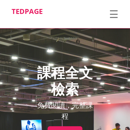
TEDPAGE
☰
課程全文
檢索
免費閱讀，完整課
程