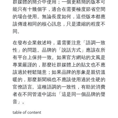
群媒體的簡介中使用；一個更精簡的版本可
能只有十幾個字，適合在需要極度節省空間
的場合使用。無論長度如何，這些版本都應
該傳達相同的核心訊息，只是濃縮的程度不
同。
在發布企業敘述時，還需要注意「語調一致
性」的問題。品牌的「說話方式」應該在所
有平台上保持一致。如果官方網站的文風是
專業嚴謹的，那麼社群媒體上的貼文也不應
該過於輕鬆隨意；如果品牌的形象是親切溫
暖的，那麼新聞稿也不應該使用過於生硬的
官僚語言。這種語調的一致性，有助於消費
者在不同管道中認出「這是同一個品牌的聲
音」。
table of content