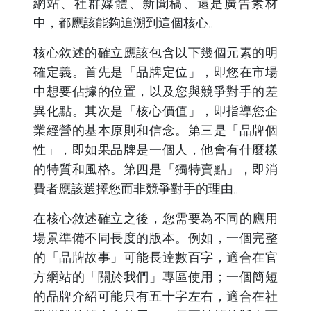
網站、社群媒體、新聞稿、還是廣告素材
中，都應該能夠追溯到這個核心。
核心敘述的確立應該包含以下幾個元素的明
確定義。首先是「品牌定位」，即您在市場
中想要佔據的位置，以及您與競爭對手的差
異化點。其次是「核心價值」，即指導您企
業經營的基本原則和信念。第三是「品牌個
性」，即如果品牌是一個人，他會有什麼樣
的特質和風格。第四是「獨特賣點」，即消
費者應該選擇您而非競爭對手的理由。
在核心敘述確立之後，您需要為不同的應用
場景準備不同長度的版本。例如，一個完整
的「品牌故事」可能長達數百字，適合在官
方網站的「關於我們」專區使用；一個簡短
的品牌介紹可能只有五十字左右，適合在社