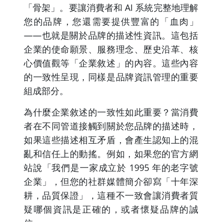
「骨架」。要讓消費者和 AI 系統完整地理解
您的品牌，您還需要提供豐富的「血肉」
——也就是關於品牌的描述性資訊。這包括
企業的使命願景、服務理念、歷史沿革、核
心價值觀等「企業敘述」的內容。這些內容
的一致性呈現，同樣是品牌資訊管理的重要
組成部分。
為什麼企業敘述的一致性如此重要？當消費
者在不同管道接觸到關於您品牌的描述時，
如果這些描述相互矛盾，會產生認知上的混
亂和信任上的動搖。例如，如果您的官方網
站說「我們是一家成立於 1995 年的老字號
企業」，但您的社群媒體簡介卻寫「十年深
耕，品質保證」，這種不一致會讓消費者質
疑哪個資訊是正確的，或者懷疑品牌的誠