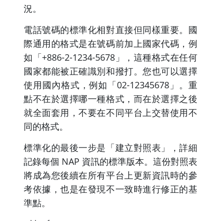
況。
電話號碼的標準化相對直接但同樣重要。國
際通用的格式是在號碼前加上國家代碼，例
如「+886-2-1234-5678」，這種格式在任何
國家都能被正確識別和撥打。您也可以選擇
使用國內格式，例如「02-12345678」。重
點不在於選擇哪一種格式，而在於選擇之後
就全面套用，不要在不同平台上交替使用不
同的格式。
標準化的最後一步是「建立對照表」，詳細
記錄每個 NAP 資訊的標準版本。這份對照表
將成為您後續在所有平台上更新資訊時的參
考依據，也是在發現不一致時進行修正的基
準點。