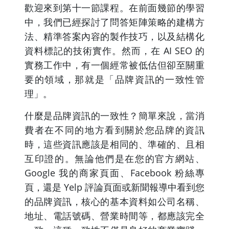
歡迎來到第十一節課程。在前面幾節的學習
中，我們已經探討了問答矩陣策略的建構方
法、精準答案內容的製作技巧，以及結構化
資料標記的技術實作。然而，在 AI SEO 的
實務工作中，有一個經常被低估但卻至關重
要的領域，那就是「品牌資訊的一致性管
理」。
什麼是品牌資訊的一致性？簡單來說，當消
費者在不同的地方看到關於您品牌的資訊
時，這些資訊應該是相同的、準確的、且相
互印證的。無論他們是在您的官方網站、
Google 我的商家頁面、Facebook 粉絲專
頁，還是 Yelp 評論頁面或新聞報導中看到您
的品牌資訊，核心的基本資料如公司名稱、
地址、電話號碼、營業時間等，都應該完全