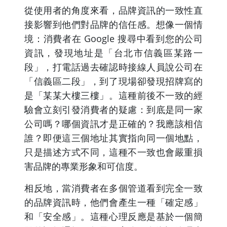
從使用者的角度來看，品牌資訊的一致性直
接影響到他們對品牌的信任感。想像一個情
境：消費者在 Google 搜尋中看到您的公司
資訊，發現地址是「台北市信義區某路一
段」，打電話過去確認時接線人員說公司在
「信義區二段」，到了現場卻發現招牌寫的
是「某某大樓三樓」。這種前後不一致的經
驗會立刻引發消費者的疑慮：到底是同一家
公司嗎？哪個資訊才是正確的？我應該相信
誰？即便這三個地址其實指向同一個地點，
只是描述方式不同，這種不一致也會嚴重損
害品牌的專業形象和可信度。
相反地，當消費者在多個管道看到完全一致
的品牌資訊時，他們會產生一種「確定感」
和「安全感」。這種心理反應是基於一個簡