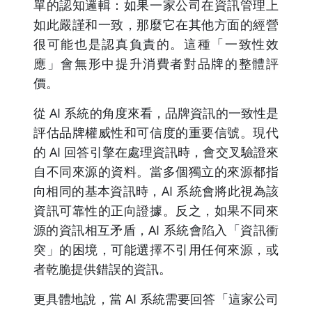
單的認知邏輯：如果一家公司在資訊管理上
如此嚴謹和一致，那麼它在其他方面的經營
很可能也是認真負責的。這種「一致性效
應」會無形中提升消費者對品牌的整體評
價。
從 AI 系統的角度來看，品牌資訊的一致性是
評估品牌權威性和可信度的重要信號。現代
的 AI 回答引擎在處理資訊時，會交叉驗證來
自不同來源的資料。當多個獨立的來源都指
向相同的基本資訊時，AI 系統會將此視為該
資訊可靠性的正向證據。反之，如果不同來
源的資訊相互矛盾，AI 系統會陷入「資訊衝
突」的困境，可能選擇不引用任何來源，或
者乾脆提供錯誤的資訊。
更具體地說，當 AI 系統需要回答「這家公司