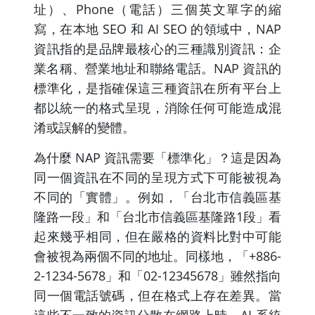
址）、Phone（電話）三個英文單字的縮
寫，在本地 SEO 和 AI SEO 的領域中，NAP
資訊指的是品牌最核心的三種識別資訊：企
業名稱、營業地址和聯絡電話。NAP 資訊的
標準化，是指確保這三種資訊在所有平台上
都以統一的格式呈現，消除任何可能造成混
淆或誤解的變體。
為什麼 NAP 資訊需要「標準化」？這是因為
同一個資訊在不同的呈現方式下可能被視為
不同的「實體」。例如，「台北市信義區基
隆路一段」和「台北市信義區基隆路1段」看
起來幾乎相同，但在嚴格的資料比對中可能
會被視為兩個不同的地址。同樣地，「+886-
2-1234-5678」和「02-12345678」雖然指向
同一個電話號碼，但在格式上存在差異。當
這些不一致的資訊分散在網路上時，AI 系統