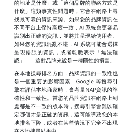
的地址是什麼」或「這個品牌的聯絡方式是
什麼」這類事實性問題時，它會在網路上尋
找最可靠的資訊來源。如果您的品牌資訊在
不同平台上保持高度一致，AI 系統會更容易
識別出正確的資訊，並將其呈現給使用者。
如果您的資訊混亂不堪，AI 系統可能會選擇
呈現錯誤的資訊，或者乾脆表示「無法確
認」——這對品牌來說是一種隱性的損害。
在本地搜尋排名方面，品牌資訊的一致性也
是一個重要的影響因素。Google 等搜尋引
擎在評估本地商家時，會考量NAP資訊的準
確性和一致性。當您的品牌資訊在網路上到
處都是不一致的版本時，搜尋引擎會難以確
定哪個才是正確的資訊，這可能導致您的本
地排名下降，或者在某些情況下完全不出現
在本地搜尋結果中。