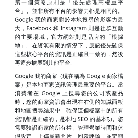
第一個策略原則是「優先處理高權重平
台」。並非所有平台的影響力都是相同的。
Google 我的商家對於本地搜尋的影響力最
大，Facebook 和 Instagram 則是社群互動
的主要場域，官方網站則是品牌的「根據
地」。在資源有限的情況下，應該優先確保
這些核心平台的資訊是正確且一致的，然後
再逐步擴展到其他平台。
Google 我的商家（現在稱為 Google 商家檔
案）是本地商家資訊管理最重要的平台。當
消費者在 Google 上搜尋您的公司或產品
時，您的商家資訊會出現在右側的知識面板
和地圖搜尋結果中。確保這個檔案中的所有
資訊都是正確的，是本地 SEO 的基本功。您
需要驗證商家的所有權、管理營業時間和休
假設定、上傳最新照片、回覆評論，並定期