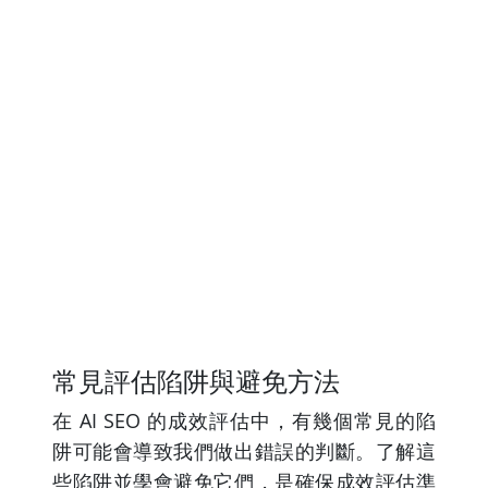
常見評估陷阱與避免方法
在 AI SEO 的成效評估中，有幾個常見的陷
阱可能會導致我們做出錯誤的判斷。了解這
些陷阱並學會避免它們，是確保成效評估準