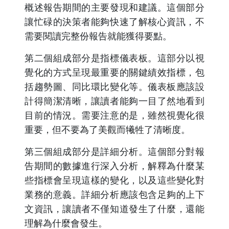
概述報告期間的主要發現和建議。這個部分
讓忙碌的決策者能夠快速了解核心資訊，不
需要閱讀完整份報告就能獲得要點。
第二個組成部分是指標儀表板。這部分以視
覺化的方式呈現最重要的關鍵績效指標，包
括趨勢圖、同比環比變化等。儀表板應該設
計得簡潔清晰，讓讀者能夠一目了然地看到
目前的情況。需要注意的是，雖然視覺化很
重要，但不要為了美觀而犧牲了清晰度。
第三個組成部分是詳細分析。這個部分對報
告期間的數據進行深入分析，解釋為什麼某
些指標會呈現這樣的變化，以及這些變化對
業務的意義。詳細分析應該包含足夠的上下
文資訊，讓讀者不僅知道發生了什麼，還能
理解為什麼會發生。