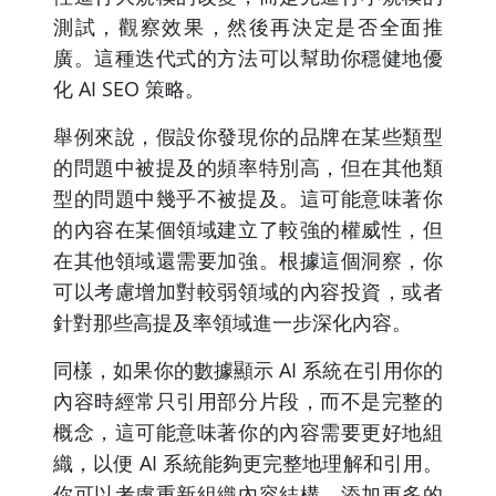
測試，觀察效果，然後再決定是否全面推
廣。這種迭代式的方法可以幫助你穩健地優
化 AI SEO 策略。
舉例來說，假設你發現你的品牌在某些類型
的問題中被提及的頻率特別高，但在其他類
型的問題中幾乎不被提及。這可能意味著你
的內容在某個領域建立了較強的權威性，但
在其他領域還需要加強。根據這個洞察，你
可以考慮增加對較弱領域的內容投資，或者
針對那些高提及率領域進一步深化內容。
同樣，如果你的數據顯示 AI 系統在引用你的
內容時經常只引用部分片段，而不是完整的
概念，這可能意味著你的內容需要更好地組
織，以便 AI 系統能夠更完整地理解和引用。
你可以考慮重新組織內容結構，添加更多的