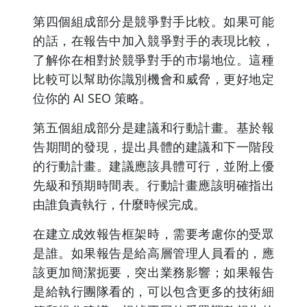
第四個組成部分是競爭對手比較。如果可能
的話，在報告中加入競爭對手的表現比較，
了解你在相對於競爭對手的市場地位。這種
比較可以幫助你識別機會和威脅，更好地定
位你的 AI SEO 策略。
第五個組成部分是建議和行動計畫。基於報
告期間的發現，提出具體的建議和下一階段
的行動計畫。建議應該具體可行，並附上優
先級和預期時間表。行動計畫應該明確指出
由誰負責執行，什麼時候完成。
在建立成效報告框架時，需要考慮你的受眾
是誰。如果報告是給高層管理人員看的，應
該更加簡潔扼要，突出業務影響；如果報告
是給執行團隊看的，可以包含更多的技術細