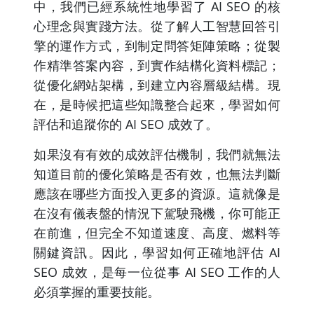
中，我們已經系統性地學習了 AI SEO 的核
心理念與實踐方法。從了解人工智慧回答引
擎的運作方式，到制定問答矩陣策略；從製
作精準答案內容，到實作結構化資料標記；
從優化網站架構，到建立內容層級結構。現
在，是時候把這些知識整合起來，學習如何
評估和追蹤你的 AI SEO 成效了。
如果沒有有效的成效評估機制，我們就無法
知道目前的優化策略是否有效，也無法判斷
應該在哪些方面投入更多的資源。這就像是
在沒有儀表盤的情況下駕駛飛機，你可能正
在前進，但完全不知道速度、高度、燃料等
關鍵資訊。因此，學習如何正確地評估 AI
SEO 成效，是每一位從事 AI SEO 工作的人
必須掌握的重要技能。