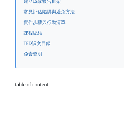
建立成效報告框架
常見評估陷阱與避免方法
實作步驟與行動清單
課程總結
TED課文目録
免責聲明
table of content