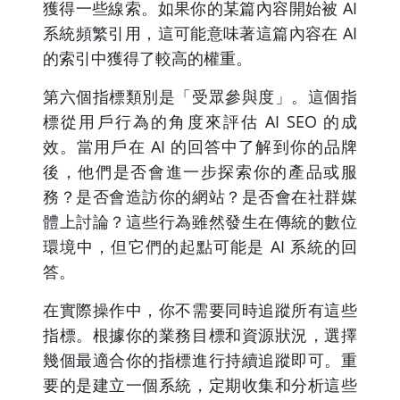
獲得一些線索。如果你的某篇內容開始被 AI
系統頻繁引用，這可能意味著這篇內容在 AI
的索引中獲得了較高的權重。
第六個指標類別是「受眾參與度」。這個指
標從用戶行為的角度來評估 AI SEO 的成
效。當用戶在 AI 的回答中了解到你的品牌
後，他們是否會進一步探索你的產品或服
務？是否會造訪你的網站？是否會在社群媒
體上討論？這些行為雖然發生在傳統的數位
環境中，但它們的起點可能是 AI 系統的回
答。
在實際操作中，你不需要同時追蹤所有這些
指標。根據你的業務目標和資源狀況，選擇
幾個最適合你的指標進行持續追蹤即可。重
要的是建立一個系統，定期收集和分析這些