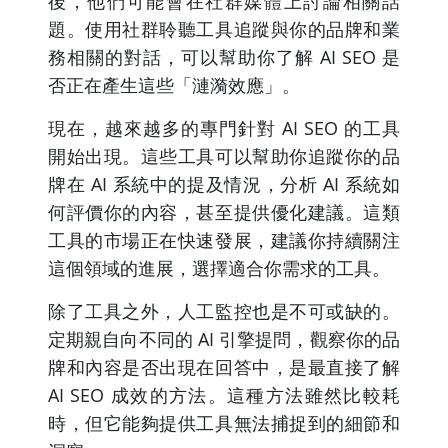
後，他們可能會在社群媒體上討論相關話
題。使用社群聆聽工具追蹤與你的品牌和業
務相關的對話，可以幫助你了解 AI SEO 是
否正在產生這些「漣漪效應」。
現在，越來越多的專門針對 AI SEO 的工具
開始出現。這些工具可以幫助你追蹤你的品
牌在 AI 系統中的提及情況，分析 AI 系統如
何評價你的內容，甚至提供優化建議。這類
工具的市場正在快速發展，建議你持續關注
這個領域的進展，選擇適合你需求的工具。
除了工具之外，人工監控也是不可或缺的。
定期親自向不同的 AI 引擎提問，觀察你的品
牌和內容是否出現在回答中，是最直接了解
AI SEO 成效的方法。這種方法雖然比較耗
時，但它能夠提供工具無法捕捉到的細節和