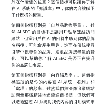
列在什麼樣的位置？這個指標可以讓你了解
在 AI 系統的「知識庫」中，你的內容被賦予
了什麼樣的權重。
第四個指標類別是「自然品牌搜尋量」。雖
然 AI SEO 的目標不是讓用戶點擊連結訪問
網站，但當用戶在 AI 的回答中聽到你的品牌
名稱後，可能會產生興趣，進而在傳統搜尋
引擎中搜尋你的品牌。追蹤品牌搜尋量的變
化，可以幫助你了解 AI SEO 是否正在提升
你的品牌知名度。
第五個指標類別是「內容觸及率」。這個指
標追蹤的是你的內容被 AI 系統「看到」和
「處理」的頻率。雖然我們無法像追蹤網站
訪問量那樣精確地追蹤這個指標，但我們可
以透過監控 AI 系統對我們內容的引用模式來