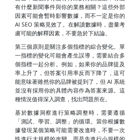
有什麼新聞事件與你的業務相關？這些外部
因素可能會暫時影響數據，而不一定是你的
AI SEO 策略見效了。在解讀數據時，盡量考
慮可能的解釋因素，不要急於下結論。
第三個原則是關注多個指標的綜合變化。單
一指標的變化可能會產生誤導，需要結合多
個指標一起分析。例如，如果你的品牌提及
率上升了，但答案引用率反而下降了，這可
能意味著雖然你的品牌被提到了，但 AI 系統
並沒有採用你的具體內容作為答案來源。這
種情況值得深入調查，找出問題所在。
基於數據洞察進行策略調整時，需要遵循
「測試、學習、調整」的循環。當你根據數
據發現某個策略可能需要改進時，不要一次
性進行大規模的改變，而是先進行小規模的