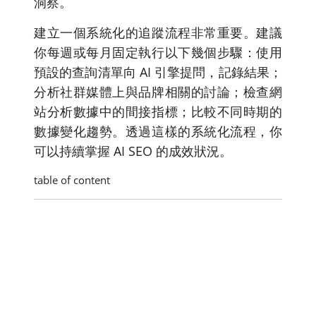
洞察。
建立一個系統化的追蹤流程非常重要。建議
你每週或每月固定執行以下幾個步驟：使用
預設的查詢清單向 AI 引擎提問，記錄結果；
分析社群媒體上與品牌相關的討論；檢查網
站分析數據中的間接指標；比較不同時期的
數據變化趨勢。透過這樣的系統化流程，你
可以持續掌握 AI SEO 的成效狀況。
table of content