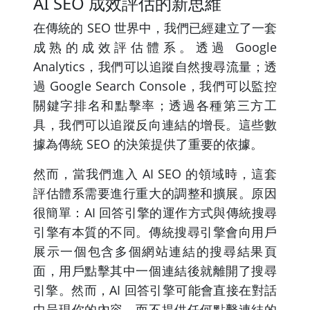
AI SEO 成效評估的新思維
在傳統的 SEO 世界中，我們已經建立了一套
成熟的成效評估體系。透過 Google
Analytics，我們可以追蹤自然搜尋流量；透
過 Google Search Console，我們可以監控
關鍵字排名和點擊率；透過各種第三方工
具，我們可以追蹤反向連結的增長。這些數
據為傳統 SEO 的決策提供了重要的依據。
然而，當我們進入 AI SEO 的領域時，這套
評估體系需要進行重大的調整和擴展。原因
很簡單：AI 回答引擎的運作方式與傳統搜尋
引擎有本質的不同。傳統搜尋引擎會向用戶
展示一個包含多個網站連結的搜尋結果頁
面，用戶點擊其中一個連結後就離開了搜尋
引擎。然而，AI 回答引擎可能會直接在對話
中呈現你的內容，而不提供任何點擊連結的