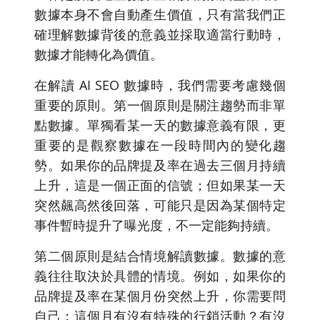
數據本身不會自動產生價值，只有當我們正
確理解數據背後的意義並採取適當行動時，
數據才能轉化為價值。
在解讀 AI SEO 數據時，我們需要考慮幾個
重要的原則。第一個原則是關注趨勢而非單
點數據。單獨看某一天的數據意義有限，更
重要的是觀察數據在一段時間內的變化趨
勢。如果你的品牌提及率在過去三個月持續
上升，這是一個正面的信號；但如果某一天
突然飆高然後回落，可能只是因為某個特定
事件暫時提升了曝光度，不一定能夠持續。
第二個原則是結合情境解讀數據。數據的意
義往往取決於具體的情境。例如，如果你的
品牌提及率在某個月份突然上升，你需要問
自己：這個月有沒有特殊的行銷活動？有沒