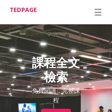
TEDPAGE
☰
課程全文
檢索
免費閱讀，完整課
程