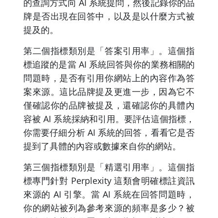
的查詢方式向 AI 系統提問，然後記錄你的品
牌是否出現在回答中，以及是以什麼方式被
提及的。
第二個指標類別是「答案引用率」。這個指
標追蹤的是當 AI 系統回答與你的業務相關的
問題時，是否有引用你網站上的內容作為答
案來源。這比品牌提及更進一步，因為它不
僅確認你的品牌被提及，還確認你的具體內
容被 AI 系統採納和引用。要評估這個指標，
你需要仔細分析 AI 系統的回答，看看它是否
提到了具體的內容或數據來自你的網站。
第三個指標類別是「精選引用率」。這個指
標專門針對 Perplexity 這類會明確標註資訊
來源的 AI 引擎。當 AI 系統在回答問題時，
你的網站被列為參考來源的頻率是多少？被