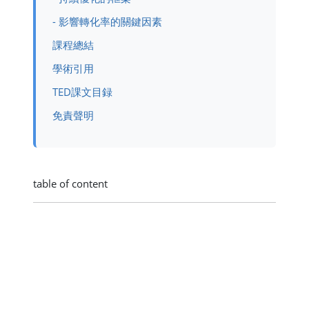
- 影響轉化率的關鍵因素
課程總結
學術引用
TED課文目録
免責聲明
table of content