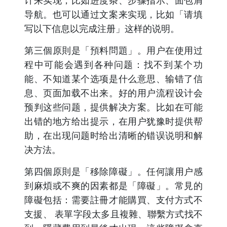
计来实现，比如进度条、步骤指示、面包屑
导航。也可以通过文案来实现，比如「请填
写以下信息以完成注册」这样的说明。
第三個原則是「預料問題」。用户在使用过
程中可能会遇到各种问题：找不到某个功
能、不知道某个选项是什么意思、输错了信
息、页面加载不出来。好的用户流程设计会
预判这些问题，提供解决方案。比如在可能
出错的地方给出提示，在用户犹豫时提供帮
助，在出现问题时给出清晰的错误说明和解
决方法。
第四個原則是「移除障礙」。任何讓用户感
到麻煩或不爽的因素都是「障礙」。常見的
障礙包括：需要註冊才能購買、支付方式不
支援、 表單字段太多且複雜、聯繫方式找不