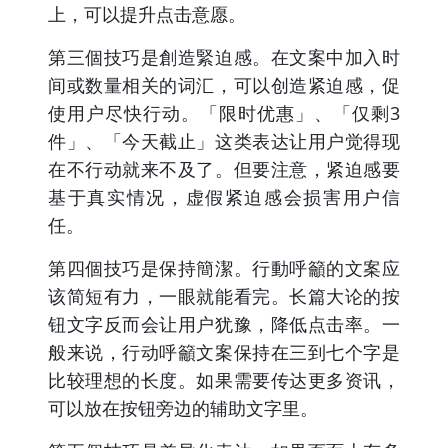
上，可以提升点击意愿。
第三個技巧是創造緊迫感。在文案中加入时
间或数量相关的词汇，可以创造紧迫感，促
使用户尽快行动。「限时优惠」、「仅剩3
件」、「今天截止」这类表达让用户觉得现
在不行动就来不及了。但要注意，紧迫感要
基于真实情况，虚假紧迫感会损害用户信
任。
第四個技巧是保持簡潔。行動呼籲的文案应
该简短有力，一眼就能看完。长篇大论的按
钮文字反而会让用户犹豫，降低点击率。一
般来说，行动呼籲文案保持在三到七个字是
比较理想的长度。如果需要传达更多资讯，
可以放在按钮旁边的辅助文字里。