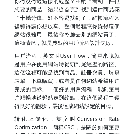
你有沒有過這樣的經歷？在網上看到一件很
想要的商品，結果從首頁到找到這件商品花
了十幾分鐘。好不容易找到了，結帳流程又
複雜得讓你想放棄。整個過程讓你覺得這個
網站很難用，最後你乾脆去別的網站買了。
這種情況，就是典型的用戶流程設計失敗。
用戶流程，英文叫User Flow，簡單來說就
是用户在使用網站時從頭到尾經歷的路徑。
這個流程可能是找到商品、註冊會員、填寫
表單、下單購買，或者是任何網站希望用户
完成的目标。一個好的用戶流程，能夠讓用
户順暢地從起點走到終點，在這個過程中獲
得良好的體驗，最後達成網站設定的目標。
转化率優化，英文叫Conversion Rate
Optimization，簡稱CRO，是關於如何讓更