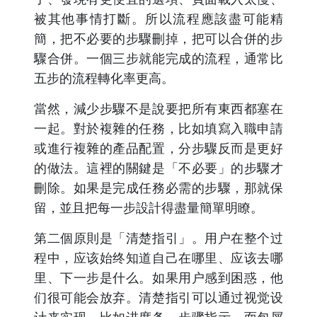
被其他事情打斷。所以流程應該盡可能精
簡，把不必要的步驟刪掉，把可以合併的步
驟合併。一個三步就能完成的流程，通常比
五步的流程轉化率更高。
當然，減少步驟不是說要把所有東西都塞在
一起。對於複雜的任務，比如填寫入職申請
或進行複雜的產品配置，分步驟反而是更好
的做法。這裡的關鍵是「不必要」的步驟才
刪除。如果是完成任務必需的步驟，那就保
留，並且把每一步設計得盡量簡單明瞭。
第二個原則是「清楚指引」。用户在整个过
程中，应该始终知道自己在哪里、应该去哪
里、下一步是什么。如果用户感到困惑，他
们很可能会放弃。清楚指引可以通过视觉设