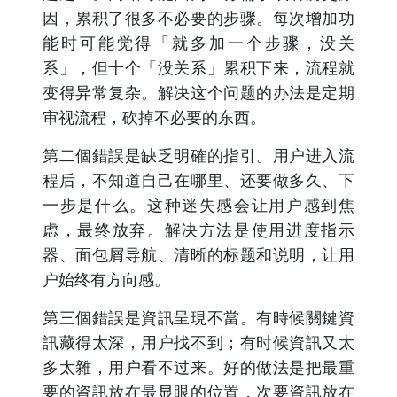
因，累积了很多不必要的步骤。每次增加功
能时可能觉得「就多加一个步骤，没关
系」，但十个「没关系」累积下来，流程就
变得异常复杂。解决这个问题的办法是定期
审视流程，砍掉不必要的东西。
第二個錯誤是缺乏明確的指引。用户进入流
程后，不知道自己在哪里、还要做多久、下
一步是什么。这种迷失感会让用户感到焦
虑，最终放弃。解决方法是使用进度指示
器、面包屑导航、清晰的标题和说明，让用
户始终有方向感。
第三個錯誤是資訊呈現不當。有時候關鍵資
訊藏得太深，用户找不到；有时候資訊又太
多太雜，用户看不过来。好的做法是把最重
要的資訊放在最显眼的位置，次要資訊放在