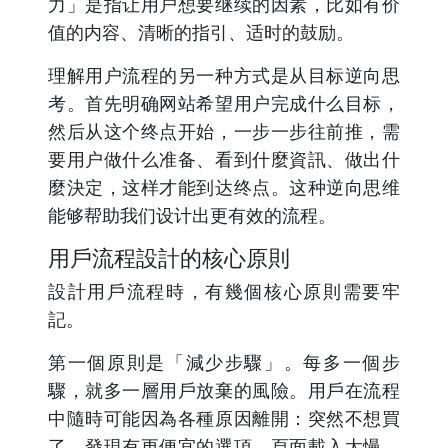
力」是指让用户想要继续的因素，比如有价
值的内容、清晰的指引、适时的鼓励。
理解用户流程的另一种方式是从目标逆向思
考。首先明确网站希望用户完成什么目标，
然后从这个终点开始，一步一步往前推，需
要用户做什么准备、看到什麼資訊、做出什
麼決定，这样才能到达终点。这种逆向思维
能够帮助我们设计出更有效的流程。
用戶流程設計的核心原則
設計用戶流程時，有幾個核心原則需要牢
記。
第一個原則是「減少步驟」。每多一個步
驟，就多一層用戶放棄的風險。用戶在流程
中隨時可能因為各種原因離開：突然不想買
了、發現有更便宜的選項、頁面載入太慢、