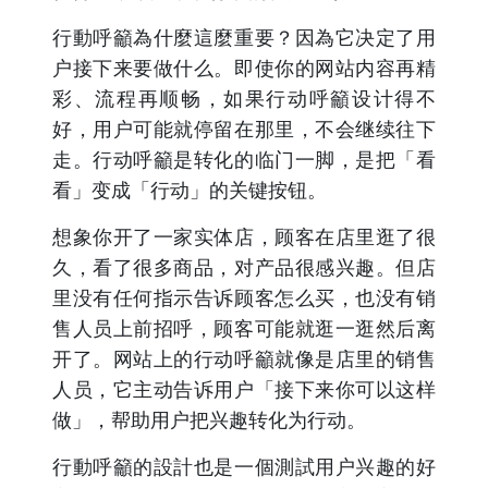
行動呼籲為什麼這麼重要？因為它决定了用
户接下来要做什么。即使你的网站内容再精
彩、流程再顺畅，如果行动呼籲设计得不
好，用户可能就停留在那里，不会继续往下
走。行动呼籲是转化的临门一脚，是把「看
看」变成「行动」的关键按钮。
想象你开了一家实体店，顾客在店里逛了很
久，看了很多商品，对产品很感兴趣。但店
里没有任何指示告诉顾客怎么买，也没有销
售人员上前招呼，顾客可能就逛一逛然后离
开了。网站上的行动呼籲就像是店里的销售
人员，它主动告诉用户「接下来你可以这样
做」，帮助用户把兴趣转化为行动。
行動呼籲的設計也是一個測試用户兴趣的好