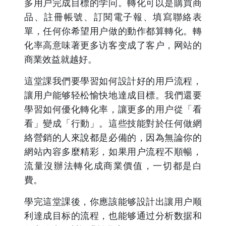
多用户完成目標的学问。轉化可以是購買商
品、註冊帳號、訂閱電子報、填寫聯絡表
單，任何你希望用户做的動作都算轉化。轉
化率高意味著更多访客变成了客户，网站的
商業效益就越好。
這堂課我們要學習如何設計好的用戶流程，
讓用户能够轻松愉快地達成目標。我們還要
學習如何優化轉化率，讓更多的用户從「看
看」變成「行動」。這些技能對於任何做網
絡營銷的人來說都是必備的，因為無論你的
網站內容多麼精彩，如果用户流程不順暢，
流量沒辦法轉化成商業價值，一切都是白
費。
學完這堂課後，你應該能够設計出讓用户顺
利達成目标的流程，也能够通过分析数据和