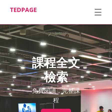
TEDPAGE
☰
課程全文
檢索
免費閱讀，完整課
程