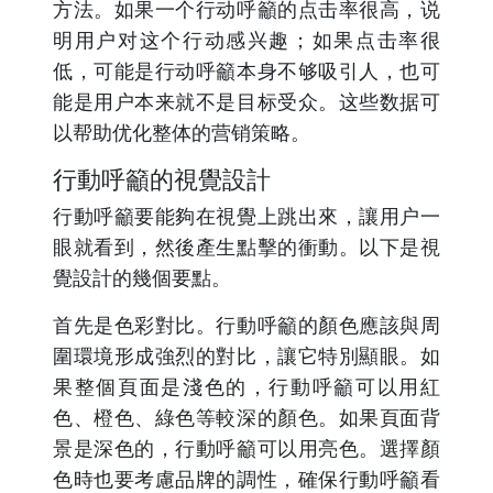
方法。如果一个行动呼籲的点击率很高，说
明用户对这个行动感兴趣；如果点击率很
低，可能是行动呼籲本身不够吸引人，也可
能是用户本来就不是目标受众。这些数据可
以帮助优化整体的营销策略。
行動呼籲的視覺設計
行動呼籲要能夠在視覺上跳出來，讓用户一
眼就看到，然後產生點擊的衝動。以下是視
覺設計的幾個要點。
首先是色彩對比。行動呼籲的顏色應該與周
圍環境形成強烈的對比，讓它特別顯眼。如
果整個頁面是淺色的，行動呼籲可以用紅
色、橙色、綠色等較深的顏色。如果頁面背
景是深色的，行動呼籲可以用亮色。選擇顏
色時也要考慮品牌的調性，確保行動呼籲看