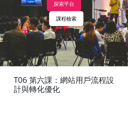
探索平台
課程檢索
T06 第六課：網站用戶流程設
計與轉化優化