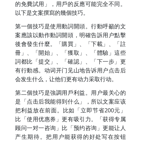
的免費試用」，用戶的反應可能完全不同。
以下是文案撰寫的幾個技巧。
第一個技巧是使用動詞開頭。行動呼籲的文
案應該以動作動詞開頭，明確告訴用户點擊
後會發生什麼。「購買」、「下載」、「註
冊」、「開始」、「獲取」、「體驗」這些
詞都比「提交」、「確認」、「下一步」更
有行動感。动词开门见山地告诉用户点击后
会发生什么，让他们更有动力采取行动。
第二個技巧是強調用戶利益。用户最关心的
是「点击后我能得到什么」，所以文案应该
把利益放在前面。比如「立即节省200元」
比「使用优惠券」更有吸引力。「获得专属
顾问一对一咨询」比「预约咨询」更能让人
产生期待。把用户能获得的好处写在按钮