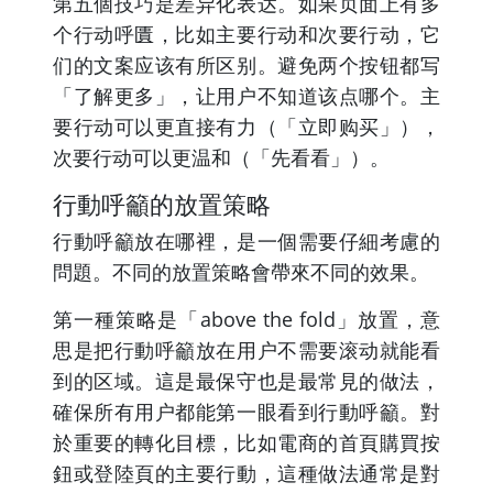
第五個技巧是差异化表达。如果页面上有多
个行动呼匱，比如主要行动和次要行动，它
们的文案应该有所区别。避免两个按钮都写
「了解更多」，让用户不知道该点哪个。主
要行动可以更直接有力（「立即购买」），
次要行动可以更温和（「先看看」）。
行動呼籲的放置策略
行動呼籲放在哪裡，是一個需要仔細考慮的
問題。不同的放置策略會帶來不同的效果。
第一種策略是「above the fold」放置，意
思是把行動呼籲放在用户不需要滚动就能看
到的区域。這是最保守也是最常見的做法，
確保所有用户都能第一眼看到行動呼籲。對
於重要的轉化目標，比如電商的首頁購買按
鈕或登陸頁的主要行動，這種做法通常是對