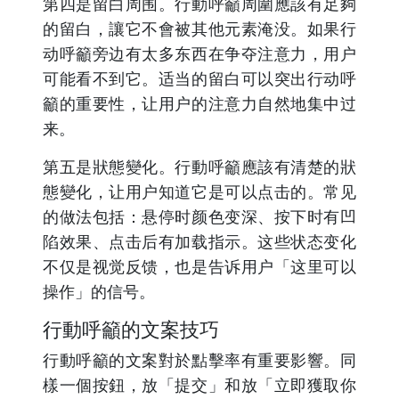
第四是留白周围。行動呼籲周圍應該有足夠
的留白，讓它不會被其他元素淹没。如果行
动呼籲旁边有太多东西在争夺注意力，用户
可能看不到它。适当的留白可以突出行动呼
籲的重要性，让用户的注意力自然地集中过
来。
第五是狀態變化。行動呼籲應該有清楚的狀
態變化，让用户知道它是可以点击的。常见
的做法包括：悬停时颜色变深、按下时有凹
陷效果、点击后有加载指示。这些状态变化
不仅是视觉反馈，也是告诉用户「这里可以
操作」的信号。
行動呼籲的文案技巧
行動呼籲的文案對於點擊率有重要影響。同
樣一個按鈕，放「提交」和放「立即獲取你