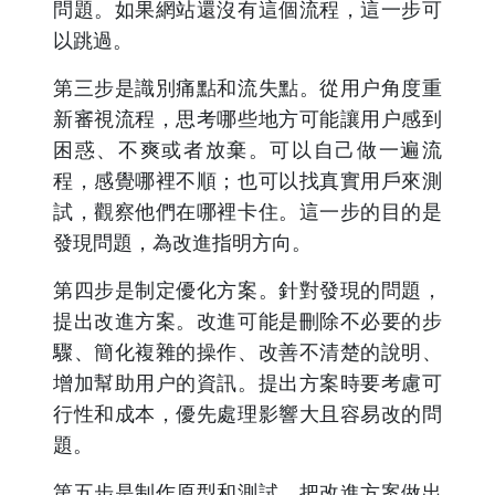
問題。如果網站還沒有這個流程，這一步可
以跳過。
第三步是識別痛點和流失點。從用户角度重
新審視流程，思考哪些地方可能讓用户感到
困惑、不爽或者放棄。可以自己做一遍流
程，感覺哪裡不順；也可以找真實用戶來測
試，觀察他們在哪裡卡住。這一步的目的是
發現問題，為改進指明方向。
第四步是制定優化方案。針對發現的問題，
提出改進方案。改進可能是刪除不必要的步
驟、簡化複雜的操作、改善不清楚的說明、
增加幫助用户的資訊。提出方案時要考慮可
行性和成本，優先處理影響大且容易改的問
題。
第五步是制作原型和測試。把改進方案做出