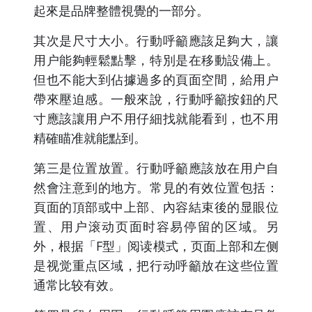
起來是品牌整體視覺的一部分。
其次是尺寸大小。行動呼籲應該足夠大，讓
用户能夠輕鬆點擊，特別是在移動設備上。
但也不能大到佔據過多的頁面空間，給用户
帶來壓迫感。一般來說，行動呼籲按鈕的尺
寸應該讓用户不用仔細找就能看到，也不用
精確瞄准就能點到。
第三是位置放置。行動呼籲應該放在用户自
然會注意到的地方。常見的有效位置包括：
頁面的頂部或中上部、內容結束後的显眼位
置、用户滚动页面时容易停留的区域。另
外，根据「F型」阅读模式，页面上部和左侧
是视觉重点区域，把行动呼籲放在这些位置
通常比较有效。