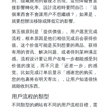
到、隱藏費用到最後才出現。這些障礙會直
接影響轉化率。設計流程時要問自己：「這
個東西會不會讓用户不想繼續？」如果是，
就要想辦法移除或降低它的影響。
第五個原則是「提供價值」。用户愿意完成
流程，根本原因是他们相信完成后会获得价
值。这个价值可能是买到想要的商品、获得
有用的资讯、解决问题、或者得到某种满足
感。流程设计要让用户在每一步都能感受到
价值的接近，而不只是「还差一步」的感
觉。比如完成订单后显示「感谢您的购买，
您的包裹将在明天寄出」，让用户知道很快
就能收到东西。
用戶流程的類型
不同類型的網站有不同的用戶流程目標，需