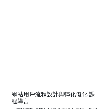
網站用戶流程設計與轉化優化 課
程導言