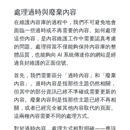
處理過時與廢棄內容
在維護內容庫的過程中，我們不可避免地會
面臨一些過時或不再需要的內容。如何處理
這些內容，是內容維護工作中需要認真考慮
的問題。處理得當不僅能夠保持內容庫的整
體品質，也能夠向 AI 系統傳達你的網站是經
過良好維護的正面信號。
首先，我們需要區分「過時內容」和「廢棄
內容」。過時內容是指那些主題仍然相關，
但其中的部分資訊已經不準確或需要更新的
內容。廢棄內容則是指那些主題已經不再相
關，或者已經完全被其他內容取代的頁面。
這兩種內容需要不同的處理方式。
對於過時內容，處理方式相對明確——應該