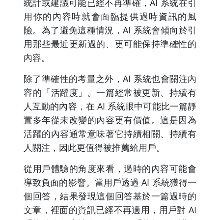
統計或建議可能已經不再準確，AI 系統在引
用你的內容時就會面臨提供過時資訊的風
險。為了避免這種情況，AI 系統會傾向於引
用那些最近更新過的、更可能保持準確性的
內容。
除了準確性的考量之外，AI 系統也會關注內
容的「活躍度」。一篇經常被更新、持續有
人互動的內容，在 AI 系統眼中可能比一篇靜
置多年從未改變的內容更有價值。這是因為
活躍的內容通常意味著它持續相關、持續有
人關注，因此更值得被推薦給用戶。
從用戶體驗的角度來看，過時的內容可能會
導致負面的影響。當用戶透過 AI 系統獲得一
個回答，結果發現這個回答基於一篇過時的
文章，裡面的資訊已經不再適用，用戶對 AI