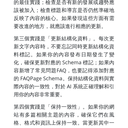
的最佳實踐；檢查是否有新的發展或趨勢應
該被加入；檢查標題和導言是否仍然準確地
反映了內容的核心。如果發現這些方面有需
要改進的地方，就應該進行相應的更新。
第三個實踐是「更新結構化資料」。每次更
新文字內容時，不要忘記同時更新結構化資
料標記。如果你的內容發布日期發生了變
化，確保更新對應的 Schema 標記；如果內
容新增了常見問題FAQ，也要記得添加對應
的 FAQPage Schema。保持結構化資料與實
際內容的一致性，對於 AI 系統正確理解和引
用你的內容非常重要。
第四個實踐是「保持一致性」。如果你的網
站有多篇相關主題的內容，確保它們在風
格、格式和資訊上保持一致。當更新其中一