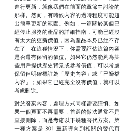
進行更新，就像我們在前面的章節中討論的
那樣。然而，有時候內容的過時程度可能超
出簡單更新的範圍。例如，一篇關於某個已
經停止服務的產品的詳細指南，可能已經沒
有太大的更新價值，因為產品本身已經不存
在了。在這種情況下，你需要評估這篇內容
是否還有保留的價值。如果它仍然能夠為某
些用戶提供歷史背景或參考價值，可以考慮
保留但明確標註為「歷史內容」或「已歸檔
內容」；如果它已經完全沒有價值，就可以
考慮刪除。
對於廢棄內容，處理方式同樣需要謹慎。如
果一個頁面不再需要，首選的做法通常不是
直接刪除，而是考慮以下幾種替代方案。第
一種方案是 301 重新導向到相關的替代頁