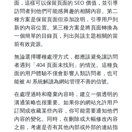
面，這樣可以保留頁面的 SEO 價值，並引導
訪問者到他們可能感興趣的相關內容。第二
種方案是保留頁面但添加說明，引導用戶到
新的內容位置。第三種方案是將頁面轉換為
一個簡單的目錄頁，列出與該主題相關的當
前有效資源。
無論選擇哪種處理方式，都應該避免讓訪問
者遇到「404 頁面未找到」的情況。這種負
面的用戶體驗不僅會影響人類訪問者，也可
能被 AI 系統解讀為網站管理不善的信號。
在處理過時和廢棄內容時，建立一個透明的
溝通策略也很重要。如果你的網站允許用戶
訂閱或收藏某些內容，你可能需要通知他們
內容的變化。同時，在刪除或大幅修改內容
之前，考慮是否有其他內部或外部的連結指