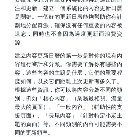
注和更新，建立一個系統化的內容更新日曆
是關鍵。一個好的更新日曆能夠幫助你有計
劃地分配資源，確保沒有任何重要的內容被
遺忘，同時也不會因為過度更新而浪費資
源。
建立內容更新日曆的第一步是對你的現有內
容進行審計和分類。你需要了解你有哪些內
容，這些內容的主題是什麼，它們的重要程
度如何，以及它們距離上次更新有多久了。
根據這些資訊，你可以將內容分為不同的類
別，例如「核心內容」（業務最相關、流量
最大的頁面）、「一般內容」（輔助性的支
援頁面）、「長尾內容」（針對特定小眾主
題的頁面）等。不同類別的內容可能需要不
同的更新頻率。