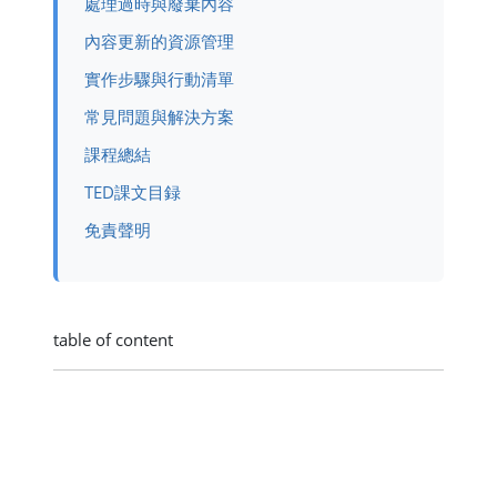
處理過時與廢棄內容
內容更新的資源管理
實作步驟與行動清單
常見問題與解決方案
課程總結
TED課文目録
免責聲明
table of content