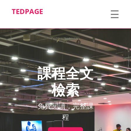
TEDPAGE
☰
課程全文
檢索
免費閱讀，完整課
程