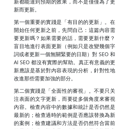
新都能達到預期的效果，而不是僅僅為了更
新而更新。
第一個重要的實踐是「有目的的更新」。在
開始任何更新之前，先問自己：這篇內容需
要更新嗎？如果需要的話，需要更新什麼？
盲目地進行表面更新（例如只是改變幾個字
詞或者更新一個無關緊要的日期）對 SEO 和
AI SEO 都沒有實際的幫助。真正有意義的更
新應該是基於對內容表現的分析，針對性地
改進那些需要加強的部分。
第二個實踐是「全面性的審視」。不要只关
注表面的文字更新，而要從多個角度來審視
內容。檢查內容中的數據和統計是否仍然是
最新的；檢查過時的範例是否應該替換為新
的案例；檢查建議和方法是否仍然符合當前