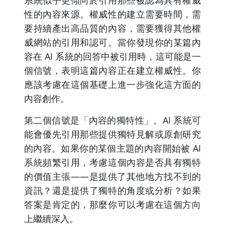
性的內容來源。權威性的建立需要時間，需
要持續產出高品質的內容，需要獲得其他權
威網站的引用和認可。當你發現你的某篇內
容在 AI 系統的回答中被引用時，這可能是一
個信號，表明這篇內容正在建立權威性。你
應該考慮在這個基礎上進一步強化這方面的
內容創作。
第二個信號是「內容的獨特性」。AI 系統可
能會優先引用那些提供獨特見解或原創研究
的內容。如果你的某個主題的內容開始被 AI
系統頻繁引用，考慮這個內容是否具有獨特
的價值主張——是提供了其他地方找不到的
資訊？還是提供了獨特的角度或分析？如果
答案是肯定的，那麼你可以考慮在這個方向
上繼續深入。