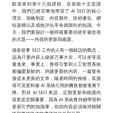
歡迎來到第十六節課程。在前面十五堂課
中，我們已經完整地學習了 AI SEO 的核心
理念、策略制定、內容製作、技術優化、網
站架構以及成效評估等各個面向的知識。今
天，我們要探討一個同樣重要但經常被忽視
的主題——內容的更新與維護。
很多從事 SEO 工作的人有一個錯誤的觀念，
認為只要內容上線就万事大吉，可以坐等流
量進來。事實上，搜尋引擎和人工智慧系統
都偏愛新鮮的、持續更新的內容。一篇發布
後從未更新的文章，隨著時間的推移，其搜
尋可見度和被 AI 系統引用的機會都會逐漸下
降。對於 AI SEO 來說，定期更新和維護內
容更是至關重要，因為 AI 系統會持續學習和
更新它們的知識庫，你的內容必須保持相關