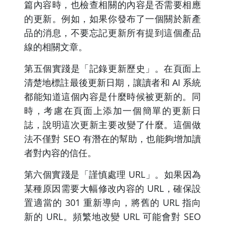
篇內容時，也檢查相關的內容是否需要相應
的更新。例如，如果你發布了一個關於新產
品的消息，不要忘記更新所有提到這個產品
線的相關文章。
第五個實踐是「記錄更新歷史」。在頁面上
清楚地標註最後更新日期，讓讀者和 AI 系統
都能知道這個內容是什麼時候被更新的。同
時，考慮在頁面上添加一個簡單的更新日
誌，說明這次更新主要改變了什麼。這個做
法不僅對 SEO 有潛在的幫助，也能夠增加讀
者對內容的信任。
第六個實踐是「謹慎處理 URL」。如果因為
某種原因需要大幅修改內容的 URL，確保設
置適當的 301 重新導向，將舊的 URL 指向
新的 URL。頻繁地改變 URL 可能會對 SEO