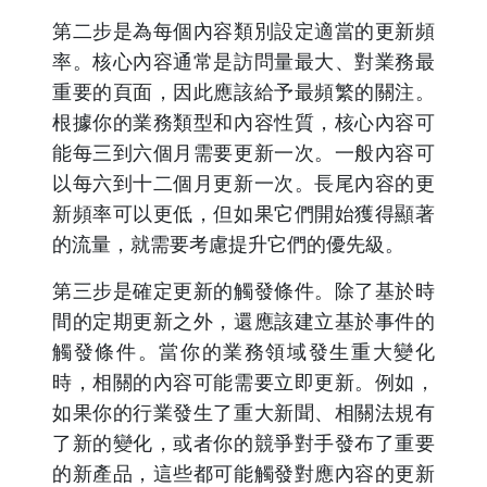
第二步是為每個內容類別設定適當的更新頻
率。核心內容通常是訪問量最大、對業務最
重要的頁面，因此應該給予最頻繁的關注。
根據你的業務類型和內容性質，核心內容可
能每三到六個月需要更新一次。一般內容可
以每六到十二個月更新一次。長尾內容的更
新頻率可以更低，但如果它們開始獲得顯著
的流量，就需要考慮提升它們的優先級。
第三步是確定更新的觸發條件。除了基於時
間的定期更新之外，還應該建立基於事件的
觸發條件。當你的業務領域發生重大變化
時，相關的內容可能需要立即更新。例如，
如果你的行業發生了重大新聞、相關法規有
了新的變化，或者你的競爭對手發布了重要
的新產品，這些都可能觸發對應內容的更新