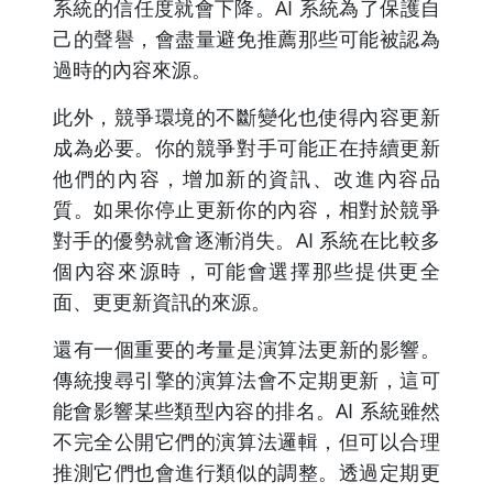
系統的信任度就會下降。AI 系統為了保護自
己的聲譽，會盡量避免推薦那些可能被認為
過時的內容來源。
此外，競爭環境的不斷變化也使得內容更新
成為必要。你的競爭對手可能正在持續更新
他們的內容，增加新的資訊、改進內容品
質。如果你停止更新你的內容，相對於競爭
對手的優勢就會逐漸消失。AI 系統在比較多
個內容來源時，可能會選擇那些提供更全
面、更更新資訊的來源。
還有一個重要的考量是演算法更新的影響。
傳統搜尋引擎的演算法會不定期更新，這可
能會影響某些類型內容的排名。AI 系統雖然
不完全公開它們的演算法邏輯，但可以合理
推測它們也會進行類似的調整。透過定期更