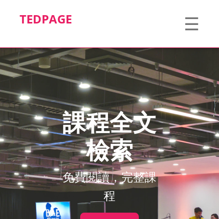
TEDPAGE
☰
課程全文
檢索
免費閱讀，完整課
程