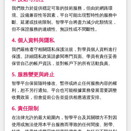
我們致力於提供穩定可靠的技術服務，但由於網路環
境、設備兼容性等因素，平台可能出現暫時性的服務中
斷、延遲或技術限制。智學平台將盡力減少此類情況，
但不保證服務的連續性、無誤性或不間斷性。
4. 個人資料與隱私
我們嚴格遵守相關隱私保護法規，對學員個人資料進行
保護。詳細隱私政策請參閱專門頁面。學員有責任妥善
保管自己的帳戶資訊，並對帳戶下的所有活動負責。
5. 服務變更與終止
智學平台保留隨時修改、暫停或終止任何服務內容的權
利，恕不另行通知。平台也可能根據業務發展需要調整
收費政策，但會提前公告並提供相應過渡安排。
6. 責任限制
在法律允許的最大範圍內，智學平台及其關聯方不對因
使用或無法使用本平台服務而導致的任何間接、附帶、