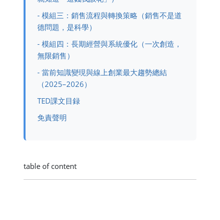
- 模組三：銷售流程與轉換策略（銷售不是道
德問題，是科學）
- 模組四：長期經營與系統優化（一次創造，
無限銷售）
- 當前知識變現與線上創業最大趨勢總結
（2025–2026）
TED課文目録
免責聲明
table of content