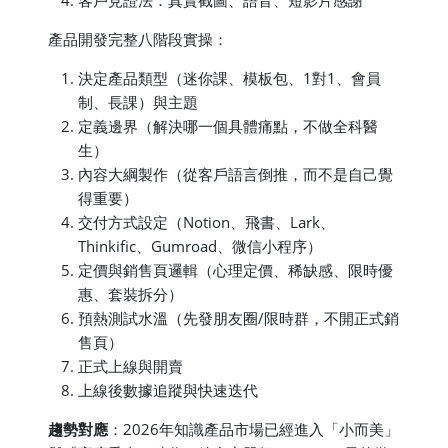
產品開發完整八階段實操：
決定產品類型（迷你課、模板包、1對1、會員
制、長課）與主題
定義邊界（解決哪一個具體痛點，不做全科醫
生）
內容大綱製作（從客戶語言倒推，而不是自己覺
得重要）
交付方式設定（Notion、飛書、Lark、
Thinkific、Gumroad、微信小程序）
定價與銷售頁邏輯（心理定價、稀缺感、限時優
惠、套裝拆分）
預熱測試水溫（先發朋友圈/限時群，不開正式銷
售頁）
正式上線與開賣
上線後數據追蹤與快速迭代
趨勢對應
：2026年知識產品市場已經進入「小而美」