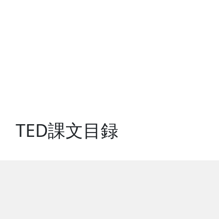
TED
課文目録