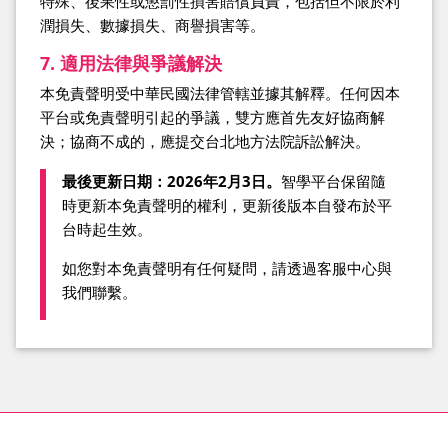
特殊、後果性或懲罰性損害賠償負責，包括但不限於利
潤損失、數據損失、商譽損害等。
7. 適用法律與爭議解決
本免責聲明受中華民國法律管轄並據其解釋。任何因本
平台或免責聲明引起的爭議，雙方應首先友好協商解
決；協商不成的，應提交台北地方法院訴訟解決。
最後更新日期：2026年2月3日。
智學平台保留隨
時更新本免責聲明的權利，更新後版本自發布於平
台時起生效。
如您對本免責聲明有任何疑問，請透過客服中心與
我們聯繫。