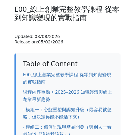
E00_線上創業完整教學課程-從零
到知識變現的實戰指南
Updated: 08/08/2026
Release on:05/02/2026
Table of Content
E00_線上創業完整教學課程-從零到知識變現
的實戰指南
課程內容重點 + 2025–2026 知識經濟與線上
創業最新趨勢
- 模組一：心態重塑與認知升級（最容易被忽
略，但決定你能不能活下來）
- 模組二：價值呈現與產品開發（讓別人一看
就知道「這錢我該花」）