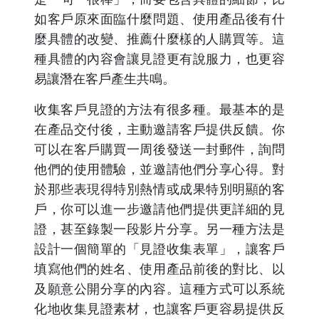
如客戶原來面臨什麼問題、使用產品後有什
麼具體的改變、推薦什麼樣的人購買等。這
種具體的內容會讓見證更有說服力，也更容
易讓潛在客戶產生共鳴。
收集客戶見證的方法有很多種。最基本的是
在產品交付後，主動邀請客戶提供反饋。你
可以在客戶購買一周後發送一封郵件，詢問
他們的使用體驗，並邀請他們分享心得。對
於那些表現得特別熱情或成果特別明顯的客
戶，你可以進一步邀請他們提供更詳細的見
證，甚至錄製一段影片分享。另一種方法是
設計一個簡單的「見證收集表單」，讓客戶
填寫他們的姓名、使用產品前後的對比、以
及願意公開分享的內容。這種方式可以系統
化地收集見證素材，也讓客戶更容易提供反