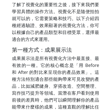
了解了視覺化的重要性之後，接下來我們要
學習具體的操作方法。視覺化不是隨便拍拍
就可以的，它需要策略和技巧。以下介紹四
種經過驗證、效果顯著的視覺化方法，你可
以根據自己的產品類型和目標受眾，選擇最
適合的方式來運用。
第一種方式：成果展示法
成果展示法是所有視覺化方法中最直接、最
有效的一種。它的核心概念是「用 Before
和 After 的對比來呈現你的產品效果」。這
種方法特別適合那些能夠帶來可見改變的產
品，比如減肥健身、穿搭改造、空間整理、
寫作技巧提升等領域。當潛在客戶看到使用
前後的差異時，他們可以瞬間理解你的產品
能帶來什麼樣的成果，這種直觀的理解比任