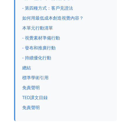
- 第四種方式：客戶見證法
如何用最低成本創造視覺內容？
本單元行動清單
- 視覺素材準備行動
- 發布和推廣行動
- 持續優化行動
總結
標準學術引用
免責聲明
TED課文目録
免責聲明