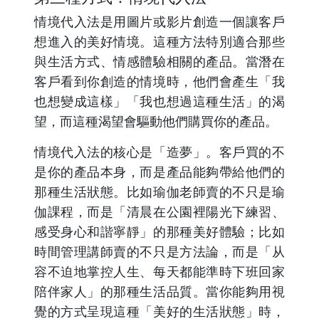
情境代入法是用圖片或影片創造一個讓客戶
想進入的美好情境。這種方法特別適合那些
與生活方式、情感體驗相關的產品。當潛在
客戶看到你創造的情境時，他們會產生「我
也想變成這樣」「我也想過這種生活」的渴
望，而這種渴望會驅動他們購買你的產品。
情境代入法的核心是「造夢」。客戶買的不
是你的產品本身，而是產品能夠帶給他們的
那種生活狀態。比如瑜伽老師賣的不只是瑜
伽課程，而是「清晨在公園裡陽光下練習、
感受身心和諧寧靜」的那種美好體驗；比如
時間管理講師賣的不只是方法論，而是「从
容不迫地掌控人生、每天都能準時下班回家
陪伴家人」的那種生活品質。當你能夠用視
覺的方式呈現這種「美好的生活狀態」時，