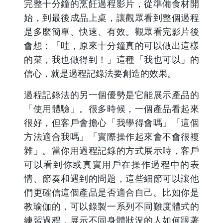
完整十分鐘的烹飪過程影片，從準備食材開
始，到最後成品上桌，讓觀眾看到整個過程
是多麼簡單、快速、有效。觀眾看完影片後
會想：「哇，原來十分鐘真的可以做出這樣
的菜，我也做得到！」這種「我也可以」的
信心，就是過程記錄法要創造的效果。
過程記錄法的另一個優勢是它能展示產品的
「使用體驗」。很多時候，一個產品看起來
很好，但客戶會擔心「我學得會嗎」「這個
方法適合我嗎」「實際操作起來會不會很複
雜」。當你用過程記錄的方式展示時，客戶
可以看到你或真實用戶在操作過程中的表
情、節奏和遇到的問題，這些細節可以讓他
們更確信這個產品是否適合自己。比如你是
教瑜伽的，可以錄製一系列不同難度體式的
練習過程，展示不同身體狀況的人如何跟著