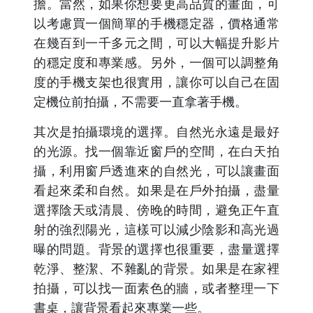
擔。當然，如果你想要更高品質的畫面，可
以考慮買一個簡單的手機穩定器，價格通常
在幾百到一千多元之間，可以大幅提升影片
的穩定度和專業感。另外，一個可以調整角
度的手機支架也很實用，讓你可以自己在固
定機位前拍攝，不需要一直拿著手機。
其次是拍攝環境的選擇。自然光永遠是最好
的光源。找一個靠近窗戶的空間，在白天拍
攝，利用窗戶透進來的自然光，可以讓畫面
看起來柔和自然。如果是在戶外拍攝，盡量
選擇陰天或清晨、傍晚的時間，避免正午直
射的強烈陽光，這樣可以減少陰影和高光過
曝的問題。背景的選擇也很重要，盡量選擇
乾淨、整潔、不雜亂的背景。如果是在家裡
拍攝，可以找一面素色的牆，或者整理一下
書桌，讓背景看起來專業一些。