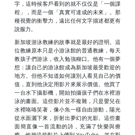
字，這時候客戶看到的就不仅仅是「一個課
程」，而是一個「真實可達成的未來」。那
種視覺的衝擊力，遠比任何文字描述都更有
說服力。
新加坡游泳教練的故事就是最好的證明。這
位教練原本只是小游泳館的普通教練，每天
教孩子們游泳，收入勉強糊口。他有一個夢
想：讓自己的游泳館成為新加坡最受歡迎的
地方。但他不知道如何讓別人看見自己的價
值，直到他決定用影片來展示價值。他買了
一台水下攝影機，開始拍攝孩子們在水裡游
泳的畫面。這些影片並不複雜，只是嬰兒在
水裡咯咯笑著，像小魚一樣自由游動，陽光
從水面灑下來，折射出夢幻的光影。這些畫
面簡直像一首流動的詩，充滿了快樂與療
癒。他把這些影片上傳到 YouTube，並在影