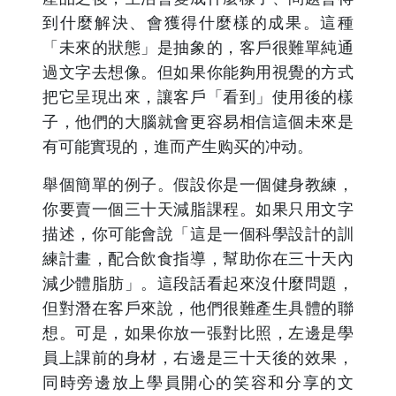
到什麼解決、會獲得什麼樣的成果。這種
「未來的狀態」是抽象的，客戶很難單純通
過文字去想像。但如果你能夠用視覺的方式
把它呈現出來，讓客戶「看到」使用後的樣
子，他們的大腦就會更容易相信這個未來是
有可能實現的，進而产生购买的冲动。
舉個簡單的例子。假設你是一個健身教練，
你要賣一個三十天減脂課程。如果只用文字
描述，你可能會說「這是一個科學設計的訓
練計畫，配合飲食指導，幫助你在三十天內
減少體脂肪」。這段話看起來沒什麼問題，
但對潛在客戶來說，他們很難產生具體的聯
想。可是，如果你放一張對比照，左邊是學
員上課前的身材，右邊是三十天後的效果，
同時旁邊放上學員開心的笑容和分享的文