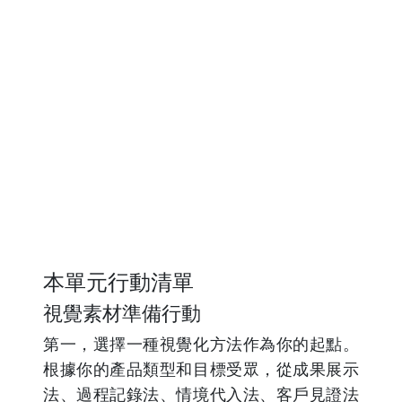
本單元行動清單
視覺素材準備行動
第一，選擇一種視覺化方法作為你的起點。
根據你的產品類型和目標受眾，從成果展示
法、過程記錄法、情境代入法、客戶見證法