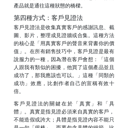
產品就是通往這種狀態的橋樑。
第四種方式：客戶見證法
客戶見證法是收集真實客戶的感謝訊息、截
圖、影片，整理成見證牆或合集。這種方法
的核心是「用真實客戶的聲音來背書你的價
值」。在所有銷售技巧中，客戶見證是最有
說服力的一種，因為潛在客戶會想：「這個
人跟我有類似的困擾，他買了這個產品並且
成功了，那我應該也可以。」這種「同類的
成功」效應，比創作者自己的宣稱有效十
倍。
客戶見證法的關鍵在於「真實」和「具
體」。真實是指見證必須來自真實的客戶，
不能造假或誇大；具體是指見證內容不能只
是一句「很棒」，而要包含具體的細節，比