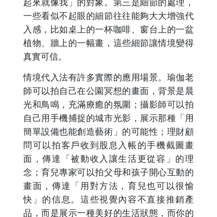
起來就像我」的對象。第三是細節的處理，
一些看似不起眼的細節往往能夠大大增強代
入感，比如桌上的一杯咖啡、窗台上的一盆
植物、牆上的一幅畫，這些細節讓情境變得
真實可信。
情境代入法有許多實際的應用場景。瑜伽老
師可以拍自己在公園冥想的畫面，背景是晨
光和鳥鳴，充滿療癒的氛圍；攝影師可以拍
自己用手機捕捉的城市光影，展示那種「用
簡單設備也能創造藝術」的可能性；理財顧
問可以拍客戶收到股息入帳的手機截圖畫
面，傳達「被動收入讓生活更從容」的理
念；育兒專家可以拍父母和孩子開心互動的
畫面，傳達「用對方法，育兒也可以很愉
快」的信息。這些視覺內容不直接推銷產
品，而是展示一種美好的生活狀態，而你的