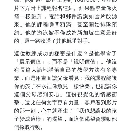
片下方附上課程報名連結。結果點擊量像火
箭一樣飆升，電話和郵件諮詢如雪片般湧
來。他的課程瞬間額滿，甚至開始排隊預
約。他的游泳館不僅成為新加坡生意最好
的，還一路收購了其他競爭對手。
這位教練成功的秘密是什麼？是他學會了
「展示價值」，而不是「說明價值」。他沒
有長篇大論地講解自己的教學方法有多專
業，而是用畫面讓父母看見：我的課程能讓
你的孩子在水裡像魚兒一樣快樂，也能讓你
這個父母感到安心。這份視覺化的情感衝
擊，遠比任何文字更有力量。客戶看到影片
的那一刻，心中就產生了「我也想讓我的孩
子變成這樣」的渴望，而這個渴望會驅動他
們採取行動。