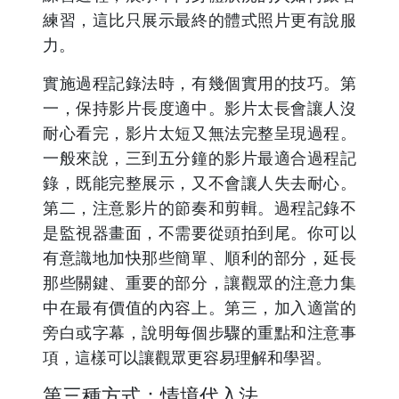
練習，這比只展示最終的體式照片更有說服
力。
實施過程記錄法時，有幾個實用的技巧。第
一，保持影片長度適中。影片太長會讓人沒
耐心看完，影片太短又無法完整呈現過程。
一般來說，三到五分鐘的影片最適合過程記
錄，既能完整展示，又不會讓人失去耐心。
第二，注意影片的節奏和剪輯。過程記錄不
是監視器畫面，不需要從頭拍到尾。你可以
有意識地加快那些簡單、順利的部分，延長
那些關鍵、重要的部分，讓觀眾的注意力集
中在最有價值的內容上。第三，加入適當的
旁白或字幕，說明每個步驟的重點和注意事
項，這樣可以讓觀眾更容易理解和學習。
第三種方式：情境代入法