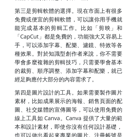
第三是剪輯軟體的選擇。現在市面上有很多
免費或便宜的剪輯軟體，可以讓你用手機就
能完成基本的剪輯工作。比如「剪映」和
「CapCut」都是免費的，功能強大又容易上
手，可以添加字幕、配樂、濾鏡、特效等各
種效果。對於知識型創作者來說，你不需要
學會多麼複雜的剪輯技巧，只需要學會基本
的裁剪、順序調整、添加字幕和配樂，就已
經足夠應付大部分的內容需求了。
第四是圖片設計的工具。如果需要製作圖片
素材，比如成果展示的海報、銷售頁面的配
圖、社交媒體的宣傳圖等，可以使用免費的
線上工具如 Canva。Canva 提供了大量的範
本和設計素材，即使你沒有任何設計基礎，
也可以做出看起來專業的圖片。注冊帳號是