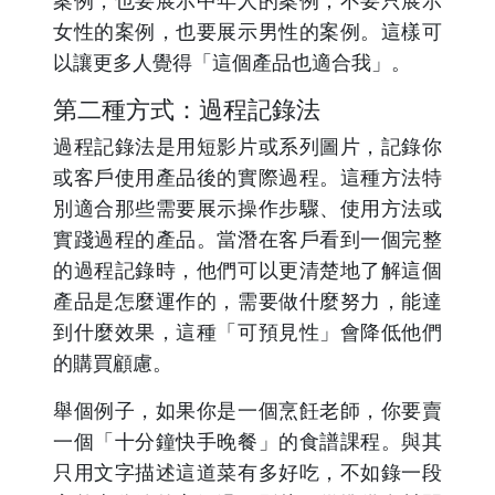
女性的案例，也要展示男性的案例。這樣可
以讓更多人覺得「這個產品也適合我」。
第二種方式：過程記錄法
過程記錄法是用短影片或系列圖片，記錄你
或客戶使用產品後的實際過程。這種方法特
別適合那些需要展示操作步驟、使用方法或
實踐過程的產品。當潛在客戶看到一個完整
的過程記錄時，他們可以更清楚地了解這個
產品是怎麼運作的，需要做什麼努力，能達
到什麼效果，這種「可預見性」會降低他們
的購買顧慮。
舉個例子，如果你是一個烹飪老師，你要賣
一個「十分鐘快手晚餐」的食譜課程。與其
只用文字描述這道菜有多好吃，不如錄一段