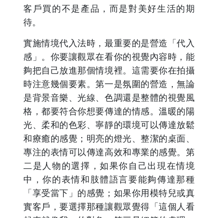
客戶買的不是產品，而是對美好生活的期
待。
實施情境代入法時，最重要的是營造「代入
感」。你要讓觀眾在看你的視覺內容時，能
夠把自己放進那個情境裡。這需要你在拍攝
時注意幾個要素。第一是氛圍的營造，無論
是背景音樂、光線、色調還是整體的視覺風
格，都要符合你想要傳達的情感。溫暖的陽
光、柔和的色彩、寧靜的環境可以傳達放鬆
和療癒的感覺；明亮的燈光、整潔的桌面、
專注的表情可以傳達高效和專業的感覺。第
二是人物的選擇，如果你自己出現在情境
中，你的表情和肢體語言要能夠傳達那種
「享受當下」的感覺；如果你用模特兒或真
實客戶，要選擇那種讓觀眾覺得「這個人看