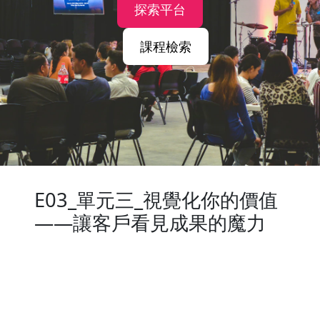
探索平台
課程檢索
E03_單元三_視覺化你的價值
——讓客戶看見成果的魔力