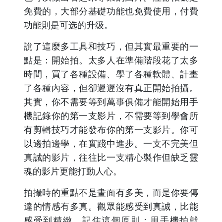
免費的，大部分基礎功能也免費使用，付費
功能則是可选的升级。
說了這麼多工具和技巧，但其實最重要的一
點是：開始拍。太多人在準備階段花了太多
時間，買了各種設備、學了各種軟體、計畫
了各種內容，但卻遲遲沒有真正開始拍攝。
其實，你不需要等到萬事俱備才能開始用手
機記錄你的第一支影片，不需要等到學會所
有剪輯技巧才能發布你的第一支影片。你可
以邊拍邊學，在實踐中進步。一支不完美但
真誠的影片，往往比一支精心製作但缺乏靈
魂的影片更能打動人心。
拍攝時的重點不是畫面有多美，而是你要傳
達的情感有多真。觀眾能感受到真誠，比能
感受到精緻。記住這個原則：用手機拍就