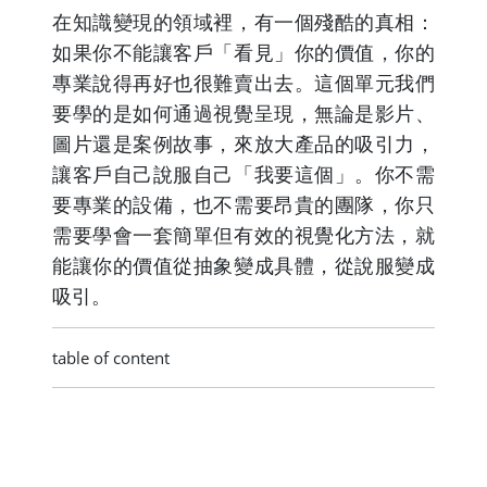
在知識變現的領域裡，有一個殘酷的真相：
如果你不能讓客戶「看見」你的價值，你的
專業說得再好也很難賣出去。這個單元我們
要學的是如何通過視覺呈現，無論是影片、
圖片還是案例故事，來放大產品的吸引力，
讓客戶自己說服自己「我要這個」。你不需
要專業的設備，也不需要昂貴的團隊，你只
需要學會一套簡單但有效的視覺化方法，就
能讓你的價值從抽象變成具體，從說服變成
吸引。
table of content