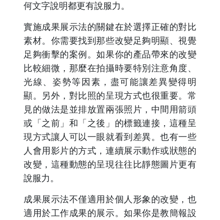
何文字說明都更有說服力。
實施成果展示法的關鍵在於選擇正確的對比
素材。你需要找到那些改變足夠明顯、視覺
足夠衝擊的案例。如果你的產品帶來的改變
比較細微，那麼在拍攝時要特別注意角度、
光線、姿勢等因素，盡可能讓差異變得明
顯。另外，對比照的呈現方式也很重要。常
見的做法是並排放置兩張照片，中間用箭頭
或「之前」和「之後」的標籤連接，這種呈
現方式讓人可以一眼就看到差異。也有一些
人會用影片的方式，連續展示動作或狀態的
改變，這種動態的呈現往往比靜態圖片更有
說服力。
成果展示法不僅適用於個人形象的改變，也
適用於工作成果的展示。如果你是教簡報設