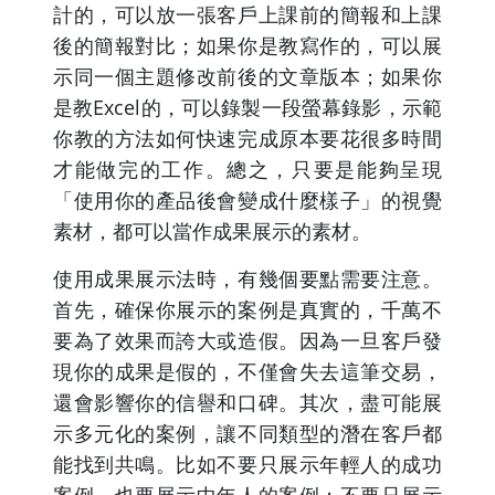
計的，可以放一張客戶上課前的簡報和上課
後的簡報對比；如果你是教寫作的，可以展
示同一個主題修改前後的文章版本；如果你
是教Excel的，可以錄製一段螢幕錄影，示範
你教的方法如何快速完成原本要花很多時間
才能做完的工作。總之，只要是能夠呈現
「使用你的產品後會變成什麼樣子」的視覺
素材，都可以當作成果展示的素材。
使用成果展示法時，有幾個要點需要注意。
首先，確保你展示的案例是真實的，千萬不
要為了效果而誇大或造假。因為一旦客戶發
現你的成果是假的，不僅會失去這筆交易，
還會影響你的信譽和口碑。其次，盡可能展
示多元化的案例，讓不同類型的潛在客戶都
能找到共鳴。比如不要只展示年輕人的成功
案例，也要展示中年人的案例；不要只展示