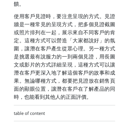
饋。
使用客戶見證時，要注意呈現的方式。見證
牆是一種常見的呈現方式，把多個見證截圖
或照片排列在一起，展示來自不同客戶的肯
定。這種方式可以營造「大家都說好」的氛
圍，讓潛在客戶產生從眾心理。另一種方式
是挑選最有說服力的一到兩個見證，用長圖
文或影片的方式詳細呈現，這種方式可以讓
潛在客戶更深入地了解這個客戶的故事和成
果。無論哪種方式，都要把見證放在銷售頁
面的顯眼位置，讓潛在客戶在了解產品的同
時，也能看到其他人的正面評價。
table of content