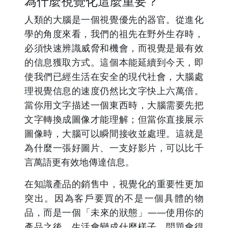
為什麼視覺化這麼重要？
人類的大腦是一個視覺優先的器官。從進化
學的角度來看，我們的祖先在野外生存時，
必須快速辨識威脅和機會，而視覺是最有效
的信息獲取方式。這個本能延續到今天，即
使我們已經生活在安全的現代社會，大腦處
理視覺信息的速度仍然比文字快上六萬倍。
當你用文字描述一個東西時，大腦需要先把
文字轉換成圖像才能理解；但當你直接展示
圖像時，大腦可以瞬間接收並處理。這就是
為什麼一張好圖片、一支好影片，可以比千
言萬語更有效地傳達信息。
在知識產品的銷售中，視覺化的重要性更加
突出。因為客戶要買的不是一個具體的物
品，而是一個「未來的狀態」——使用你的
產品之後，生活會變成什麼樣子、問題會得