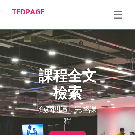
TEDPAGE
☰
課程全文
檢索
免費閱讀，完整課
程