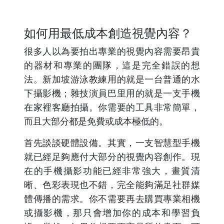
如何用最低成本創造視覺內容？
很多人以為要拍出專業的視覺內容需要昂貴
的器材和專業的團隊，這是完全錯誤的想
法。新加坡游泳教練用的就是一台普通的水
下攝影機；雜技演員巴里用的就是一支手機
在家裡客廳拍攝。你需要的工具非常簡單，
而且大部分都是免費或成本極低的。
首先談談硬體設備。其實，一支智慧型手機
就已經足夠應付大部分的視覺內容創作。現
在的手機攝影功能已經非常強大，畫質清
晰、色彩表現也不錯，完全能夠滿足社群媒
體傳播的需求。你不需要再去購買專業相機
或攝影機，那只會增加你的成本和學習負