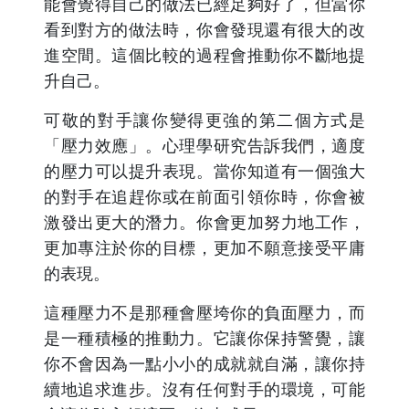
能會覺得自己的做法已經足夠好了，但當你
看到對方的做法時，你會發現還有很大的改
進空間。這個比較的過程會推動你不斷地提
升自己。
可敬的對手讓你變得更強的第二個方式是
「壓力效應」。心理學研究告訴我們，適度
的壓力可以提升表現。當你知道有一個強大
的對手在追趕你或在前面引領你時，你會被
激發出更大的潛力。你會更加努力地工作，
更加專注於你的目標，更加不願意接受平庸
的表現。
這種壓力不是那種會壓垮你的負面壓力，而
是一種積極的推動力。它讓你保持警覺，讓
你不會因為一點小小的成就就自滿，讓你持
續地追求進步。沒有任何對手的環境，可能