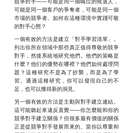
競爭對手——可能是同一個職位的候選人，
可能是同一個客戶的爭奪者，可能是同一個
市場的競爭者。如何在這種環境中實踐可敬
的對手心態？
一個有效的方法是建立「對手學習清單」。
列出你所在領域中那些真正值得尊敬的競爭
對手，然後系統地研究他們。他們的策略是
什麼？他们的優勢在哪裡？他們如何處理問
題？這種研究不是為了抄襲，而是為了學
習。通過這種研究，你可以發現自己的不
足，也可以獲得新的洞見。
另一個有效的方法是主動與對手建立連結。
這可能聽起來違反直覺——你怎麼能和你的
競爭對手建立關係？但很多最有價值的關係
正是從競爭對手發展而來的。當你以尊重和