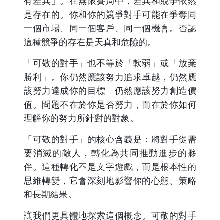
有差異」。在無限賽局中，差異和競爭依然
是存在的。你和你的競爭對手可能在爭奪同
一個市場、同一個客戶、同一個機會。否認
這種競爭的存在是天真和危險的。
「可敬的對手」也不等於「軟弱」或「放棄
勝利」。你仍然應該努力追求卓越，仍然應
該努力達成你的目標，仍然應該努力創造價
值。問題不在於你是否努力，而在於你如何
理解你的努力所針對的對象。
「可敬的對手」的核心含義是：將對手從需
要消滅的敵人，轉化為共同推動進步的夥
伴。這種轉化不是文字遊戲，而是根本性的
思維轉變，它會深刻地影響你的心態、策略
和長期結果。
讓我們更具體地探索這個概念。可敬的對手