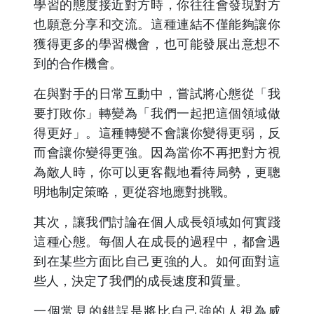
學習的態度接近對方時，你往往會發現對方
也願意分享和交流。這種連結不僅能夠讓你
獲得更多的學習機會，也可能發展出意想不
到的合作機會。
在與對手的日常互動中，嘗試將心態從「我
要打敗你」轉變為「我們一起把這個領域做
得更好」。這種轉變不會讓你變得更弱，反
而會讓你變得更強。因為當你不再把對方視
為敵人時，你可以更客觀地看待局勢，更聰
明地制定策略，更從容地應對挑戰。
其次，讓我們討論在個人成長領域如何實踐
這種心態。每個人在成長的過程中，都會遇
到在某些方面比自己更強的人。如何面對這
些人，決定了我們的成長速度和質量。
一個常見的錯誤是將比自己強的人視為威