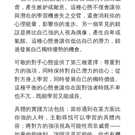
脅，產生嫉妒或敵意。這種心態不僅會讓你
與潛在的學習機會失之交臂，還會消耗你的
心理能量，影響你的進步。另一個常見的錯
誤是將比自己強的人視為偶像，產生自卑或
氣餒。這種心態會讓你低估自己的潛力，錯
過發展自己獨特優勢的機會。
可敬的對手心態提供了第三種選擇：尊重對
方的強項，同時保持對自己潛力的信心；從
對方身上學習，同時發展自己的獨特價值。
這種平衡的心態會讓你在面對強者時既不卑
也不亢，既能學習又能成長。
具體的實踐方法包括：當你遇到在某方面比
你強的人時，主動尋找可以學習的具體內
容；將對方的強項視為可能性而非威脅——
如果他能做到，說明這是可能的，你也有機