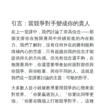
引言：當競爭對手變成你的貴人
在上一堂課中，我們討論了崇高信念——那
個支撐你在無限賽局中持續前進的內在動
力。我們了解到，沒有任何外在的勝利能夠
填補內心的空虛，只有超越自我的信念才能
提供持久的方向感。但光有信念還不夠，在
無限賽局中，你還需要學會如何面對那些與
你競爭、與你較量、與你不同的人。這就是
我們這一堂課要討論的主題：可敬的對手。
大多數人從小就被教導要用競爭的心態來面
對世界。「你要贏過別人」「你要比同學更
強」「你要在職場上打敗競爭對手」。這種