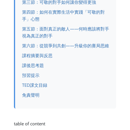
第三節：可敬的對手如何讓你變得更強
第四節：如何在實際生活中實踐「可敬的對
手」心態
第五節：面對真正的敵人——何時應該將對手
視為真正的對手
第六節：從競爭到共創——升級你的賽局思維
課程摘要與反思
課後思考題
預習提示
TED課文目録
免責聲明
table of content