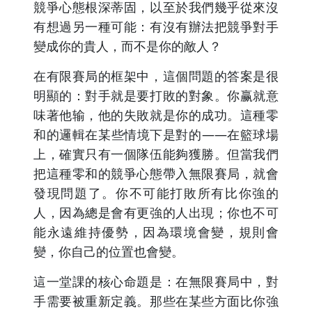
競爭心態根深蒂固，以至於我們幾乎從來沒
有想過另一種可能：有沒有辦法把競爭對手
變成你的貴人，而不是你的敵人？
在有限賽局的框架中，這個問題的答案是很
明顯的：對手就是要打敗的對象。你赢就意
味著他输，他的失敗就是你的成功。這種零
和的邏輯在某些情境下是對的——在籃球場
上，確實只有一個隊伍能夠獲勝。但當我們
把這種零和的競爭心態帶入無限賽局，就會
發現問題了。你不可能打敗所有比你強的
人，因為總是會有更強的人出現；你也不可
能永遠維持優勢，因為環境會變，規則會
變，你自己的位置也會變。
這一堂課的核心命題是：在無限賽局中，對
手需要被重新定義。那些在某些方面比你強