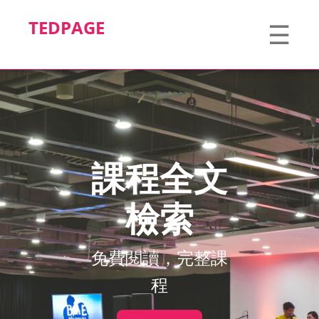
TEDPAGE
☰
課程全文
檢索
免費閱讀，完整課
程