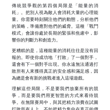
傳統競爭觀的第四個局限是「能量的消
耗」。把別人視為敵人會消耗大量的心理能
量。你需要時刻關注他們的動態，分析他們
的策略，準備應對他們的威脅。這種「戰鬥
模式」會讓你處於長期的緊張和焦慮中，影
響你的判斷力和創造力。
更糟糕的是，這種能量的消耗往往是沒有回
報的。即使你成功地「打敗」了一個對手，
還會有下一個對手出現。你永遠無法通過打
敗所有人來獲得真正的安全感和滿足感，因
為總是會有新的挑戰者進入這場遊戲。
理解這些局限，不是要我們放棄所有的競
爭，而是要我們用更智慧的方式來看待競
爭。在無限賽局中，與其把精力浪費在試圖
打敗所有人上，不如把精力集中在真正的價