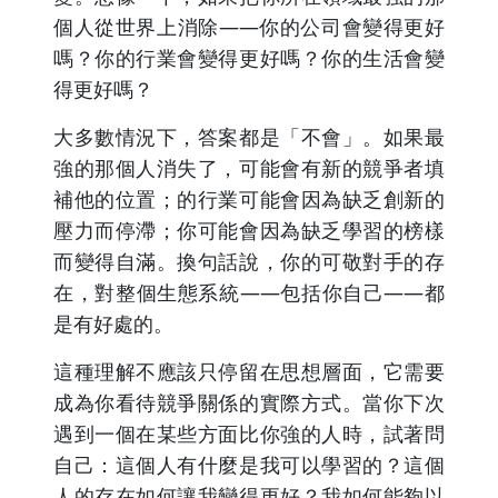
個人從世界上消除——你的公司會變得更好
嗎？你的行業會變得更好嗎？你的生活會變
得更好嗎？
大多數情況下，答案都是「不會」。如果最
強的那個人消失了，可能會有新的競爭者填
補他的位置；的行業可能會因為缺乏創新的
壓力而停滯；你可能會因為缺乏學習的榜樣
而變得自滿。換句話說，你的可敬對手的存
在，對整個生態系統——包括你自己——都
是有好處的。
這種理解不應該只停留在思想層面，它需要
成為你看待競爭關係的實際方式。當你下次
遇到一個在某些方面比你強的人時，試著問
自己：這個人有什麼是我可以學習的？這個
人的存在如何讓我變得更好？我如何能夠以