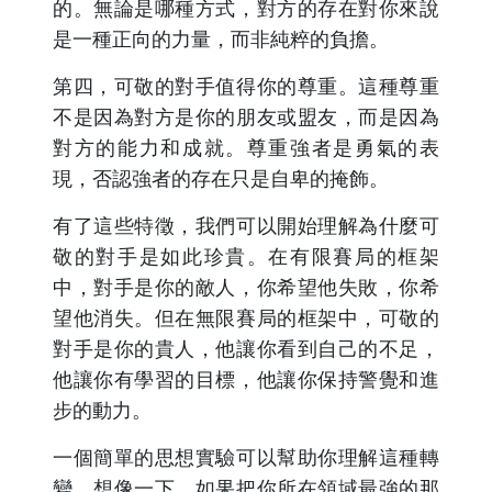
的。無論是哪種方式，對方的存在對你來說
是一種正向的力量，而非純粹的負擔。
第四，可敬的對手值得你的尊重。這種尊重
不是因為對方是你的朋友或盟友，而是因為
對方的能力和成就。尊重強者是勇氣的表
現，否認強者的存在只是自卑的掩飾。
有了這些特徵，我們可以開始理解為什麼可
敬的對手是如此珍貴。在有限賽局的框架
中，對手是你的敵人，你希望他失敗，你希
望他消失。但在無限賽局的框架中，可敬的
對手是你的貴人，他讓你看到自己的不足，
他讓你有學習的目標，他讓你保持警覺和進
步的動力。
一個簡單的思想實驗可以幫助你理解這種轉
變。想像一下，如果把你所在領域最強的那