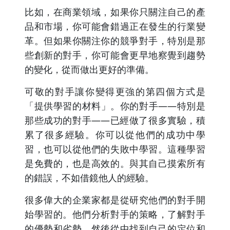
比如，在商業領域，如果你只關注自己的產
品和市場，你可能會錯過正在發生的行業變
革。但如果你關注你的競爭對手，特別是那
些創新的對手，你可能會更早地察覺到趨勢
的變化，從而做出更好的準備。
可敬的對手讓你變得更強的第四個方式是
「提供學習的材料」。你的對手——特別是
那些成功的對手——已經做了很多實驗，積
累了很多經驗。你可以從他們的成功中學
習，也可以從他們的失敗中學習。這種學習
是免費的，也是高效的。與其自己摸索所有
的錯誤，不如借鏡他人的經驗。
很多偉大的企業家都是從研究他們的對手開
始學習的。他們分析對手的策略，了解對手
的優勢和劣勢，然後從中找到自己的定位和