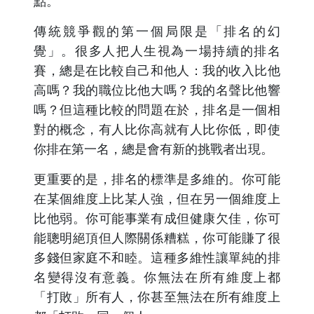
點。
傳統競爭觀的第一個局限是「排名的幻
覺」。很多人把人生視為一場持續的排名
賽，總是在比較自己和他人：我的收入比他
高嗎？我的職位比他大嗎？我的名聲比他響
嗎？但這種比較的問題在於，排名是一個相
對的概念，有人比你高就有人比你低，即使
你排在第一名，總是會有新的挑戰者出現。
更重要的是，排名的標準是多維的。你可能
在某個維度上比某人強，但在另一個維度上
比他弱。你可能事業有成但健康欠佳，你可
能聰明絕頂但人際關係糟糕，你可能賺了很
多錢但家庭不和睦。這種多維性讓單純的排
名變得沒有意義。你無法在所有維度上都
「打敗」所有人，你甚至無法在所有維度上