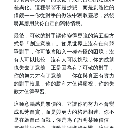
差異化。這種學習不是抄襲，而是創造性的
借鏡——你從對手的做法中獲取靈感，然後
將其應用於你自己的獨特情境。
最後，可敬的對手讓你變得更強的第五個方
式是「創造意義」。如果世界上沒有任何競
爭對手，你可能會陷入一種奇怪的困境：沒
有人可以比較，沒有人可以挑戰，你的成就
也失去了意義。正是因為有了可敬的對手，
你的努力才有了意義——你在與真正有實力
的對手較量，你的勝利才值得慶祝，你的失
敗才值得學習。
這種意義感是無價的。它讓你的努力不會變
成孤芳自賞，而是與更大的格局相連。你不
是在為自己而戰，你是為了證明某種價值、
實現某種使命、推動某種進步而戰。這種更