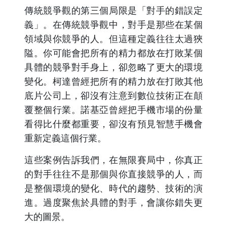
傳統競爭觀的第三個局限是「對手的錯誤定
義」。在傳統競爭觀中，對手是那些在某個
領域與你競爭的人。但這種定義往往太過狹
隘。你可能會把所有的精力都放在打敗某個
具體的競爭對手身上，卻忽略了更大的環境
變化。柯達曾經把所有的精力放在打敗其他
底片公司上，卻沒有注意到數位技術正在顛
覆整個行業。諾基亞曾經把手機市場的份量
看得比什麼都重要，卻沒有預見智慧手機會
重新定義這個行業。
這些案例告訴我們，在無限賽局中，你真正
的對手往往不是那個與你直接競爭的人，而
是整個環境的變化、時代的趨勢、技術的演
進。過度聚焦於具體的對手，會讓你錯失更
大的圖景。