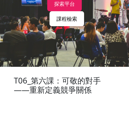
探索平台
課程檢索
T06_第六課：可敬的對手
——重新定義競爭關係